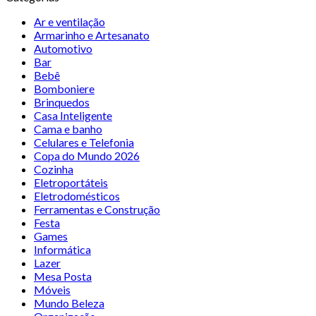
Ar e ventilação
Armarinho e Artesanato
Automotivo
Bar
Bebê
Bomboniere
Brinquedos
Casa Inteligente
Cama e banho
Celulares e Telefonia
Copa do Mundo 2026
Cozinha
Eletroportáteis
Eletrodomésticos
Ferramentas e Construção
Festa
Games
Informática
Lazer
Mesa Posta
Móveis
Mundo Beleza