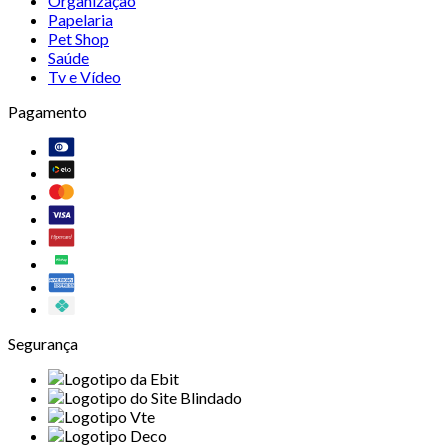
Organização
Papelaria
Pet Shop
Saúde
Tv e Vídeo
Pagamento
Segurança