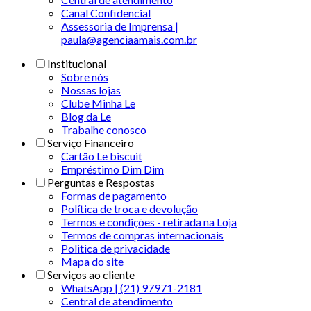
Canal Confidencial
Assessoria de Imprensa |
paula@agenciaamais.com.br
Institucional
Sobre nós
Nossas lojas
Clube Minha Le
Blog da Le
Trabalhe conosco
Serviço Financeiro
Cartão Le biscuit
Empréstimo Dim Dim
Perguntas e Respostas
Formas de pagamento
Política de troca e devolução
Termos e condições - retirada na Loja
Termos de compras internacionais
Politica de privacidade
Mapa do site
Serviços ao cliente
WhatsApp | (21) 97971-2181
Central de atendimento