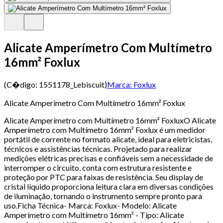
Alicate Amperímetro Com Multímetro
16mm² Foxlux
(C�digo:
1551178_Lebiscuit
)
Marca:
Foxlux
Alicate Amperímetro Com Multímetro 16mm² Foxlux
Alicate Amperímetro com Multímetro 16mm² FoxluxO Alicate
Amperímetro com Multímetro 16mm² Foxlux é um medidor
portátil de corrente no formato alicate, ideal para eletricistas,
técnicos e assistências técnicas. Projetado para realizar
medições elétricas precisas e confiáveis sem a necessidade de
interromper o circuito, conta com estrutura resistente e
proteção por PTC para faixas de resistência. Seu display de
cristal líquido proporciona leitura clara em diversas condições
de iluminação, tornando o instrumento sempre pronto para
uso.Ficha Técnica- Marca: Foxlux- Modelo: Alicate
Amperímetro com Multímetro 16mm² - Tipo: Alicate