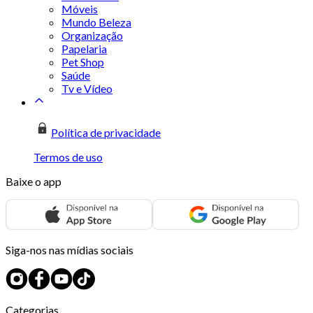
Móveis
Mundo Beleza
Organização
Papelaria
Pet Shop
Saúde
Tv e Vídeo
Política de privacidade
Termos de uso
Baixe o app
Siga-nos nas mídias sociais
Categorias