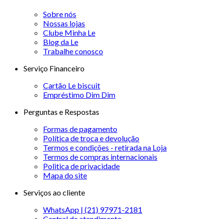
Sobre nós
Nossas lojas
Clube Minha Le
Blog da Le
Trabalhe conosco
Serviço Financeiro
Cartão Le biscuit
Empréstimo Dim Dim
Perguntas e Respostas
Formas de pagamento
Política de troca e devolução
Termos e condições - retirada na Loja
Termos de compras internacionais
Politica de privacidade
Mapa do site
Serviços ao cliente
WhatsApp | (21) 97971-2181
Central de atendimento