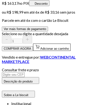
R$ 163,17
no PIX
Desconto
ou
R$ 198,99
em até
6x de R$ 33,16 sem juros
Parcele em até
6
x com o cartão
Le Biscuit
Ver mais formas de pagamento
Selecione ou digite a quantidade desejada
COMPRAR AGORA
Adicionar ao carrinho
Vendido e entregue por:
WEBCONTINENTAL
MARKETPLACE
Consultar frete e prazo
Descrição do produto
Sobre a Le biscuit
Institucional