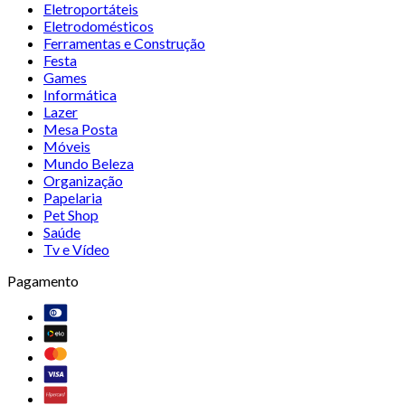
Eletroportáteis
Eletrodomésticos
Ferramentas e Construção
Festa
Games
Informática
Lazer
Mesa Posta
Móveis
Mundo Beleza
Organização
Papelaria
Pet Shop
Saúde
Tv e Vídeo
Pagamento