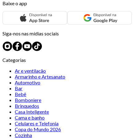
Baixe o app
Siga-nos nas mídias sociais
Categorias
Ar e ventilação
Armarinho e Artesanato
Automotivo
Bar
Bebê
Bomboniere
Brinquedos
Casa Inteligente
Cama e banho
Celulares e Telefonia
Copa do Mundo 2026
Cozinha