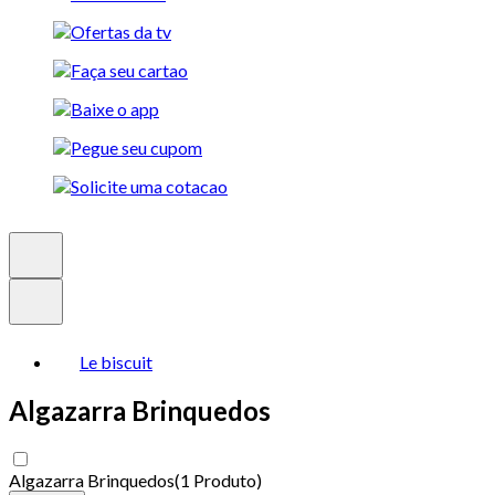
Le biscuit
Algazarra Brinquedos
Algazarra Brinquedos
(
1 Produto
)