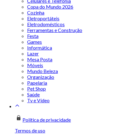
Celulares e Telefonia
Copa do Mundo 2026
Cozinha
Eletroportáteis
Eletrodomésticos
Ferramentas e Construção
Festa
Games
Informática
Lazer
Mesa Posta
Móveis
Mundo Beleza
Organização
Papelaria
Pet Shop
Saúde
Tv e Vídeo
Política de privacidade
Termos de uso