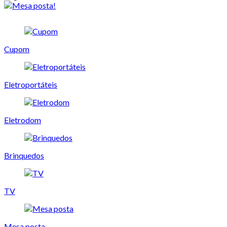
Cupom
Eletroportáteis
Eletrodom
Brinquedos
TV
Mesa posta