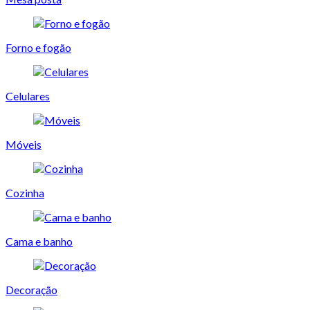
Forno e fogão
Celulares
Móveis
Cozinha
Cama e banho
Decoração