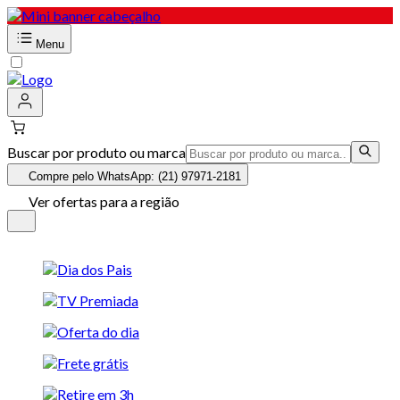
Menu
Buscar por produto ou marca
Compre pelo WhatsApp: (21) 97971-2181
Ver ofertas para a região