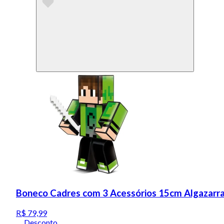
Boneco Cadres com 3 Acessórios 15cm Algazarr
R$ 79,99
Desconto