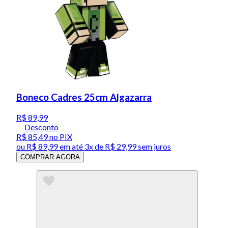
Boneco Cadres 25cm Algazarra
R$ 89,99
Desconto
R$ 85,49
no PIX
ou
R$ 89,99
em até
3x de R$ 29,99 sem juros
COMPRAR AGORA