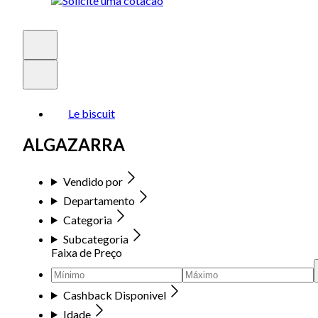
Le biscuit
ALGAZARRA
Vendido por
Departamento
Categoria
Subcategoria
Faixa de Preço
Cashback Disponivel
Idade