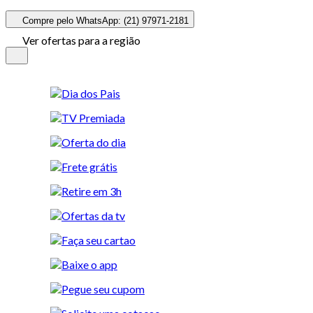
Compre pelo WhatsApp: (21) 97971-2181
Ver ofertas para a região