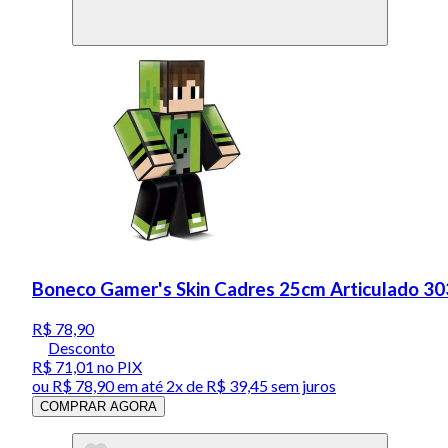
Boneco Gamer's Skin Cadres 25cm Articulado 30
R$ 78,90
Desconto
R$ 71,01
no PIX
ou
R$ 78,90
em até
2x de R$ 39,45 sem juros
COMPRAR AGORA