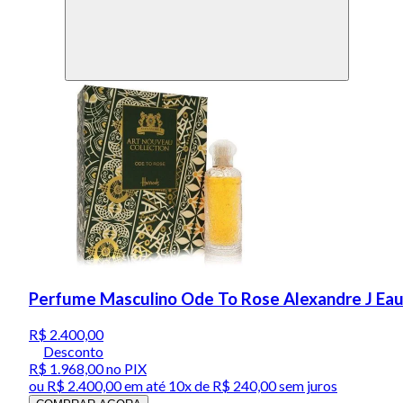
Perfume Masculino Ode To Rose Alexandre J Eau
R$ 2.400,00
Desconto
R$ 1.968,00
no PIX
ou
R$ 2.400,00
em até
10x de R$ 240,00 sem juros