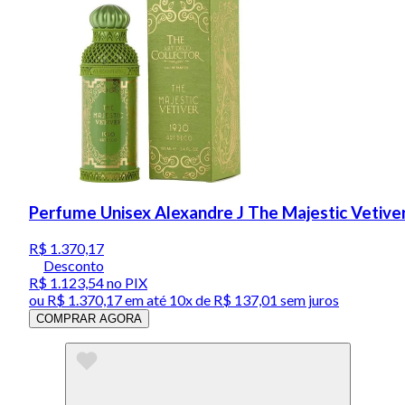
Perfume Unisex Alexandre J The Majestic Vetive
R$ 1.370,17
Desconto
R$ 1.123,54
no PIX
ou
R$ 1.370,17
em até
10x de R$ 137,01 sem juros
COMPRAR AGORA