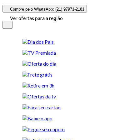
Compre pelo WhatsApp: (21) 97971-2181
Ver ofertas para a região