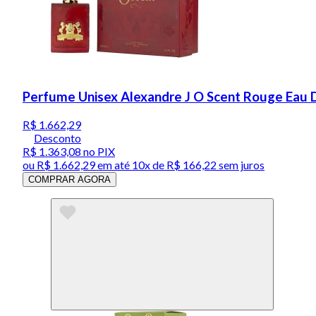
Perfume Unisex Alexandre J O Scent Rouge Eau 
R$ 1.662,29
Desconto
R$ 1.363,08
no PIX
ou
R$ 1.662,29
em até
10x de R$ 166,22 sem juros
COMPRAR AGORA