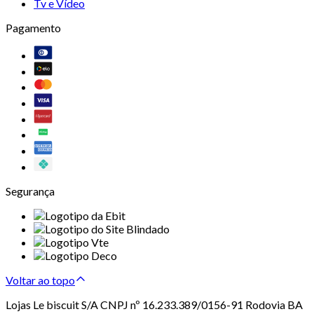
Tv e Vídeo
Pagamento
Segurança
Voltar ao topo
Lojas Le biscuit S/A CNPJ nº 16.233.389/0156-91 Rodovia BA