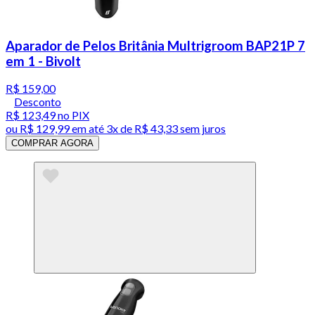
Aparador de Pelos Britânia Multrigroom BAP21P 7
em 1 - Bivolt
R$ 159,00
Desconto
R$ 123,49
no PIX
ou
R$ 129,99
em até
3x de R$ 43,33 sem juros
COMPRAR AGORA