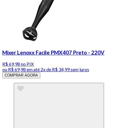
Mixer Lenoxx Facile PMX407 Preto - 220V
R$ 69,98
no PIX
ou
R$ 69,98
em até
2x de R$ 34,99 sem juros
COMPRAR AGORA