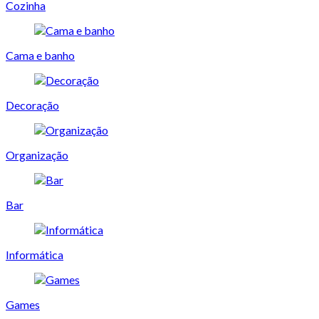
Cozinha
Cama e banho
Decoração
Organização
Bar
Informática
Games