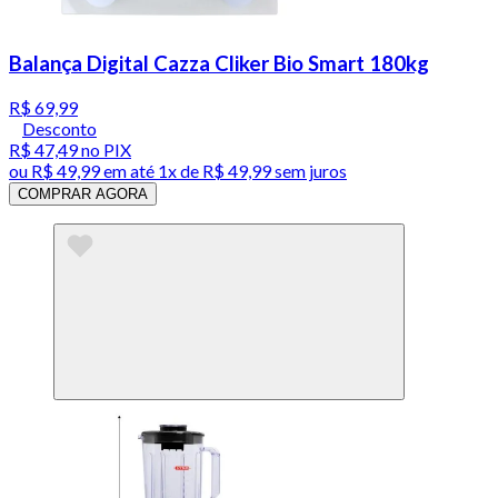
Balança Digital Cazza Cliker Bio Smart 180kg
R$ 69,99
Desconto
R$ 47,49
no PIX
ou
R$ 49,99
em até 1x de
R$ 49,99
sem juros
COMPRAR AGORA