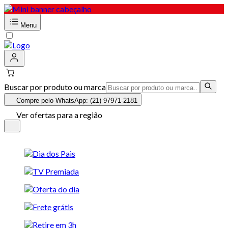
Menu
Buscar por produto ou marca
Compre pelo WhatsApp: (21) 97971-2181
Ver ofertas para a região