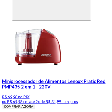
Miniprocessador de Alimentos Lenoxx Pratic Red
PMP435 2 em 1 - 220V
R$ 69,98
no PIX
ou
R$ 69,98
em até
2x de R$ 34,99 sem juros
COMPRAR AGORA