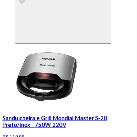
Sanduicheira e Grill Mondial Master S-20
Preto/Inox - 750W 220V
R$ 119,99