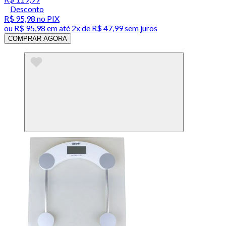
Desconto
R$ 95,98
no PIX
ou
R$ 95,98
em até
2x de R$ 47,99 sem juros
COMPRAR AGORA