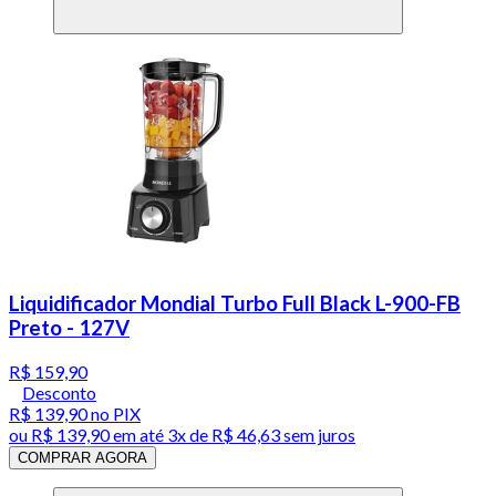
Liquidificador Mondial Turbo Full Black L-900-FB
Preto - 127V
R$ 159,90
Desconto
R$ 139,90
no PIX
ou
R$ 139,90
em até
3x de R$ 46,63 sem juros
COMPRAR AGORA