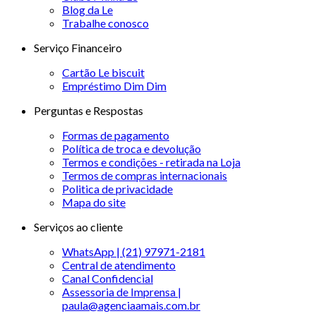
Blog da Le
Trabalhe conosco
Serviço Financeiro
Cartão Le biscuit
Empréstimo Dim Dim
Perguntas e Respostas
Formas de pagamento
Política de troca e devolução
Termos e condições - retirada na Loja
Termos de compras internacionais
Politica de privacidade
Mapa do site
Serviços ao cliente
WhatsApp | (21) 97971-2181
Central de atendimento
Canal Confidencial
Assessoria de Imprensa |
paula@agenciaamais.com.br