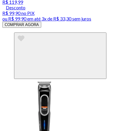
R$ 119,99
Desconto
R$ 99,90
no PIX
ou
R$ 99,90
em até
3x de R$ 33,30 sem juros
COMPRAR AGORA