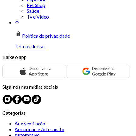
Pet Shop
Saúde
Tv e Vídeo
Política de privacidade
Termos de uso
Baixe o app
Siga-nos nas mídias sociais
Categorias
Ar e ventilação
Armarinho e Artesanato
Automotivo