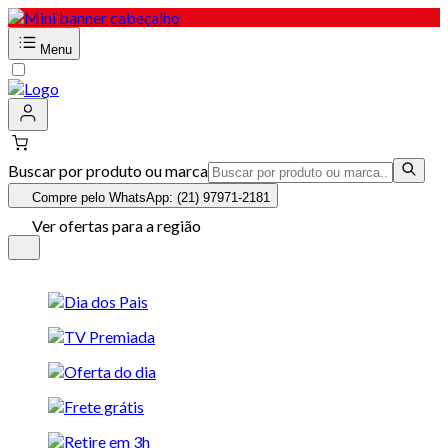
Menu
Buscar por produto ou marca
Compre pelo WhatsApp: (21) 97971-2181
Ver ofertas para a região