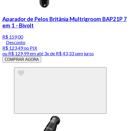
Aparador de Pelos Britânia Multrigroom BAP21P 7
em 1 - Bivolt
R$ 159,00
Desconto
R$ 123,49
no PIX
ou
R$ 129,99
em até
3x de R$ 43,33 sem juros
COMPRAR AGORA