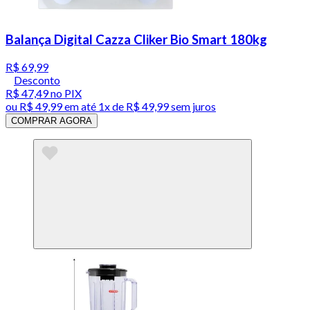
Balança Digital Cazza Cliker Bio Smart 180kg
R$ 69,99
Desconto
R$ 47,49
no PIX
ou
R$ 49,99
em até 1x de
R$ 49,99
sem juros
COMPRAR AGORA