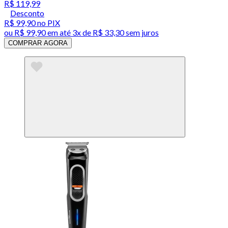
R$ 119,99
Desconto
R$ 99,90
no PIX
ou
R$ 99,90
em até
3x de R$ 33,30 sem juros
COMPRAR AGORA