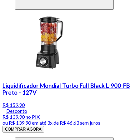
Liquidificador Mondial Turbo Full Black L-900-FB
Preto - 127V
R$ 159,90
Desconto
R$ 139,90
no PIX
ou
R$ 139,90
em até
3x de R$ 46,63 sem juros
COMPRAR AGORA