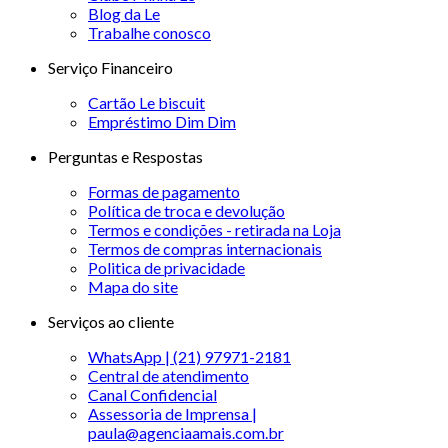
Blog da Le
Trabalhe conosco
Serviço Financeiro
Cartão Le biscuit
Empréstimo Dim Dim
Perguntas e Respostas
Formas de pagamento
Política de troca e devolução
Termos e condições - retirada na Loja
Termos de compras internacionais
Politica de privacidade
Mapa do site
Serviços ao cliente
WhatsApp | (21) 97971-2181
Central de atendimento
Canal Confidencial
Assessoria de Imprensa |
paula@agenciaamais.com.br