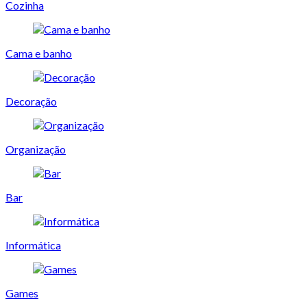
Cozinha
Cama e banho
Decoração
Organização
Bar
Informática
Games