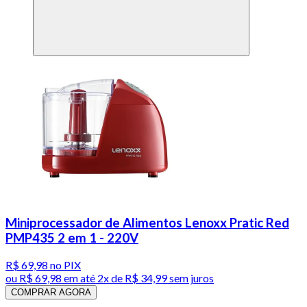
Miniprocessador de Alimentos Lenoxx Pratic Red
PMP435 2 em 1 - 220V
R$ 69,98
no PIX
ou
R$ 69,98
em até
2x de R$ 34,99 sem juros
COMPRAR AGORA