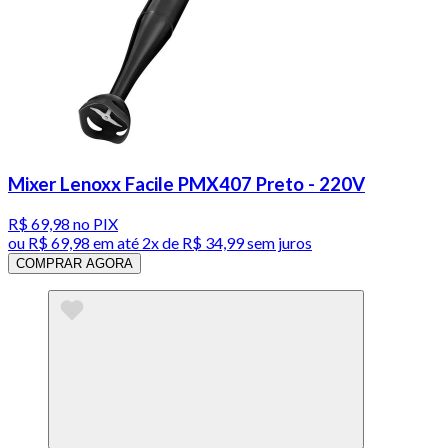
Mixer Lenoxx Facile PMX407 Preto - 220V
R$ 69,98
no PIX
ou
R$ 69,98
em até
2x de R$ 34,99 sem juros
COMPRAR AGORA