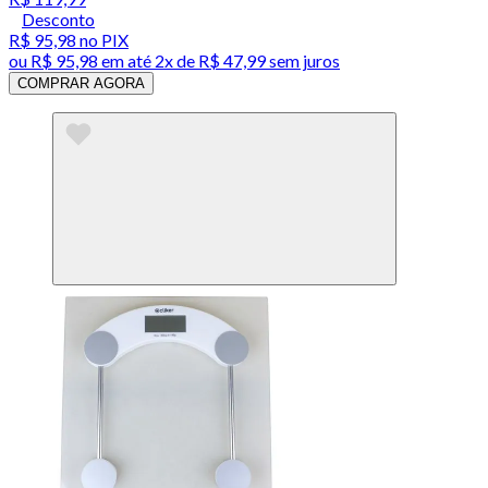
Desconto
R$ 95,98
no PIX
ou
R$ 95,98
em até
2x de R$ 47,99 sem juros
COMPRAR AGORA