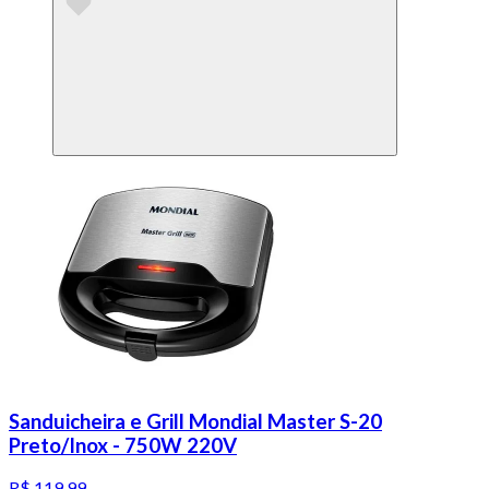
Sanduicheira e Grill Mondial Master S-20
Preto/Inox - 750W 220V
R$ 119,99