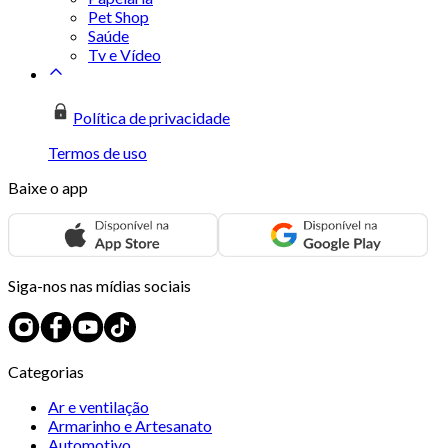
Pet Shop
Saúde
Tv e Vídeo
Política de privacidade
Termos de uso
Baixe o app
Siga-nos nas mídias sociais
Categorias
Ar e ventilação
Armarinho e Artesanato
Automotivo