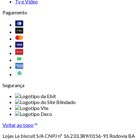
Tv e Vídeo
Pagamento
Segurança
Voltar ao topo
Lojas Le biscuit S/A CNPJ nº 16.233.389/0156-91 Rodovia BA