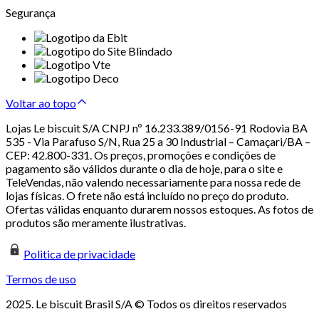
Segurança
Voltar ao topo
Lojas Le biscuit S/A CNPJ nº 16.233.389/0156-91 Rodovia BA
535 - Via Parafuso S/N, Rua 25 a 30 Industrial – Camaçari/BA –
CEP: 42.800-331. Os preços, promoções e condições de
pagamento são válidos durante o dia de hoje, para o site e
TeleVendas, não valendo necessariamente para nossa rede de
lojas físicas. O frete não está incluído no preço do produto.
Ofertas válidas enquanto durarem nossos estoques. As fotos de
produtos são meramente ilustrativas.
Politica de privacidade
Termos de uso
2025. Le biscuit Brasil S/A © Todos os direitos reservados