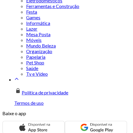
Eletrodomésticos
Ferramentas e Construção
Festa
Games
Informática
Lazer
Mesa Posta
Móveis
Mundo Beleza
Organização
Papelaria
Pet Shop
Saúde
Tv e Vídeo
Política de privacidade
Termos de uso
Baixe o app