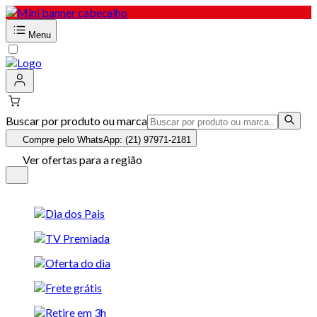
Menu
Buscar por produto ou marca
Compre pelo WhatsApp: (21) 97971-2181
Ver ofertas para a região