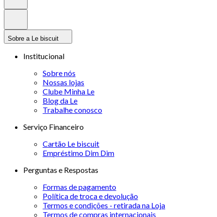
Sobre a Le biscuit
Institucional
Sobre nós
Nossas lojas
Clube Minha Le
Blog da Le
Trabalhe conosco
Serviço Financeiro
Cartão Le biscuit
Empréstimo Dim Dim
Perguntas e Respostas
Formas de pagamento
Política de troca e devolução
Termos e condições - retirada na Loja
Termos de compras internacionais