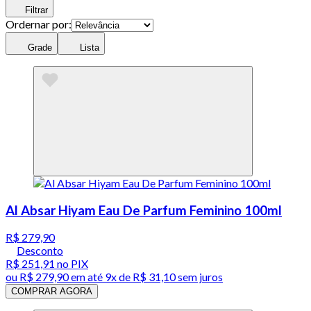
Filtrar
Ordernar por:
Grade
Lista
Al Absar Hiyam Eau De Parfum Feminino 100ml
R$ 279,90
Desconto
R$ 251,91
no PIX
ou
R$ 279,90
em até
9x de R$ 31,10 sem juros
COMPRAR AGORA