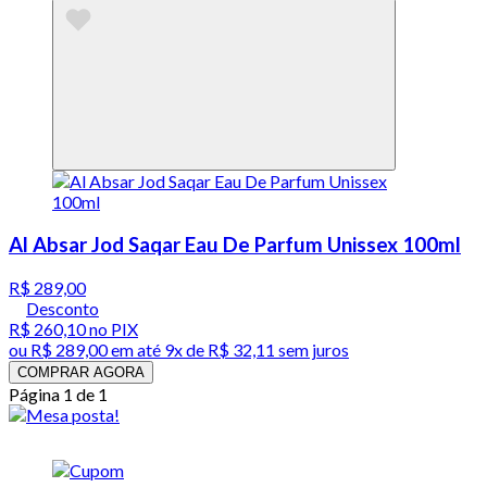
Al Absar Jod Saqar Eau De Parfum Unissex 100ml
R$ 289,00
Desconto
R$ 260,10
no PIX
ou
R$ 289,00
em até
9x de R$ 32,11 sem juros
COMPRAR AGORA
Página 1 de 1