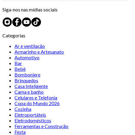
Siga-nos nas mídias sociais
Categorias
Ar e ventilação
Armarinho e Artesanato
Automotivo
Bar
Bebê
Bomboniere
Brinquedos
Casa Inteligente
Cama e banho
Celulares e Telefonia
Copa do Mundo 2026
Cozinha
Eletroportáteis
Eletrodomésticos
Ferramentas e Construção
Festa