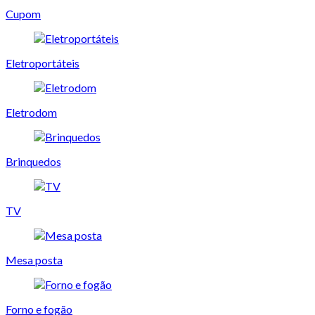
Cupom
Eletroportáteis
Eletrodom
Brinquedos
TV
Mesa posta
Forno e fogão