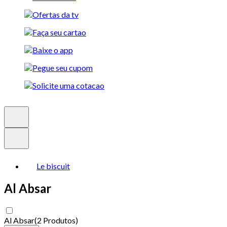
Le biscuit
Al Absar
Al Absar
(
2 Produtos
)