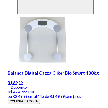
Balança Digital Cazza Cliker Bio Smart 180kg
R$ 69,99
Desconto
R$ 47,49
no PIX
ou
R$ 49,99
em até 1x de
R$ 49,99
sem juros
COMPRAR AGORA