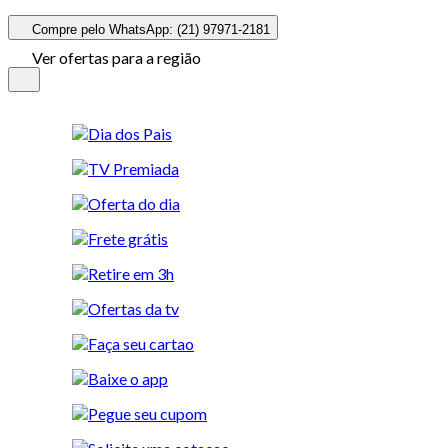
Compre pelo WhatsApp: (21) 97971-2181
Ver ofertas para a região