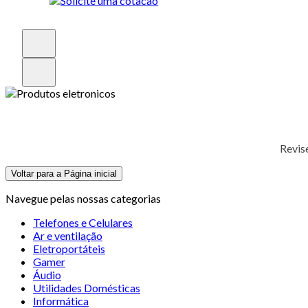
Revis
Voltar para a Página inicial
Navegue pelas nossas categorias
Telefones e Celulares
Ar e ventilação
Eletroportáteis
Gamer
Áudio
Utilidades Domésticas
Informática