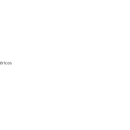
éricos