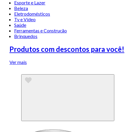
Esporte e Lazer
Beleza
Eletrodomésticos
Tv e Vídeo
Saúde
Ferramentas e Construção
Brinquedos
Produtos com descontos para você!
Ver mais