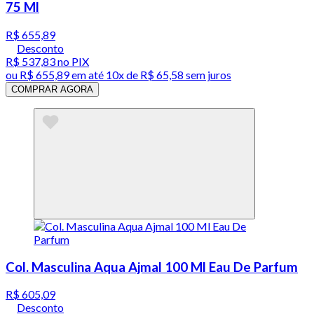
75 Ml
R$ 655,89
Desconto
R$ 537,83
no PIX
ou
R$ 655,89
em até
10x de R$ 65,58 sem juros
COMPRAR AGORA
Col. Masculina Aqua Ajmal 100 Ml Eau De Parfum
R$ 605,09
Desconto