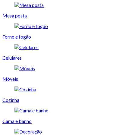
Mesa posta
Forno e fogão
Celulares
Móveis
Cozinha
Cama e banho