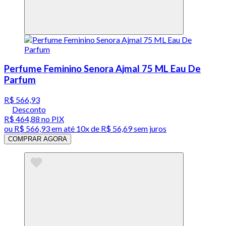
Perfume Feminino Senora Ajmal 75 ML Eau De
Parfum
R$ 566,93
Desconto
R$ 464,88
no PIX
ou
R$ 566,93
em até
10x de R$ 56,69 sem juros
COMPRAR AGORA