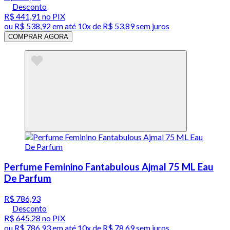
Desconto
R$ 441,91
no PIX
ou
R$ 538,92
em até
10x de R$ 53,89 sem juros
COMPRAR AGORA
Perfume Feminino Fantabulous Ajmal 75 ML Eau
De Parfum
R$ 786,93
Desconto
R$ 645,28
no PIX
ou
R$ 786,93
em até
10x de R$ 78,69 sem juros