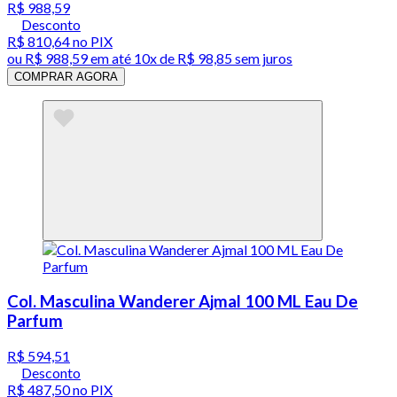
R$ 988,59
Desconto
R$ 810,64
no PIX
ou
R$ 988,59
em até
10x de R$ 98,85 sem juros
COMPRAR AGORA
Col. Masculina Wanderer Ajmal 100 ML Eau De
Parfum
R$ 594,51
Desconto
R$ 487,50
no PIX