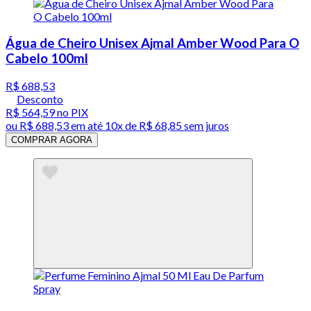
Água de Cheiro Unisex Ajmal Amber Wood Para O
Cabelo 100ml
R$ 688,53
Desconto
R$ 564,59
no PIX
ou
R$ 688,53
em até
10x de R$ 68,85 sem juros
COMPRAR AGORA