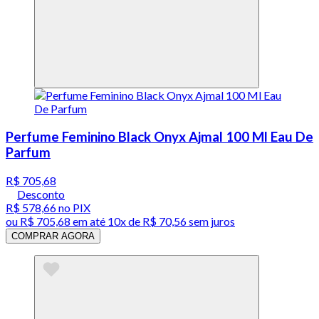
Perfume Feminino Black Onyx Ajmal 100 Ml Eau De
Parfum
R$ 705,68
Desconto
R$ 578,66
no PIX
ou
R$ 705,68
em até
10x de R$ 70,56 sem juros
COMPRAR AGORA