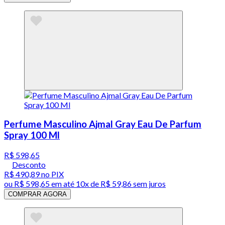
Perfume Masculino Ajmal Gray Eau De Parfum
Spray 100 Ml
R$ 598,65
Desconto
R$ 490,89
no PIX
ou
R$ 598,65
em até
10x de R$ 59,86 sem juros
COMPRAR AGORA