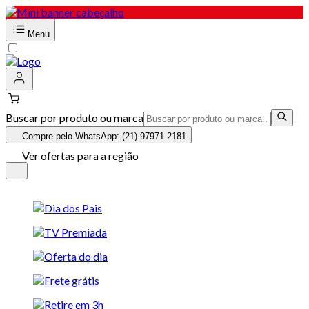
Menu
Buscar por produto ou marca
Compre pelo WhatsApp: (21) 97971-2181
Ver ofertas para a região