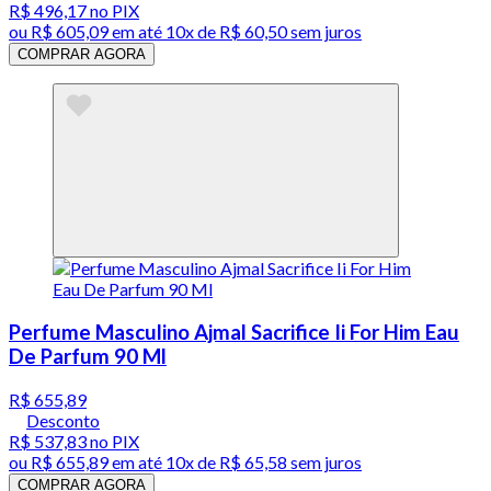
R$ 496,17
no PIX
ou
R$ 605,09
em até
10x de R$ 60,50 sem juros
COMPRAR AGORA
Perfume Masculino Ajmal Sacrifice Ii For Him Eau
De Parfum 90 Ml
R$ 655,89
Desconto
R$ 537,83
no PIX
ou
R$ 655,89
em até
10x de R$ 65,58 sem juros
COMPRAR AGORA