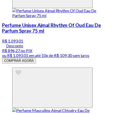
Perfume Unisex Ajmal Rhythm Of Oud Eau De
Parfum Spray 75 ml
R$ 1.093,01
Desconto
R$ 896,27
no PIX
ou
R$ 1.093,01
em até
10x de R$ 109,30 sem juros
COMPRAR AGORA