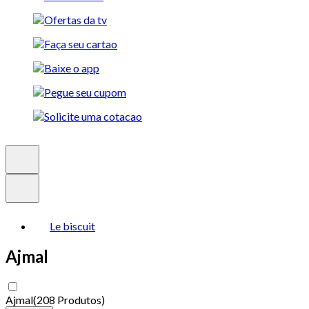
Le biscuit
Ajmal
Ajmal
(
208 Produtos
)