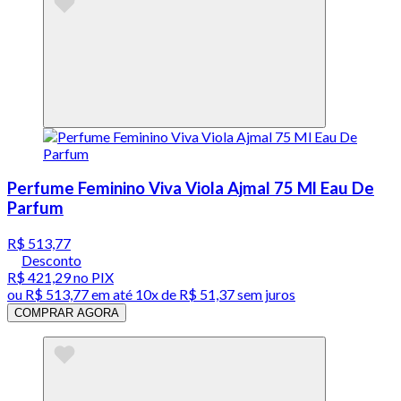
Perfume Feminino Viva Viola Ajmal 75 Ml Eau De
Parfum
R$ 513,77
Desconto
R$ 421,29
no PIX
ou
R$ 513,77
em até
10x de R$ 51,37 sem juros
COMPRAR AGORA