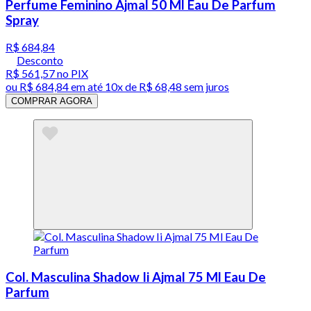
Perfume Feminino Ajmal 50 Ml Eau De Parfum
Spray
R$ 684,84
Desconto
R$ 561,57
no PIX
ou
R$ 684,84
em até
10x de R$ 68,48 sem juros
COMPRAR AGORA
Col. Masculina Shadow Ii Ajmal 75 Ml Eau De
Parfum