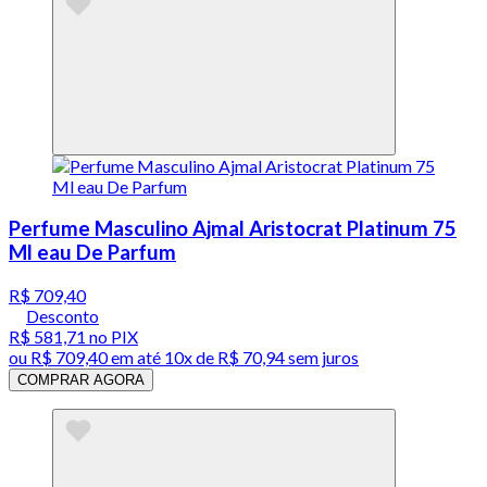
Perfume Masculino Ajmal Aristocrat Platinum 75
Ml eau De Parfum
R$ 709,40
Desconto
R$ 581,71
no PIX
ou
R$ 709,40
em até
10x de R$ 70,94 sem juros
COMPRAR AGORA