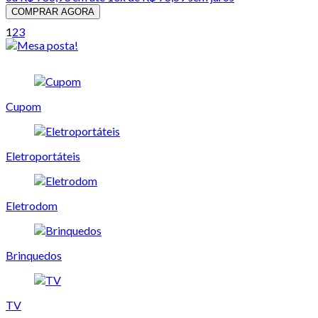
COMPRAR AGORA
1
2
3
Cupom
Eletroportáteis
Eletrodom
Brinquedos
TV