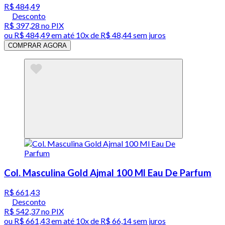
R$ 484,49
Desconto
R$ 397,28
no PIX
ou
R$ 484,49
em até
10x de R$ 48,44 sem juros
COMPRAR AGORA
Col. Masculina Gold Ajmal 100 Ml Eau De Parfum
R$ 661,43
Desconto
R$ 542,37
no PIX
ou
R$ 661,43
em até
10x de R$ 66,14 sem juros