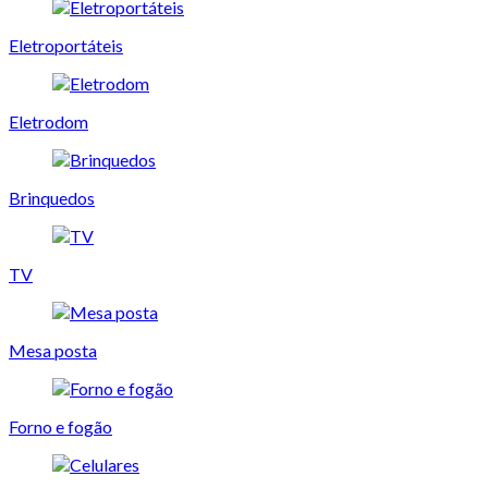
Eletroportáteis
Eletrodom
Brinquedos
TV
Mesa posta
Forno e fogão