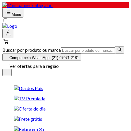
Menu
Buscar por produto ou marca
Compre pelo WhatsApp: (21) 97971-2181
Ver ofertas para a região