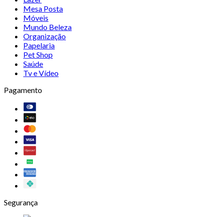
Mesa Posta
Móveis
Mundo Beleza
Organização
Papelaria
Pet Shop
Saúde
Tv e Vídeo
Pagamento
Segurança