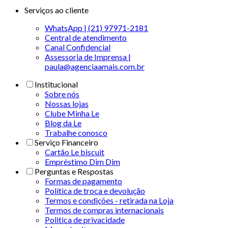
Serviços ao cliente
WhatsApp | (21) 97971-2181
Central de atendimento
Canal Confidencial
Assessoria de Imprensa |
paula@agenciaamais.com.br
Institucional
Sobre nós
Nossas lojas
Clube Minha Le
Blog da Le
Trabalhe conosco
Serviço Financeiro
Cartão Le biscuit
Empréstimo Dim Dim
Perguntas e Respostas
Formas de pagamento
Política de troca e devolução
Termos e condições - retirada na Loja
Termos de compras internacionais
Politica de privacidade