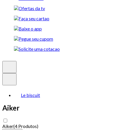
Le biscuit
Aiker
Aiker
(
4 Produtos
)