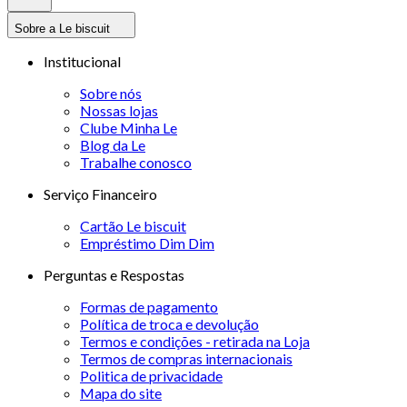
Sobre a Le biscuit
Institucional
Sobre nós
Nossas lojas
Clube Minha Le
Blog da Le
Trabalhe conosco
Serviço Financeiro
Cartão Le biscuit
Empréstimo Dim Dim
Perguntas e Respostas
Formas de pagamento
Política de troca e devolução
Termos e condições - retirada na Loja
Termos de compras internacionais
Politica de privacidade
Mapa do site