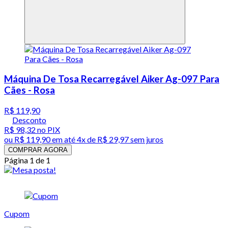
Máquina De Tosa Recarregável Aiker Ag-097 Para
Cães - Rosa
R$ 119,90
Desconto
R$ 98,32
no PIX
ou
R$ 119,90
em até
4x de R$ 29,97 sem juros
COMPRAR AGORA
Página 1 de 1
Cupom