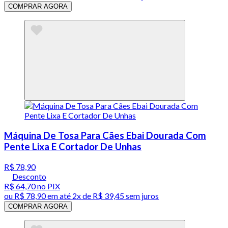
COMPRAR AGORA
Máquina De Tosa Para Cães Ebai Dourada Com
Pente Lixa E Cortador De Unhas
R$ 78,90
Desconto
R$ 64,70
no PIX
ou
R$ 78,90
em até
2x de R$ 39,45 sem juros
COMPRAR AGORA