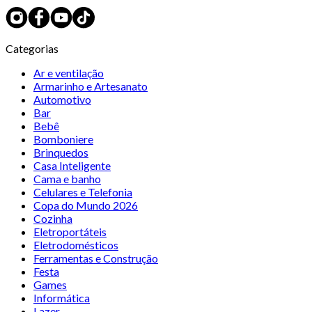
Categorias
Ar e ventilação
Armarinho e Artesanato
Automotivo
Bar
Bebê
Bomboniere
Brinquedos
Casa Inteligente
Cama e banho
Celulares e Telefonia
Copa do Mundo 2026
Cozinha
Eletroportáteis
Eletrodomésticos
Ferramentas e Construção
Festa
Games
Informática
Lazer