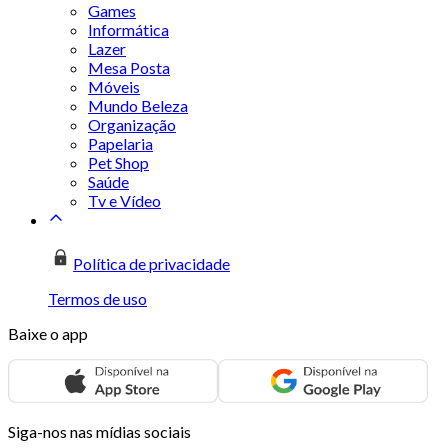
Games
Informática
Lazer
Mesa Posta
Móveis
Mundo Beleza
Organização
Papelaria
Pet Shop
Saúde
Tv e Vídeo
Política de privacidade
Termos de uso
Baixe o app
Siga-nos nas mídias sociais