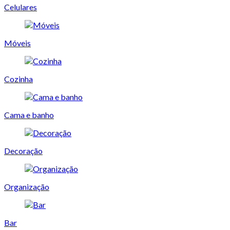
Celulares
Móveis
Cozinha
Cama e banho
Decoração
Organização
Bar