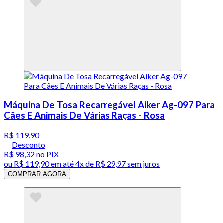
Máquina De Tosa Recarregável Aiker Ag-097 Para
Cães E Animais De Várias Raças - Rosa
R$ 119,90
Desconto
R$ 98,32
no PIX
ou
R$ 119,90
em até
4x de R$ 29,97 sem juros
COMPRAR AGORA