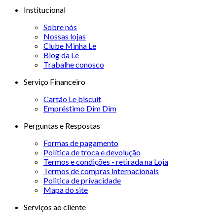
Institucional
Sobre nós
Nossas lojas
Clube Minha Le
Blog da Le
Trabalhe conosco
Serviço Financeiro
Cartão Le biscuit
Empréstimo Dim Dim
Perguntas e Respostas
Formas de pagamento
Política de troca e devolução
Termos e condições - retirada na Loja
Termos de compras internacionais
Politica de privacidade
Mapa do site
Serviços ao cliente