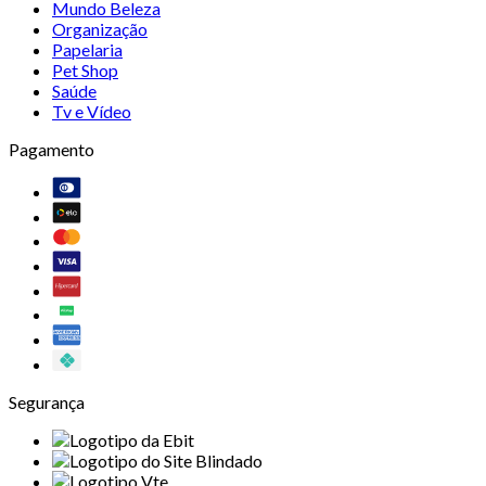
Mundo Beleza
Organização
Papelaria
Pet Shop
Saúde
Tv e Vídeo
Pagamento
Segurança