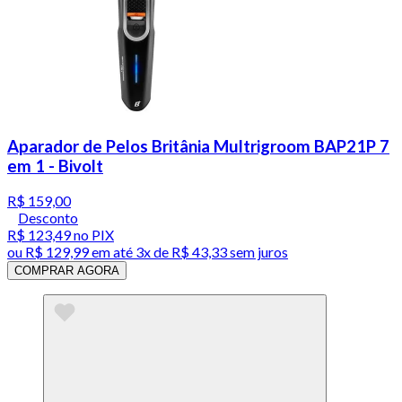
Aparador de Pelos Britânia Multrigroom BAP21P 7
em 1 - Bivolt
R$ 159,00
Desconto
R$ 123,49
no PIX
ou
R$ 129,99
em até
3x de R$ 43,33 sem juros
COMPRAR AGORA