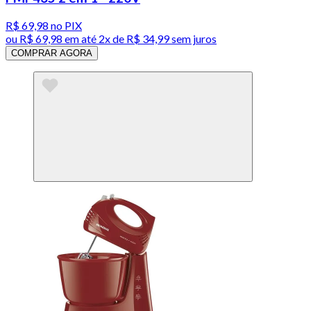
R$ 69,98
no PIX
ou
R$ 69,98
em até
2x de R$ 34,99 sem juros
COMPRAR AGORA