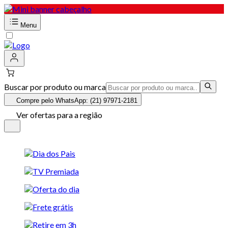
Menu
Buscar por produto ou marca
Compre pelo WhatsApp: (21) 97971-2181
Ver ofertas para a região