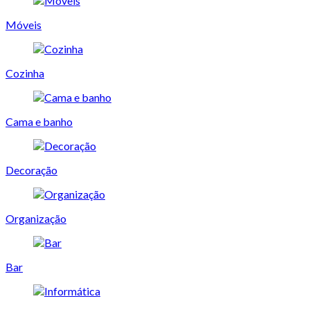
Móveis
Cozinha
Cama e banho
Decoração
Organização
Bar