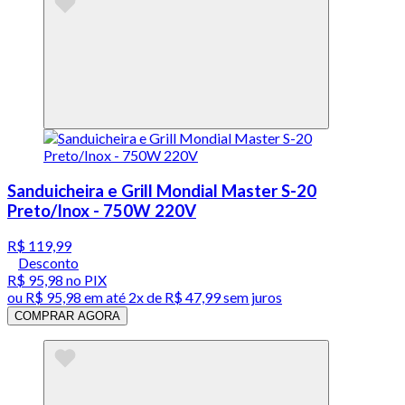
Sanduicheira e Grill Mondial Master S-20
Preto/Inox - 750W 220V
R$ 119,99
Desconto
R$ 95,98
no PIX
ou
R$ 95,98
em até
2x de R$ 47,99 sem juros
COMPRAR AGORA