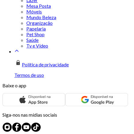
Lazer
Mesa Posta
Móveis
Mundo Beleza
Organização
Papelaria
Pet Shop
Saúde
Tv e Vídeo
Política de privacidade
Termos de uso
Baixe o app
Siga-nos nas mídias sociais