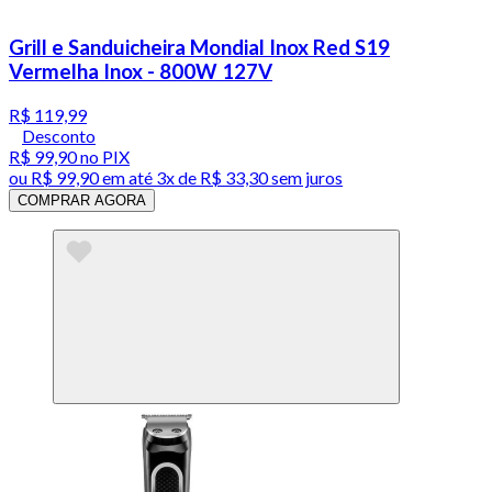
Grill e Sanduicheira Mondial Inox Red S19
Vermelha Inox - 800W 127V
R$ 119,99
Desconto
R$ 99,90
no PIX
ou
R$ 99,90
em até
3x de R$ 33,30 sem juros
COMPRAR AGORA