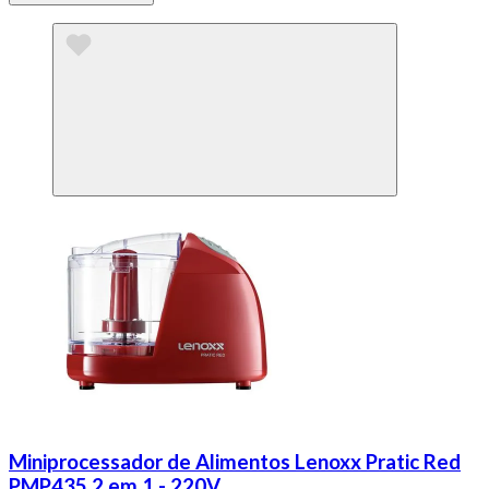
Miniprocessador de Alimentos Lenoxx Pratic Red
PMP435 2 em 1 - 220V