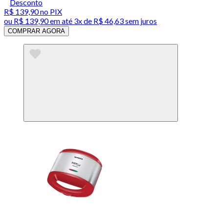
Desconto
R$ 139,90
no PIX
ou
R$ 139,90
em até
3x de R$ 46,63 sem juros
COMPRAR AGORA