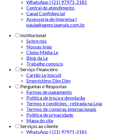
WhatsApp | (21) 97971-2181
Central de atendimento
Canal Confidencial
Assessoria de Imprensa |
paula@agenciaamais.com.br
Institucional
Sobre nós
Nossas lojas
Clube Minha Le
Blog da Le
Trabalhe conosco
Serviço Financeiro
Cartão Le biscuit
Empréstimo Dim Dim
Perguntas e Respostas
Formas de pagamento
Política de troca e devolução
Termos e condições - retirada na Loja
Termos de compras internacionais
Politica de privacidade
Mapa do site
Serviços ao cliente
WhatsApp | (21) 97971-2181