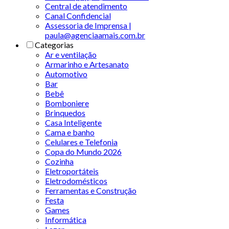
Central de atendimento
Canal Confidencial
Assessoria de Imprensa |
paula@agenciaamais.com.br
Categorias
Ar e ventilação
Armarinho e Artesanato
Automotivo
Bar
Bebê
Bomboniere
Brinquedos
Casa Inteligente
Cama e banho
Celulares e Telefonia
Copa do Mundo 2026
Cozinha
Eletroportáteis
Eletrodomésticos
Ferramentas e Construção
Festa
Games
Informática