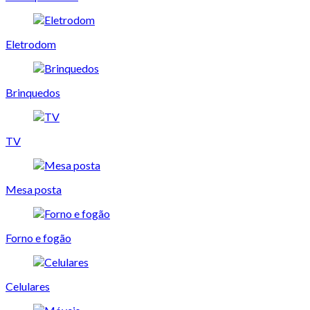
Eletrodom
Brinquedos
TV
Mesa posta
Forno e fogão
Celulares