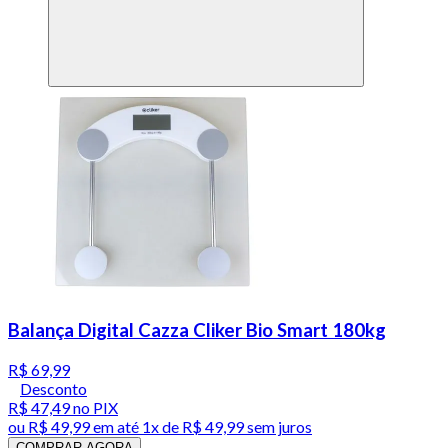
Balança Digital Cazza Cliker Bio Smart 180kg
R$ 69,99
Desconto
R$ 47,49
no PIX
ou
R$ 49,99
em até 1x de
R$ 49,99
sem juros
COMPRAR AGORA