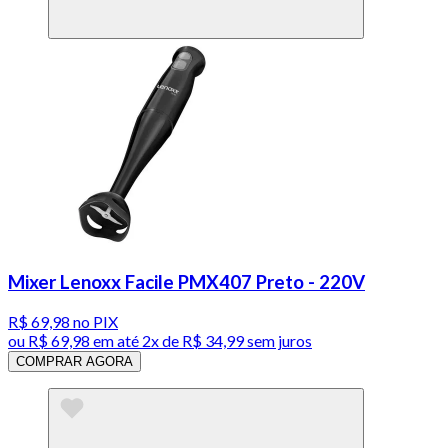
Mixer Lenoxx Facile PMX407 Preto - 220V
R$ 69,98
no PIX
ou
R$ 69,98
em até
2x de R$ 34,99 sem juros
COMPRAR AGORA