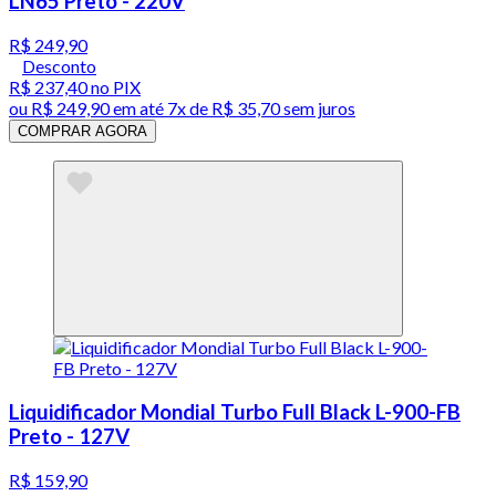
LN65 Preto - 220V
R$ 249,90
Desconto
R$ 237,40
no PIX
ou
R$ 249,90
em até
7x de R$ 35,70 sem juros
COMPRAR AGORA
Liquidificador Mondial Turbo Full Black L-900-FB
Preto - 127V
R$ 159,90