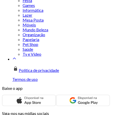
Festa
Games
Informática
Lazer
Mesa Posta
Móveis
Mundo Beleza
Organização
Papelaria
Pet Shop
Saúde
Tv e Vídeo
Política de privacidade
Termos de uso
Baixe o app
Siga-nos nas mídias sociais