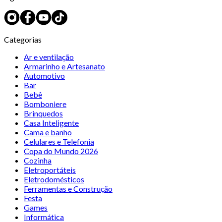
Categorias
Ar e ventilação
Armarinho e Artesanato
Automotivo
Bar
Bebê
Bomboniere
Brinquedos
Casa Inteligente
Cama e banho
Celulares e Telefonia
Copa do Mundo 2026
Cozinha
Eletroportáteis
Eletrodomésticos
Ferramentas e Construção
Festa
Games
Informática