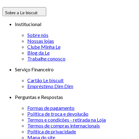
Sobre a Le biscuit
Institucional
Sobre nós
Nossas lojas
Clube Minha Le
Blog da Le
Trabalhe conosco
Serviço Financeiro
Cartão Le biscuit
Empréstimo Dim Dim
Perguntas e Respostas
Formas de pagamento
Política de troca e devolução
Termos e condições - retirada na Loja
Termos de compras internacionais
Politica de privacidade
Mapa do site