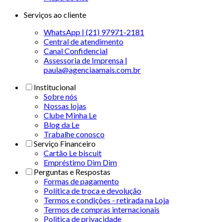
Serviços ao cliente
WhatsApp | (21) 97971-2181
Central de atendimento
Canal Confidencial
Assessoria de Imprensa |
paula@agenciaamais.com.br
Institucional
Sobre nós
Nossas lojas
Clube Minha Le
Blog da Le
Trabalhe conosco
Serviço Financeiro
Cartão Le biscuit
Empréstimo Dim Dim
Perguntas e Respostas
Formas de pagamento
Política de troca e devolução
Termos e condições - retirada na Loja
Termos de compras internacionais
Politica de privacidade