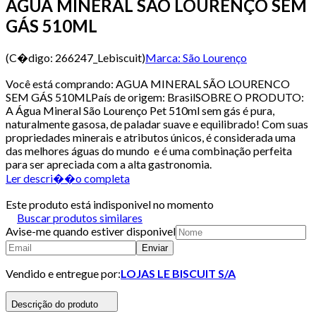
AGUA MINERAL SÃO LOURENÇO SEM
GÁS 510ML
(C�digo:
266247_Lebiscuit
)
Marca:
São Lourenço
Você está comprando: AGUA MINERAL SÃO LOURENCO
SEM GÁS 510MLPaís de origem: BrasilSOBRE O PRODUTO:
A Água Mineral São Lourenço Pet 510ml sem gás é pura,
naturalmente gasosa, de paladar suave e equilibrado! Com suas
propriedades minerais e atributos únicos, é considerada uma
das melhores águas do mundo e é uma combinação perfeita
para ser apreciada com a alta gastronomia.
Ler descri��o completa
Este produto está indisponivel no momento
Buscar produtos similares
Avise-me quando estiver disponivel
Enviar
Vendido e entregue por:
LOJAS LE BISCUIT S/A
Descrição do produto