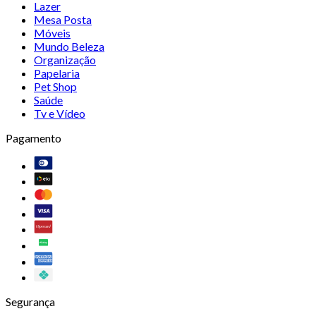
Lazer
Mesa Posta
Móveis
Mundo Beleza
Organização
Papelaria
Pet Shop
Saúde
Tv e Vídeo
Pagamento
Segurança