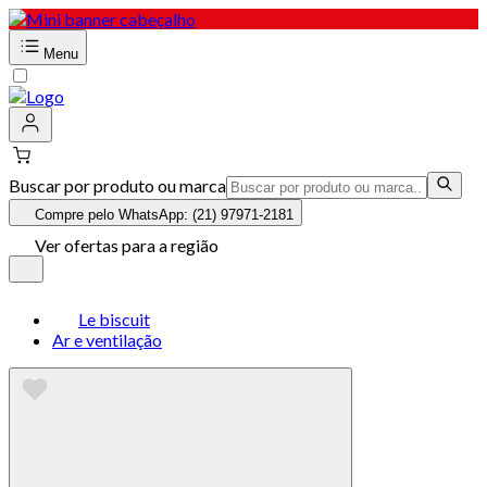
Menu
Buscar por produto ou marca
Compre pelo WhatsApp: (21) 97971-2181
Ver ofertas para a região
Le biscuit
Ar e ventilação