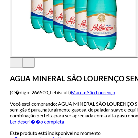
AGUA MINERAL SÃO LOURENÇO SEM
(C�digo:
266500_Lebiscuit
)
Marca:
São Lourenço
Você está comprando: AGUA MINERAL SÃO LOURENÇO SEM
sem gás é pura, naturalmente gasosa, de paladar suave e equ
combinação perfeita para ser apreciada com a alta gastronom
Ler descri��o completa
Este produto está indisponivel no momento