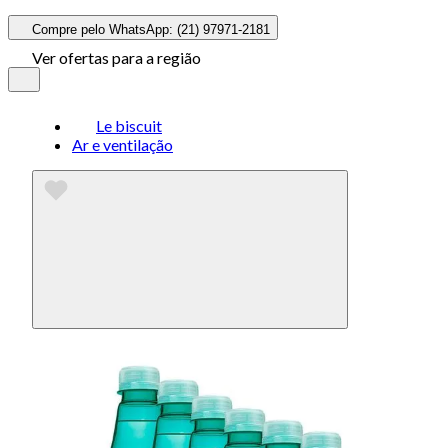
Compre pelo WhatsApp: (21) 97971-2181
Ver ofertas para a região
Le biscuit
Ar e ventilação