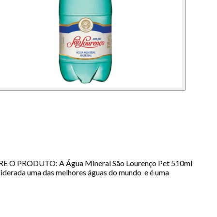
 O PRODUTO: A Água Mineral São Lourenço Pet 510ml
onsiderada uma das melhores águas do mundo e é uma