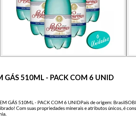
 GÁS 510ML - PACK COM 6 UNID
 GÁS 510ML - PACK COM 6 UNIDPaís de origem: BrasilSOBRE
ilibrado! Com suas propriedades minerais e atributos únicos, é c
ia.