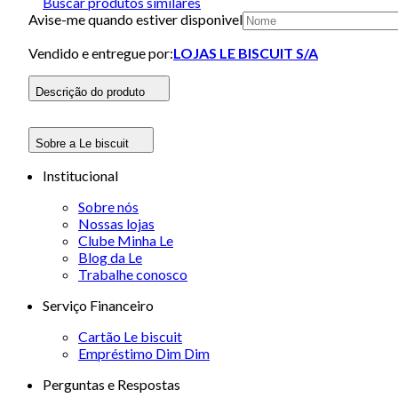
Buscar produtos similares
Avise-me quando estiver disponivel
Vendido e entregue por:
LOJAS LE BISCUIT S/A
Descrição do produto
Sobre a Le biscuit
Institucional
Sobre nós
Nossas lojas
Clube Minha Le
Blog da Le
Trabalhe conosco
Serviço Financeiro
Cartão Le biscuit
Empréstimo Dim Dim
Perguntas e Respostas