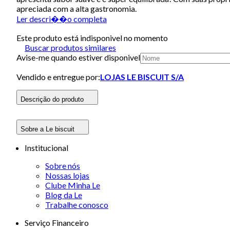
apreciada com a alta gastronomia.
Ler descri��o completa
Este produto está indisponivel no momento
Buscar produtos similares
Avise-me quando estiver disponivel
Vendido e entregue por:
LOJAS LE BISCUIT S/A
Descrição do produto
Sobre a Le biscuit
Institucional
Sobre nós
Nossas lojas
Clube Minha Le
Blog da Le
Trabalhe conosco
Serviço Financeiro