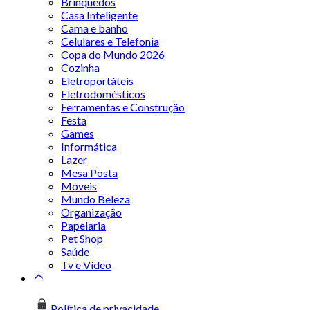
Brinquedos
Casa Inteligente
Cama e banho
Celulares e Telefonia
Copa do Mundo 2026
Cozinha
Eletroportáteis
Eletrodomésticos
Ferramentas e Construção
Festa
Games
Informática
Lazer
Mesa Posta
Móveis
Mundo Beleza
Organização
Papelaria
Pet Shop
Saúde
Tv e Vídeo
Política de privacidade