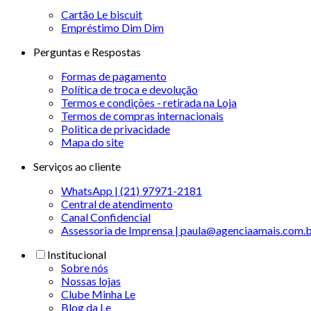
Cartão Le biscuit
Empréstimo Dim Dim
Perguntas e Respostas
Formas de pagamento
Política de troca e devolução
Termos e condições - retirada na Loja
Termos de compras internacionais
Politica de privacidade
Mapa do site
Serviços ao cliente
WhatsApp | (21) 97971-2181
Central de atendimento
Canal Confidencial
Assessoria de Imprensa | paula@agenciaamais.com.
Institucional
Sobre nós
Nossas lojas
Clube Minha Le
Blog da Le