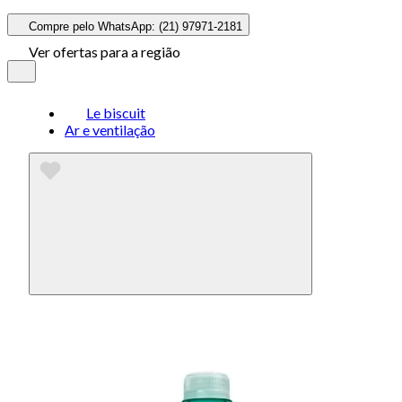
Compre pelo WhatsApp: (21) 97971-2181
Ver ofertas para a região
Le biscuit
Ar e ventilação