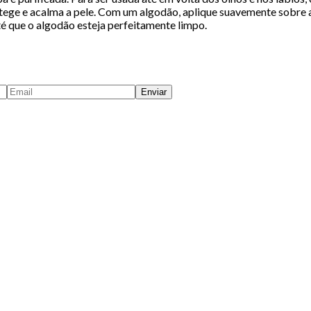
otege e acalma a pele.
Com um algodão, aplique suavemente sobre a p
té que o algodão esteja perfeitamente limpo.
Enviar