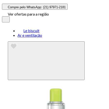
Compre pelo WhatsApp: (21) 97971-2181
Ver ofertas para a região
Le biscuit
Ar e ventilação