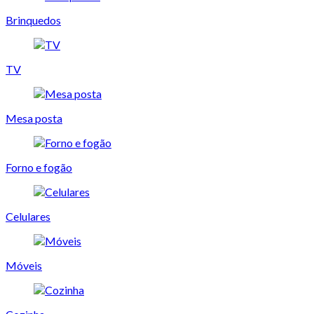
Brinquedos
TV
Mesa posta
Forno e fogão
Celulares
Móveis