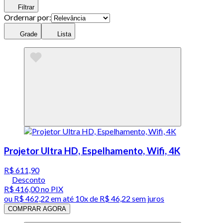
Filtrar
Ordernar por:
Grade
Lista
Projetor Ultra HD, Espelhamento, Wifi, 4K
R$ 611,90
Desconto
R$ 416,00
no PIX
ou
R$ 462,22
em até
10x de R$ 46,22 sem juros
COMPRAR AGORA