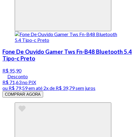
Fone De Ouvido Gamer Tws Fn-B48 Bluetooth 5.4
Tipo-c Preto
R$ 95,90
Desconto
R$ 71,63
no PIX
ou
R$ 79,59
em até
2x de R$ 39,79 sem juros
COMPRAR AGORA