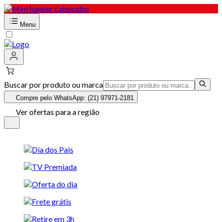
Menu
Buscar por produto ou marca
Compre pelo WhatsApp: (21) 97971-2181
Ver ofertas para a região