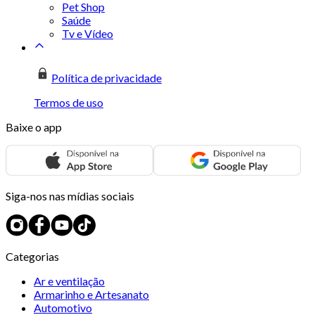
Pet Shop
Saúde
Tv e Vídeo
Política de privacidade
Termos de uso
Baixe o app
Siga-nos nas mídias sociais
Categorias
Ar e ventilação
Armarinho e Artesanato
Automotivo