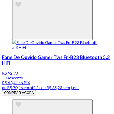
Fone De Ouvido Gamer Tws Fn-B23 Bluetooth 5.3
HiFi
R$ 92,90
Desconto
R$ 63,41
no PIX
ou
R$ 70,46
em até
2x de R$ 35,23 sem juros
COMPRAR AGORA