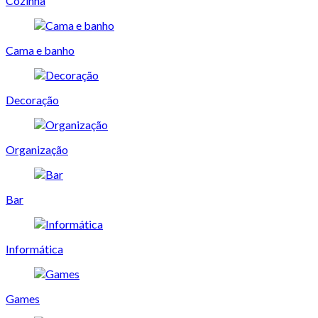
Cozinha
Cama e banho
Decoração
Organização
Bar
Informática
Games