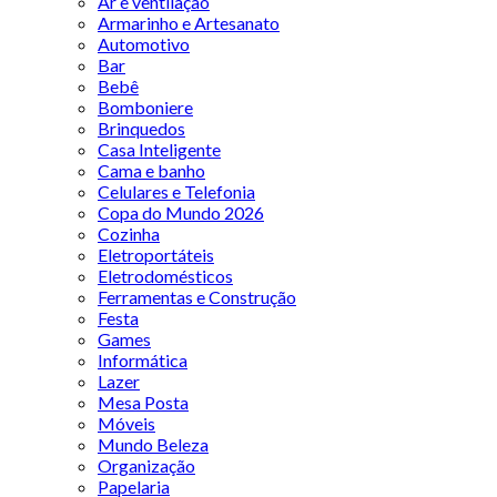
Ar e ventilação
Armarinho e Artesanato
Automotivo
Bar
Bebê
Bomboniere
Brinquedos
Casa Inteligente
Cama e banho
Celulares e Telefonia
Copa do Mundo 2026
Cozinha
Eletroportáteis
Eletrodomésticos
Ferramentas e Construção
Festa
Games
Informática
Lazer
Mesa Posta
Móveis
Mundo Beleza
Organização
Papelaria