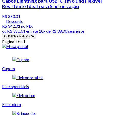
Cabos Lightning para USB-C 1m 6 und Flexível
Resistente Ideal para Sincronização
R$ 380,01
Desconto
R$ 342,01
no PIX
ou
R$ 380,01
em até
10x de R$ 38,00 sem juros
COMPRAR AGORA
Página 1 de 1
Cupom
Eletroportáteis
Eletrodom