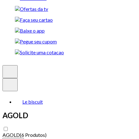
Le biscuit
AGOLD
AGOLD
(
6 Produtos
)