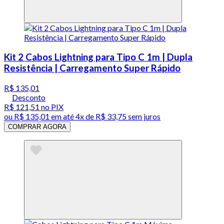
Kit 2 Cabos Lightning para Tipo C 1m | Dupla
Resistência | Carregamento Super Rápido
R$ 135,01
Desconto
R$ 121,51
no PIX
ou
R$ 135,01
em até
4x de R$ 33,75 sem juros
COMPRAR AGORA