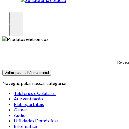
Revis
Voltar para a Página inicial
Navegue pelas nossas categorias
Telefones e Celulares
Ar e ventilação
Eletroportáteis
Gamer
Áudio
Utilidades Domésticas
Informática