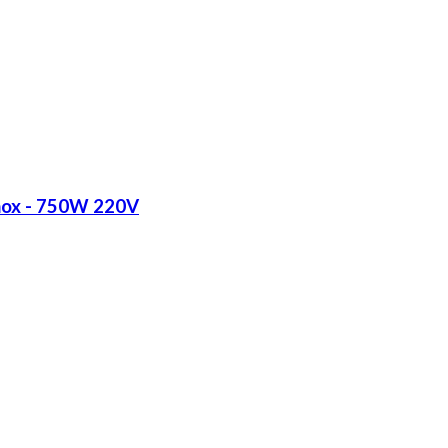
Inox - 750W 220V