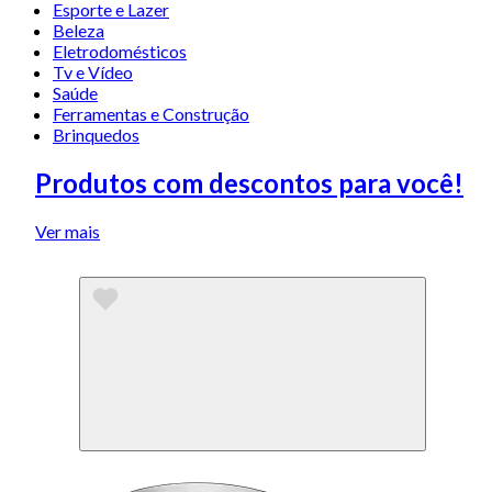
Esporte e Lazer
Beleza
Eletrodomésticos
Tv e Vídeo
Saúde
Ferramentas e Construção
Brinquedos
Produtos com descontos para você!
Ver mais