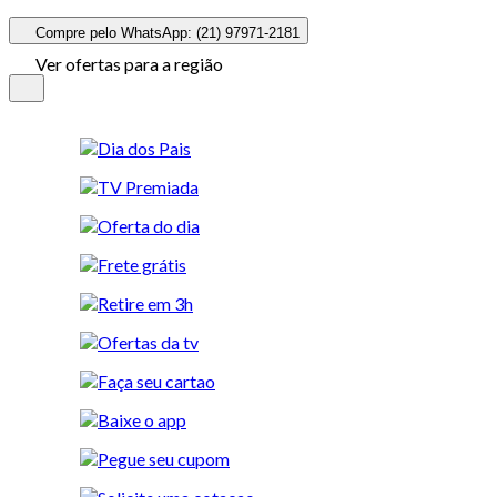
Compre pelo WhatsApp: (21) 97971-2181
Ver ofertas para a região