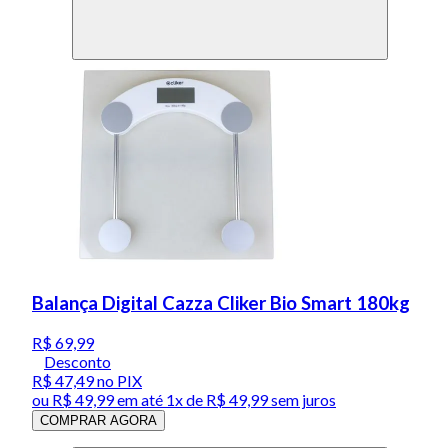
Balança Digital Cazza Cliker Bio Smart 180kg
R$ 69,99
Desconto
R$ 47,49
no PIX
ou
R$ 49,99
em até 1x de
R$ 49,99
sem juros
COMPRAR AGORA