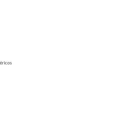
éricos