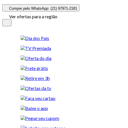
Compre pelo WhatsApp: (21) 97971-2181
Ver ofertas para a região