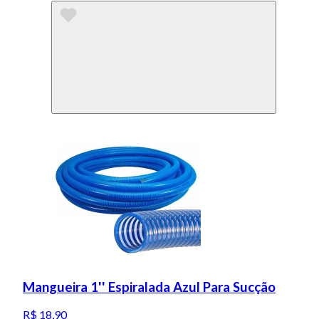
Mangueira 1'' Espiralada Azul Para Sucção
R$ 18,90