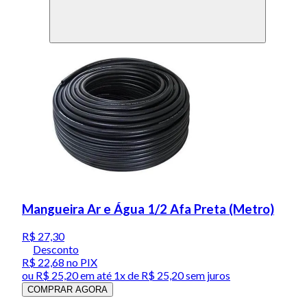
Mangueira Ar e Água 1/2 Afa Preta (Metro)
R$ 27,30
Desconto
R$ 22,68
no PIX
ou
R$ 25,20
em até 1x de
R$ 25,20
sem juros
COMPRAR AGORA