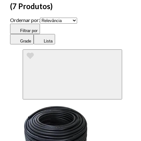
(
7 Produtos
)
Ordernar por:
Filtrar por
Grade
Lista