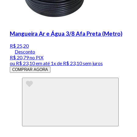
Mangueira Ar e Água 3/8 Afa Preta (Metro)
R$ 25,20
Desconto
R$ 20,79
no PIX
ou
R$ 23,10
em até 1x de
R$ 23,10
sem juros
COMPRAR AGORA