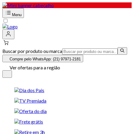
Menu
Buscar por produto ou marca
Compre pelo WhatsApp: (21) 97971-2181
Ver ofertas para a região