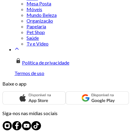
Mesa Posta
Móveis
Mundo Beleza
Organização
Papelaria
Pet Shop
Saúde
Tv e Vídeo
Política de privacidade
Termos de uso
Baixe o app
Siga-nos nas mídias sociais