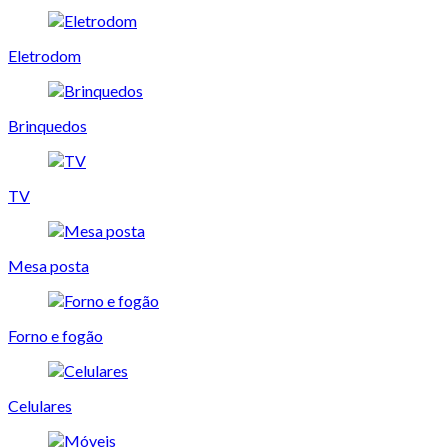
Eletrodom
Brinquedos
TV
Mesa posta
Forno e fogão
Celulares