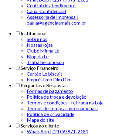
Central de atendimento
Canal Confidencial
Assessoria de Imprensa |
paula@agenciaamais.com.br
Institucional
Sobre nós
Nossas lojas
Clube Minha Le
Blog da Le
Trabalhe conosco
Serviço Financeiro
Cartão Le biscuit
Empréstimo Dim Dim
Perguntas e Respostas
Formas de pagamento
Política de troca e devolução
Termos e condições - retirada na Loja
Termos de compras internacionais
Politica de privacidade
Mapa do site
Serviços ao cliente
WhatsApp | (21) 97971-2181