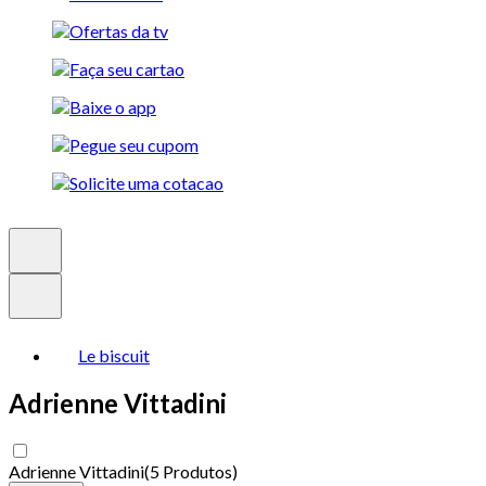
Le biscuit
Adrienne Vittadini
Adrienne Vittadini
(
5 Produtos
)