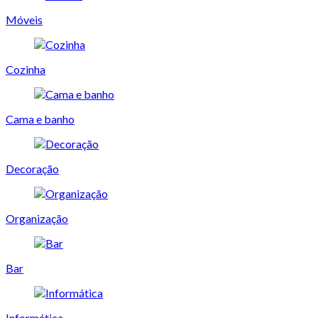
Móveis
Cozinha
Cama e banho
Decoração
Organização
Bar
Informática