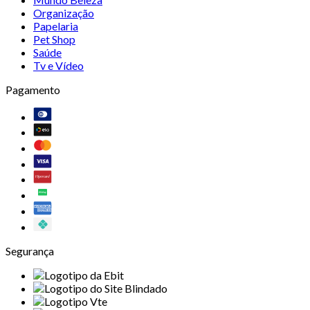
Organização
Papelaria
Pet Shop
Saúde
Tv e Vídeo
Pagamento
Segurança