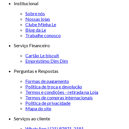
Institucional
Sobre nós
Nossas lojas
Clube Minha Le
Blog da Le
Trabalhe conosco
Serviço Financeiro
Cartão Le biscuit
Empréstimo Dim Dim
Perguntas e Respostas
Formas de pagamento
Política de troca e devolução
Termos e condições - retirada na Loja
Termos de compras internacionais
Politica de privacidade
Mapa do site
Serviços ao cliente
WhatsApp | (21) 97971-2181