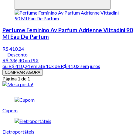
Perfume Feminino Av Parfum Adrienne Vittadini 90
Ml Eau De Parfum
R$ 410,24
Desconto
R$ 336,40
no PIX
ou
R$ 410,24
em até
10x de R$ 41,02 sem juros
COMPRAR AGORA
Página 1 de 1
Cupom
Eletroportáteis