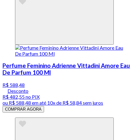
Perfume Feminino Adrienne Vittadini Amore Eau
De Parfum 100 Ml
R$ 588,48
Desconto
R$ 482,55
no PIX
ou
R$ 588,48
em até
10x de R$ 58,84 sem juros
COMPRAR AGORA