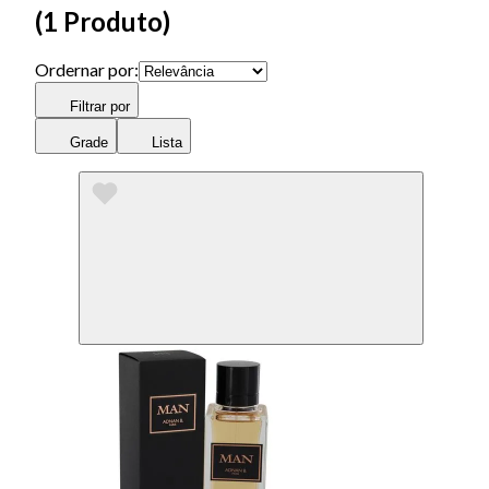
(
1 Produto
)
Ordernar por:
Filtrar por
Grade
Lista