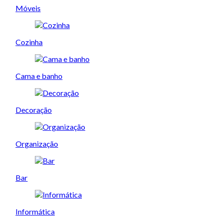
Móveis
Cozinha
Cama e banho
Decoração
Organização
Bar
Informática