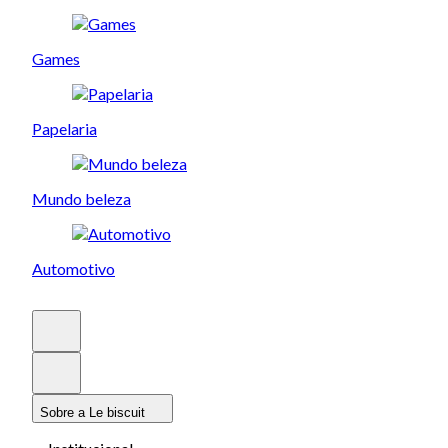
Games
Papelaria
Mundo beleza
Automotivo
Sobre a Le biscuit