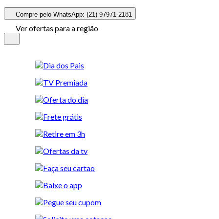
Compre pelo WhatsApp: (21) 97971-2181
Ver ofertas para a região