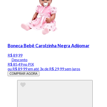
Boneca Bebê Carolzinha Negra Adijomar
R$ 89,99
Desconto
R$ 85,49
no PIX
ou
R$ 89,99
em até
3x de R$ 29,99 sem juros
COMPRAR AGORA