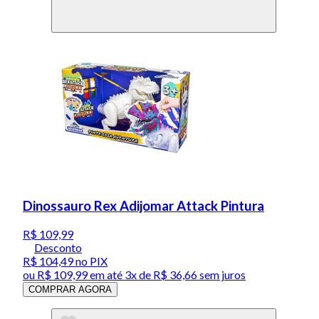
Dinossauro Rex Adijomar Attack Pintura
R$ 109,99
Desconto
R$ 104,49
no PIX
ou
R$ 109,99
em até
3x de R$ 36,66 sem juros
COMPRAR AGORA