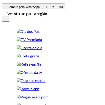
Compre pelo WhatsApp: (21) 97971-2181
Ver ofertas para a região