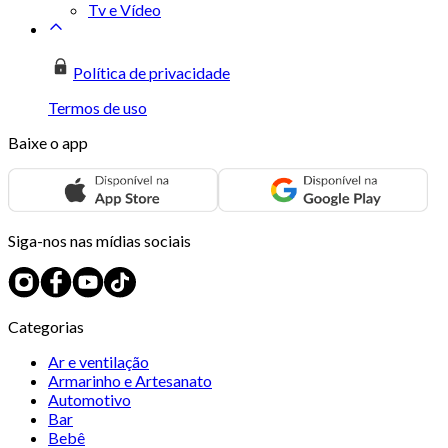
Tv e Vídeo
Política de privacidade
Termos de uso
Baixe o app
Siga-nos nas mídias sociais
Categorias
Ar e ventilação
Armarinho e Artesanato
Automotivo
Bar
Bebê