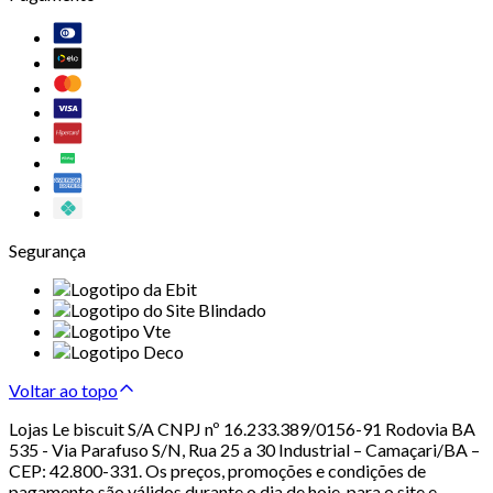
Segurança
Voltar ao topo
Lojas Le biscuit S/A CNPJ nº 16.233.389/0156-91 Rodovia BA
535 - Via Parafuso S/N, Rua 25 a 30 Industrial – Camaçari/BA –
CEP: 42.800-331. Os preços, promoções e condições de
pagamento são válidos durante o dia de hoje, para o site e