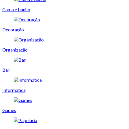
Cama e banho
Decoração
Organização
Bar
Informática
Games