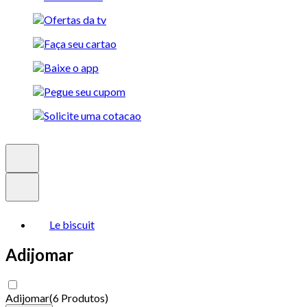
Le biscuit
Adijomar
Adijomar
(
6 Produtos
)