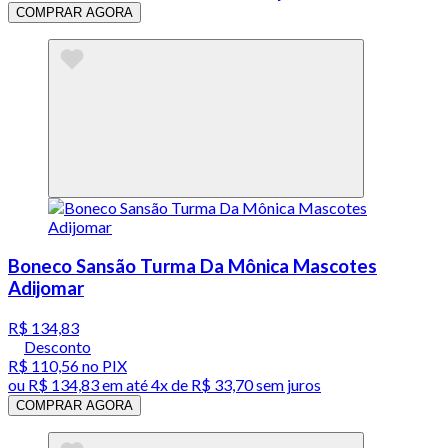
COMPRAR AGORA
Boneco Sansão Turma Da Mônica Mascotes
Adijomar
R$ 134,83
Desconto
R$ 110,56
no PIX
ou
R$ 134,83
em até
4x de R$ 33,70 sem juros
COMPRAR AGORA