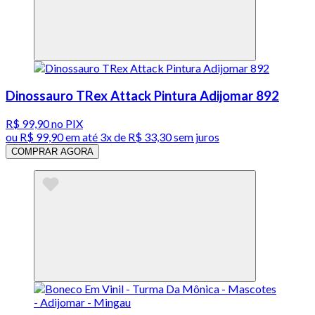
Dinossauro TRex Attack Pintura Adijomar 892
R$ 99,90
no PIX
ou
R$ 99,90
em até
3x de R$ 33,30 sem juros
COMPRAR AGORA