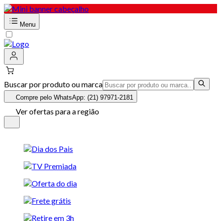
Menu
Buscar por produto ou marca
Compre pelo WhatsApp: (21) 97971-2181
Ver ofertas para a região