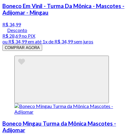
Boneco Em Vinil - Turma Da Mônica - Mascotes -
Adijomar - Mingau
R$ 34,99
Desconto
R$ 28,69
no PIX
ou
R$ 34,99
em até 1x de
R$ 34,99
sem juros
COMPRAR AGORA
Boneco Mingau Turma da Mônica Mascotes -
Adijomar