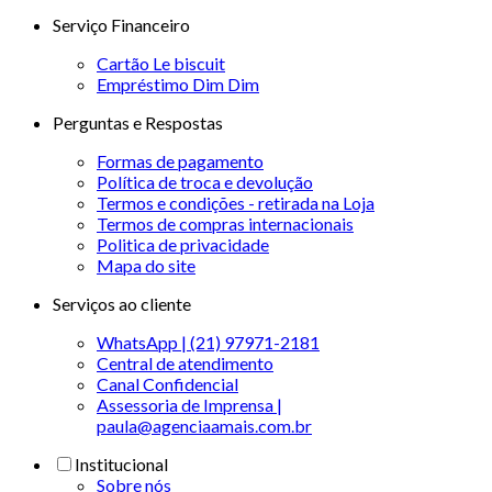
Serviço Financeiro
Cartão Le biscuit
Empréstimo Dim Dim
Perguntas e Respostas
Formas de pagamento
Política de troca e devolução
Termos e condições - retirada na Loja
Termos de compras internacionais
Politica de privacidade
Mapa do site
Serviços ao cliente
WhatsApp | (21) 97971-2181
Central de atendimento
Canal Confidencial
Assessoria de Imprensa |
paula@agenciaamais.com.br
Institucional
Sobre nós