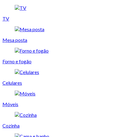
TV
Mesa posta
Forno e fogão
Celulares
Móveis
Cozinha