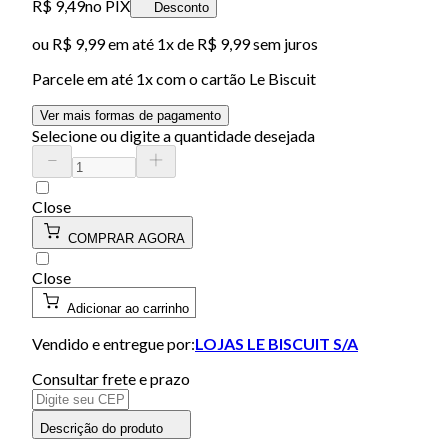
R$ 9,49
no PIX
Desconto
ou
R$ 9,99
em até 1x de
R$ 9,99
sem juros
Parcele em até
1
x com o cartão
Le Biscuit
Ver mais formas de pagamento
Selecione ou digite a quantidade desejada
Close
COMPRAR AGORA
Close
Adicionar ao carrinho
Vendido e entregue por:
LOJAS LE BISCUIT S/A
Consultar frete e prazo
Descrição do produto