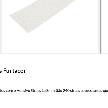
s Furtacor
itos com o Adesivo Strass Le 8mm. São 240 strass autocolantes qu