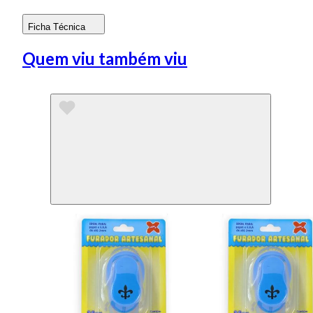
Ficha Técnica
Quem viu também viu