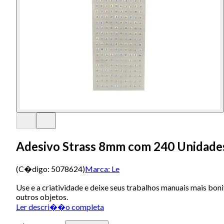
Adesivo Strass 8mm com 240 Unidade
(C�digo:
5078624
)
Marca:
Le
Use e a criatividade e deixe seus trabalhos manuais mais bon
outros objetos.
Ler descri��o completa