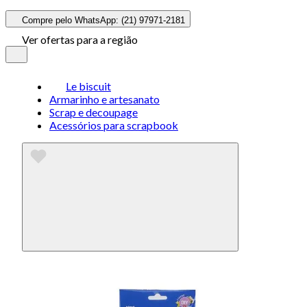
Compre pelo WhatsApp: (21) 97971-2181
Ver ofertas para a região
Le biscuit
Armarinho e artesanato
Scrap e decoupage
Acessórios para scrapbook