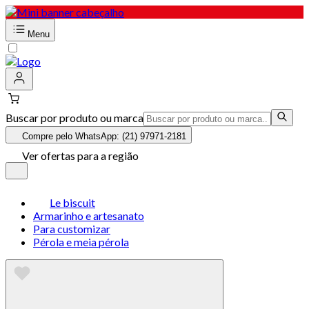
Menu
Buscar por produto ou marca
Compre pelo WhatsApp: (21) 97971-2181
Ver ofertas para a região
Le biscuit
Armarinho e artesanato
Para customizar
Pérola e meia pérola