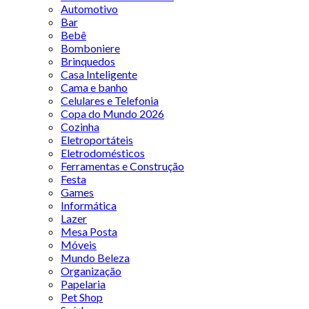
Automotivo
Bar
Bebê
Bomboniere
Brinquedos
Casa Inteligente
Cama e banho
Celulares e Telefonia
Copa do Mundo 2026
Cozinha
Eletroportáteis
Eletrodomésticos
Ferramentas e Construção
Festa
Games
Informática
Lazer
Mesa Posta
Móveis
Mundo Beleza
Organização
Papelaria
Pet Shop