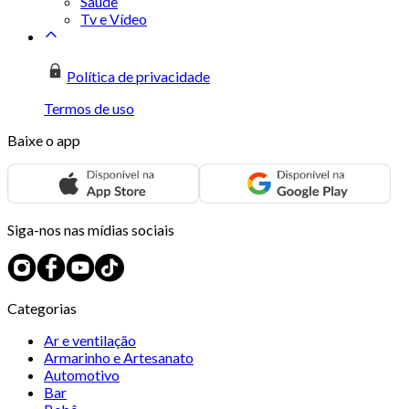
Saúde
Tv e Vídeo
Política de privacidade
Termos de uso
Baixe o app
Siga-nos nas mídias sociais
Categorias
Ar e ventilação
Armarinho e Artesanato
Automotivo
Bar