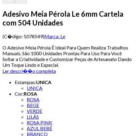
Adesivo Meia Pérola Le 6mm Cartela
com 504 Unidades
(C�digo:
5078549
)
Marca:
Le
O Adesivo Meia Pérola É Ideal Para Quem Realiza Trabalhos
Manuais. São 1000 Unidades Prontas Para Uso Para Você
Soltar a Criatividade e Customizar Peças de Artesanato Dando
Um Toque Lindo e Especial.
Ler descri��o completa
Estampas
:
UNICA
UNICA
Cor
:
ROSA
ROSA
BEGE
VERDE
LILÁS
ROSA PINK
AZUL BEBÊ
BRANCO