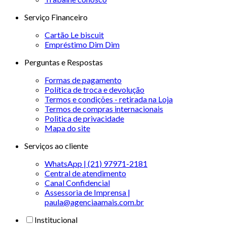
Serviço Financeiro
Cartão Le biscuit
Empréstimo Dim Dim
Perguntas e Respostas
Formas de pagamento
Política de troca e devolução
Termos e condições - retirada na Loja
Termos de compras internacionais
Politica de privacidade
Mapa do site
Serviços ao cliente
WhatsApp | (21) 97971-2181
Central de atendimento
Canal Confidencial
Assessoria de Imprensa |
paula@agenciaamais.com.br
Institucional