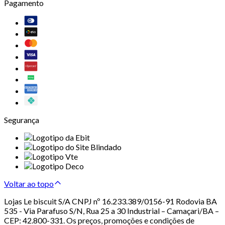
Pagamento
Segurança
Voltar ao topo
Lojas Le biscuit S/A CNPJ nº 16.233.389/0156-91 Rodovia BA
535 - Via Parafuso S/N, Rua 25 a 30 Industrial – Camaçari/BA –
CEP: 42.800-331. Os preços, promoções e condições de