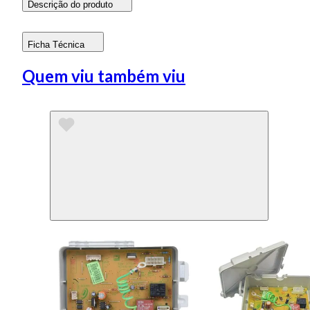
Descrição do produto
Ficha Técnica
Quem viu também viu