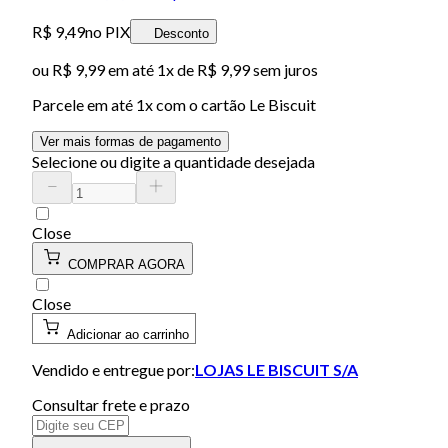
R$ 9,49
no PIX
Desconto
ou
R$ 9,99
em até 1x de
R$ 9,99
sem juros
Parcele em até
1
x com o cartão
Le Biscuit
Ver mais formas de pagamento
Selecione ou digite a quantidade desejada
Close
COMPRAR AGORA
Close
Adicionar ao carrinho
Vendido e entregue por:
LOJAS LE BISCUIT S/A
Consultar frete e prazo