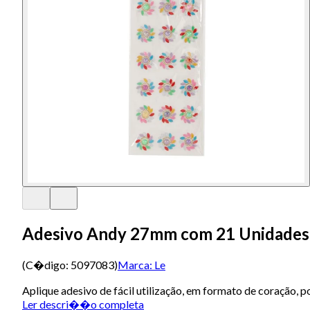
Adesivo Andy 27mm com 21 Unidades
(C�digo:
5097083
)
Marca:
Le
Aplique adesivo de fácil utilização, em formato de coração, p
Ler descri��o completa