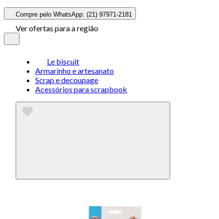
Compre pelo WhatsApp: (21) 97971-2181
Ver ofertas para a região
Le biscuit
Armarinho e artesanato
Scrap e decoupage
Acessórios para scrapbook