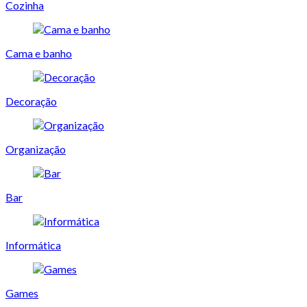
Cozinha
Cama e banho
Decoração
Organização
Bar
Informática
Games