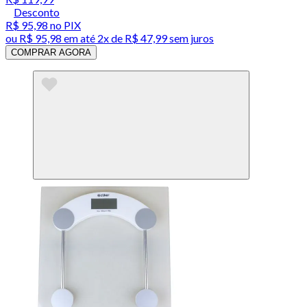
Desconto
R$ 95,98
no PIX
ou
R$ 95,98
em até
2x de R$ 47,99 sem juros
COMPRAR AGORA