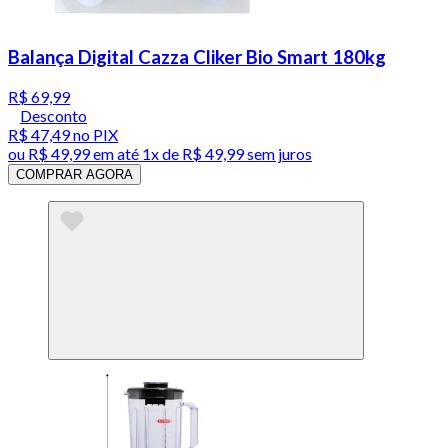
Balança Digital Cazza Cliker Bio Smart 180kg
R$ 69,99
Desconto
R$ 47,49
no PIX
ou
R$ 49,99
em até 1x de
R$ 49,99
sem juros
COMPRAR AGORA