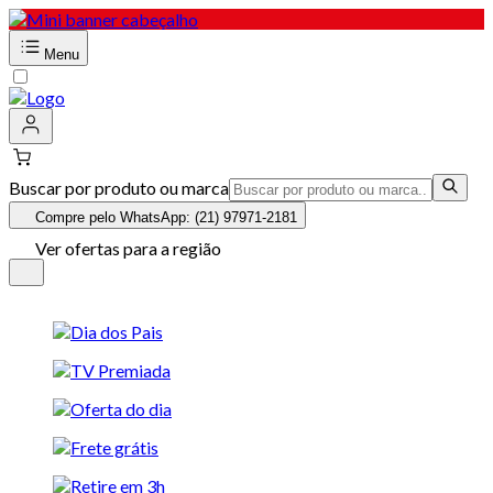
Menu
Buscar por produto ou marca
Compre pelo WhatsApp: (21) 97971-2181
Ver ofertas para a região