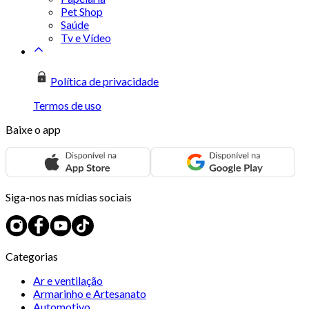
Pet Shop
Saúde
Tv e Vídeo
Política de privacidade
Termos de uso
Baixe o app
Siga-nos nas mídias sociais
Categorias
Ar e ventilação
Armarinho e Artesanato
Automotivo