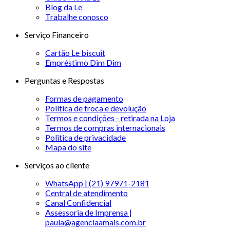
Blog da Le
Trabalhe conosco
Serviço Financeiro
Cartão Le biscuit
Empréstimo Dim Dim
Perguntas e Respostas
Formas de pagamento
Política de troca e devolução
Termos e condições - retirada na Loja
Termos de compras internacionais
Politica de privacidade
Mapa do site
Serviços ao cliente
WhatsApp | (21) 97971-2181
Central de atendimento
Canal Confidencial
Assessoria de Imprensa |
paula@agenciaamais.com.br