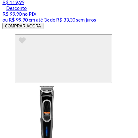
R$ 119,99
Desconto
R$ 99,90
no PIX
ou
R$ 99,90
em até
3x de R$ 33,30 sem juros
COMPRAR AGORA