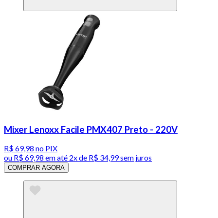
Mixer Lenoxx Facile PMX407 Preto - 220V
R$ 69,98
no PIX
ou
R$ 69,98
em até
2x de R$ 34,99 sem juros
COMPRAR AGORA