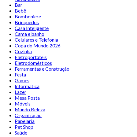
Bar
Bebê
Bomboniere
Brinquedos
Casa Inteligente
Cama e banho
Celulares e Telefonia
Copa do Mundo 2026
Cozinha
Eletroportáteis
Eletrodomésticos
Ferramentas e Construção
Festa
Games
Informática
Lazer
Mesa Posta
Móveis
Mundo Beleza
Organização
Papelaria
Pet Shop
Saúde