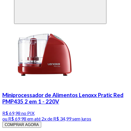
Miniprocessador de Alimentos Lenoxx Pratic Red
PMP435 2 em 1 - 220V
R$ 69,98
no PIX
ou
R$ 69,98
em até
2x de R$ 34,99 sem juros
COMPRAR AGORA