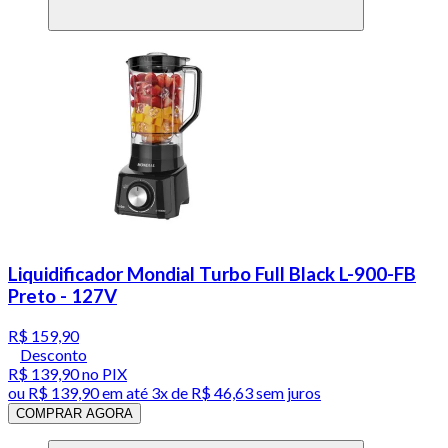
Liquidificador Mondial Turbo Full Black L-900-FB
Preto - 127V
R$ 159,90
Desconto
R$ 139,90
no PIX
ou
R$ 139,90
em até
3x de R$ 46,63 sem juros
COMPRAR AGORA