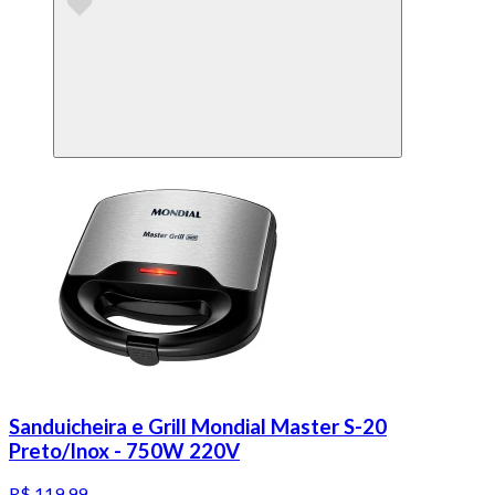
Sanduicheira e Grill Mondial Master S-20
Preto/Inox - 750W 220V
R$ 119,99