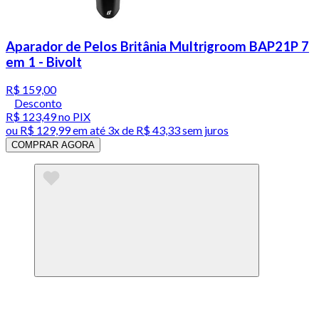
Aparador de Pelos Britânia Multrigroom BAP21P 7
em 1 - Bivolt
R$ 159,00
Desconto
R$ 123,49
no PIX
ou
R$ 129,99
em até
3x de R$ 43,33 sem juros
COMPRAR AGORA