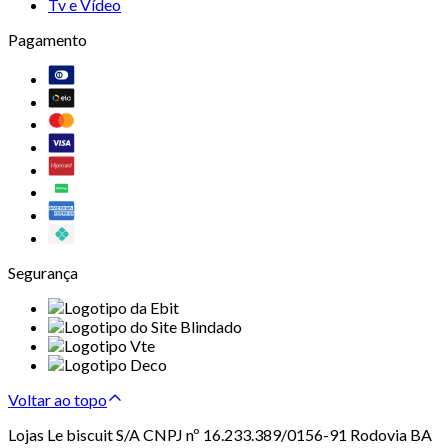
Tv e Vídeo
Pagamento
Segurança
Voltar ao topo
Lojas Le biscuit S/A CNPJ nº 16.233.389/0156-91 Rodovia BA