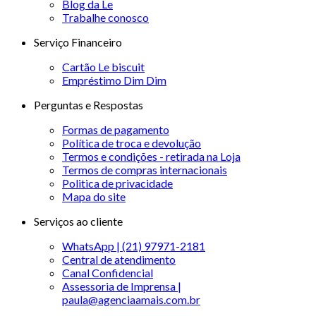
Blog da Le
Trabalhe conosco
Serviço Financeiro
Cartão Le biscuit
Empréstimo Dim Dim
Perguntas e Respostas
Formas de pagamento
Política de troca e devolução
Termos e condições - retirada na Loja
Termos de compras internacionais
Politica de privacidade
Mapa do site
Serviços ao cliente
WhatsApp | (21) 97971-2181
Central de atendimento
Canal Confidencial
Assessoria de Imprensa |
paula@agenciaamais.com.br