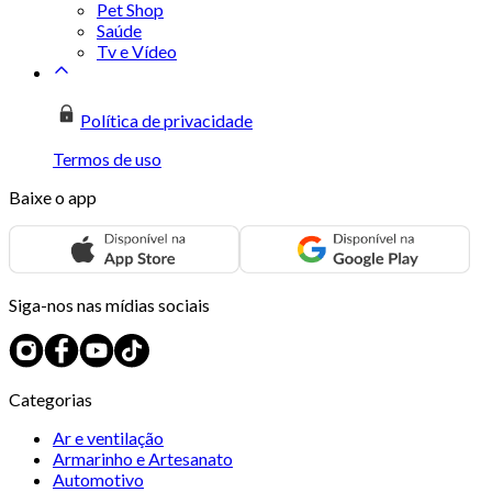
Pet Shop
Saúde
Tv e Vídeo
Política de privacidade
Termos de uso
Baixe o app
Siga-nos nas mídias sociais
Categorias
Ar e ventilação
Armarinho e Artesanato
Automotivo