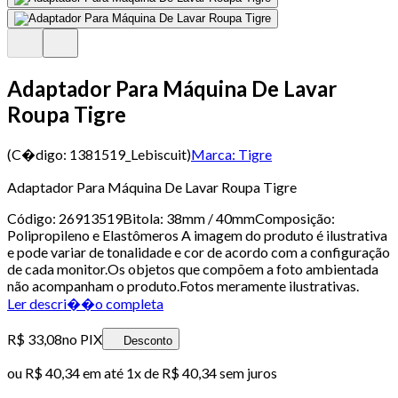
Adaptador Para Máquina De Lavar
Roupa Tigre
(C�digo:
1381519_Lebiscuit
)
Marca:
Tigre
Adaptador Para Máquina De Lavar Roupa Tigre
Código: 26913519Bitola: 38mm / 40mmComposição:
Polipropileno e Elastômeros A imagem do produto é ilustrativa
e pode variar de tonalidade e cor de acordo com a configuração
de cada monitor.Os objetos que compõem a foto ambientada
não acompanham o produto.Fotos meramente ilustrativas.
Ler descri��o completa
R$ 33,08
no PIX
Desconto
ou
R$ 40,34
em até 1x de
R$ 40,34
sem juros