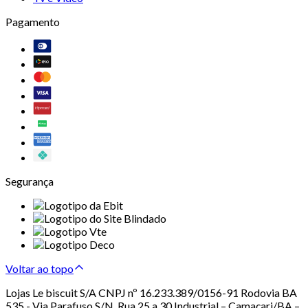
Pagamento
Segurança
Voltar ao topo
Lojas Le biscuit S/A CNPJ nº 16.233.389/0156-91 Rodovia BA
535 - Via Parafuso S/N, Rua 25 a 30 Industrial – Camaçari/BA –