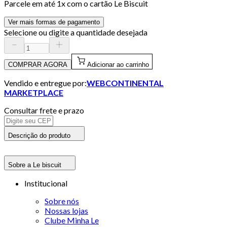
Parcele em até
1
x com o cartão
Le Biscuit
Ver mais formas de pagamento
Selecione ou digite a quantidade desejada
COMPRAR AGORA
Adicionar ao carrinho
Vendido e entregue por:
WEBCONTINENTAL
MARKETPLACE
Consultar frete e prazo
Descrição do produto
Sobre a Le biscuit
Institucional
Sobre nós
Nossas lojas
Clube Minha Le