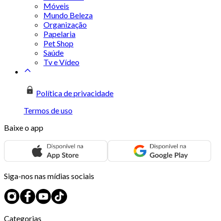
Móveis
Mundo Beleza
Organização
Papelaria
Pet Shop
Saúde
Tv e Vídeo
Política de privacidade
Termos de uso
Baixe o app
Siga-nos nas mídias sociais
Categorias