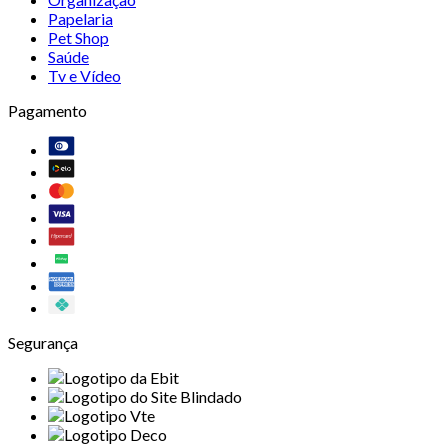
Papelaria
Pet Shop
Saúde
Tv e Vídeo
Pagamento
Segurança