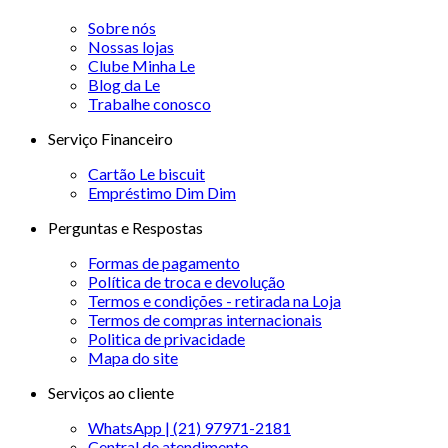
Sobre nós
Nossas lojas
Clube Minha Le
Blog da Le
Trabalhe conosco
Serviço Financeiro
Cartão Le biscuit
Empréstimo Dim Dim
Perguntas e Respostas
Formas de pagamento
Política de troca e devolução
Termos e condições - retirada na Loja
Termos de compras internacionais
Politica de privacidade
Mapa do site
Serviços ao cliente
WhatsApp | (21) 97971-2181
Central de atendimento