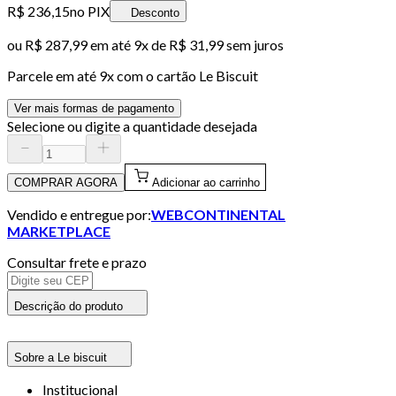
R$ 236,15
no PIX
Desconto
ou
R$ 287,99
em até
9x de R$ 31,99 sem juros
Parcele em até
9
x com o cartão
Le Biscuit
Ver mais formas de pagamento
Selecione ou digite a quantidade desejada
COMPRAR AGORA
Adicionar ao carrinho
Vendido e entregue por:
WEBCONTINENTAL
MARKETPLACE
Consultar frete e prazo
Descrição do produto
Sobre a Le biscuit
Institucional