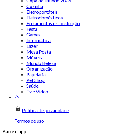
Copa do Mundo 2026
Cozinha
Eletroportáteis
Eletrodomésticos
Ferramentas e Construção
Festa
Games
Informática
Lazer
Mesa Posta
Móveis
Mundo Beleza
Organização
Papelaria
Pet Shop
Saúde
Tv e Vídeo
Política de privacidade
Termos de uso
Baixe o app