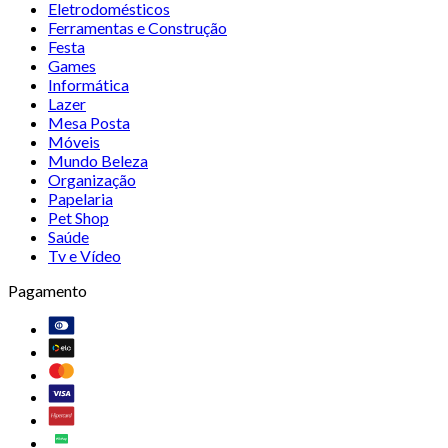
Eletrodomésticos
Ferramentas e Construção
Festa
Games
Informática
Lazer
Mesa Posta
Móveis
Mundo Beleza
Organização
Papelaria
Pet Shop
Saúde
Tv e Vídeo
Pagamento