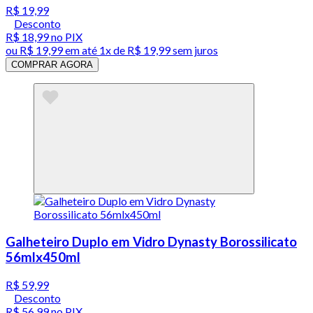
R$ 19,99
Desconto
R$ 18,99
no PIX
ou
R$ 19,99
em até 1x de
R$ 19,99
sem juros
COMPRAR AGORA
Galheteiro Duplo em Vidro Dynasty Borossilicato
56mlx450ml
R$ 59,99
Desconto
R$ 56,99
no PIX