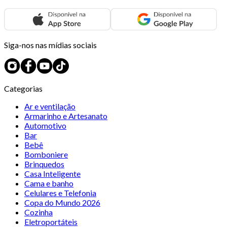
Siga-nos nas mídias sociais
Categorias
Ar e ventilação
Armarinho e Artesanato
Automotivo
Bar
Bebê
Bomboniere
Brinquedos
Casa Inteligente
Cama e banho
Celulares e Telefonia
Copa do Mundo 2026
Cozinha
Eletroportáteis