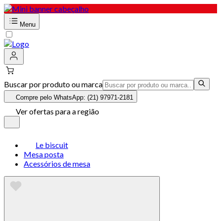
Menu
Buscar por produto ou marca
Compre pelo WhatsApp: (21) 97971-2181
Ver ofertas para a região
Le biscuit
Mesa posta
Acessórios de mesa