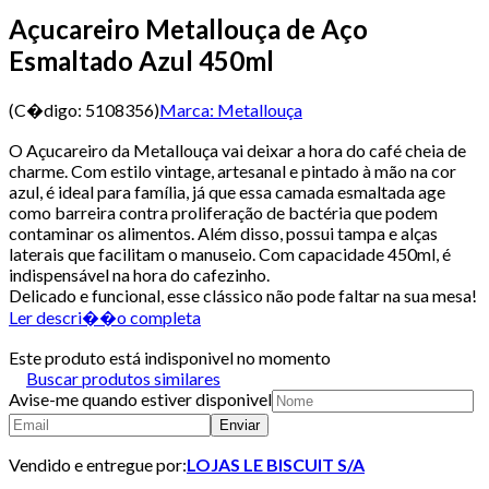
Açucareiro Metallouça de Aço
Esmaltado Azul 450ml
(C�digo:
5108356
)
Marca:
Metallouça
O Açucareiro da Metallouça vai deixar a hora do café cheia de
charme. Com estilo vintage, artesanal e pintado à mão na cor
azul, é ideal para família, já que essa camada esmaltada age
como barreira contra proliferação de bactéria que podem
contaminar os alimentos. Além disso, possui tampa e alças
laterais que facilitam o manuseio. Com capacidade 450ml, é
indispensável na hora do cafezinho.
Delicado e funcional, esse clássico não pode faltar na sua mesa!
Ler descri��o completa
Este produto está indisponivel no momento
Buscar produtos similares
Avise-me quando estiver disponivel
Enviar
Vendido e entregue por:
LOJAS LE BISCUIT S/A