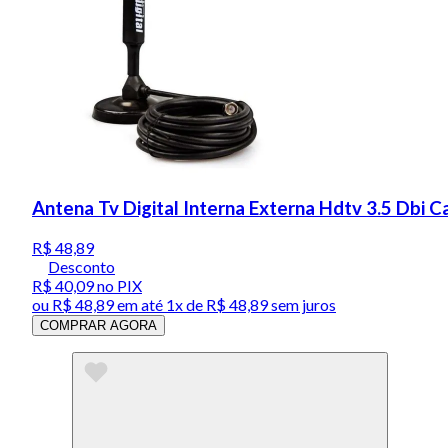
Antena Tv Digital Interna Externa Hdtv 3.5 Dbi 
R$ 48,89
Desconto
R$ 40,09
no PIX
ou
R$ 48,89
em até 1x de
R$ 48,89
sem juros
COMPRAR AGORA