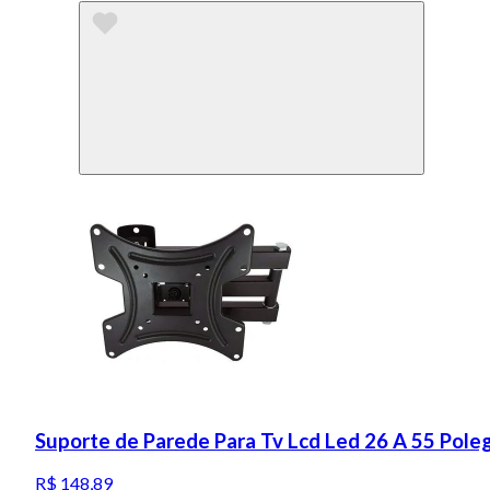
Suporte de Parede Para Tv Lcd Led 26 A 55 Pole
R$ 148,89