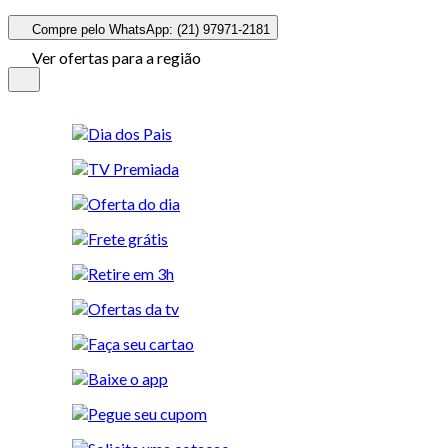
Compre pelo WhatsApp: (21) 97971-2181
Ver ofertas para a região