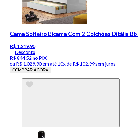
Cama Solteiro Bicama Com 2 Colchões Ditália Bb
R$ 1.319,90
Desconto
R$ 844,52
no PIX
ou
R$ 1.029,90
em até
10x de R$ 102,99 sem juros
COMPRAR AGORA