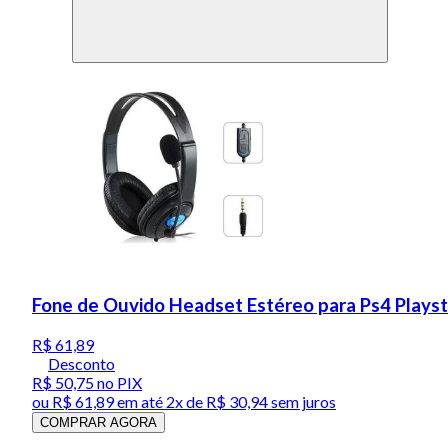
Fone de Ouvido Headset Estéreo para Ps4 Playst
R$ 61,89
Desconto
R$ 50,75
no PIX
ou
R$ 61,89
em até
2x de R$ 30,94 sem juros
COMPRAR AGORA