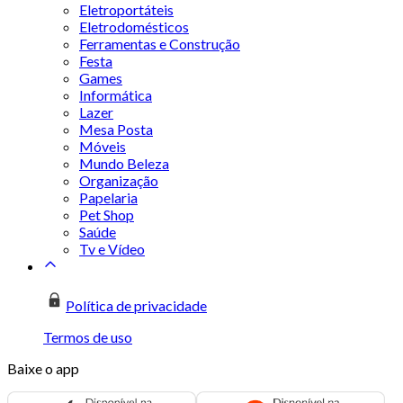
Eletroportáteis
Eletrodomésticos
Ferramentas e Construção
Festa
Games
Informática
Lazer
Mesa Posta
Móveis
Mundo Beleza
Organização
Papelaria
Pet Shop
Saúde
Tv e Vídeo
Política de privacidade
Termos de uso
Baixe o app