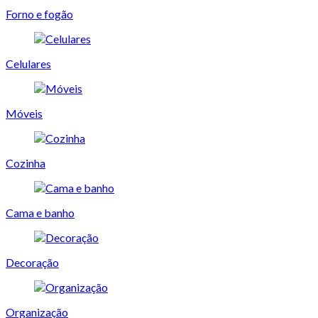
Forno e fogão
Celulares
Móveis
Cozinha
Cama e banho
Decoração
Organização