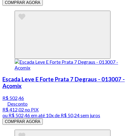
COMPRAR AGORA
Escada Leve E Forte Prata 7 Degraus - 013007 -
Açomix
R$ 502,46
Desconto
R$ 412,02
no PIX
ou
R$ 502,46
em até
10x de R$ 50,24 sem juros
COMPRAR AGORA