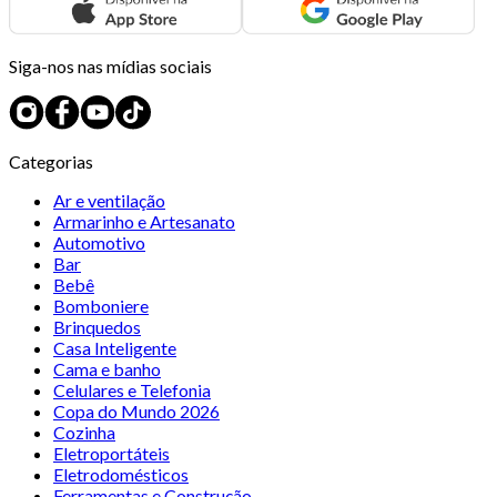
Siga-nos nas mídias sociais
Categorias
Ar e ventilação
Armarinho e Artesanato
Automotivo
Bar
Bebê
Bomboniere
Brinquedos
Casa Inteligente
Cama e banho
Celulares e Telefonia
Copa do Mundo 2026
Cozinha
Eletroportáteis
Eletrodomésticos
Ferramentas e Construção