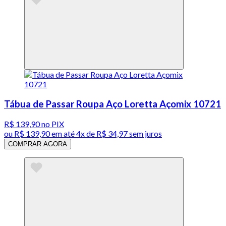
Tábua de Passar Roupa Aço Loretta Açomix 10721
R$ 139,90
no PIX
ou
R$ 139,90
em até
4x de R$ 34,97 sem juros
COMPRAR AGORA