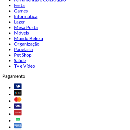
Festa
Games
Informática
Lazer
Mesa Posta
Móveis
Mundo Beleza
Organização
Papelaria
Pet Shop
Saúde
Tv e Vídeo
Pagamento