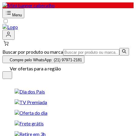
Menu
Buscar por produto ou marca
Compre pelo WhatsApp: (21) 97971-2181
Ver ofertas para a região