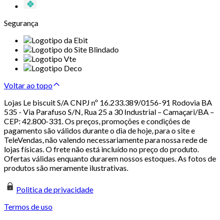
Segurança
Voltar ao topo
Lojas Le biscuit S/A CNPJ nº 16.233.389/0156-91 Rodovia BA
535 - Via Parafuso S/N, Rua 25 a 30 Industrial – Camaçari/BA –
CEP: 42.800-331. Os preços, promoções e condições de
pagamento são válidos durante o dia de hoje, para o site e
TeleVendas, não valendo necessariamente para nossa rede de
lojas físicas. O frete não está incluído no preço do produto.
Ofertas válidas enquanto durarem nossos estoques. As fotos de
produtos são meramente ilustrativas.
Politica de privacidade
Termos de uso