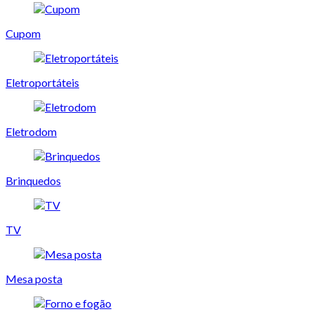
Cupom
Eletroportáteis
Eletrodom
Brinquedos
TV
Mesa posta