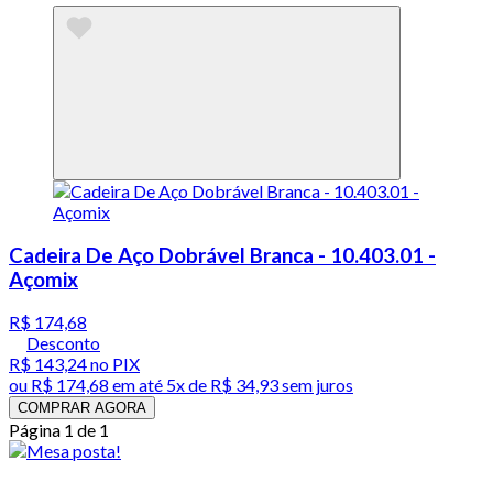
Cadeira De Aço Dobrável Branca - 10.403.01 -
Açomix
R$ 174,68
Desconto
R$ 143,24
no PIX
ou
R$ 174,68
em até
5x de R$ 34,93 sem juros
COMPRAR AGORA
Página 1 de 1