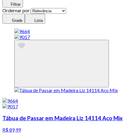
Filtrar
Ordernar por:
Grade
Lista
Tábua de Passar em Madeira Liz 14114 Aço Mix
R$ 89,99