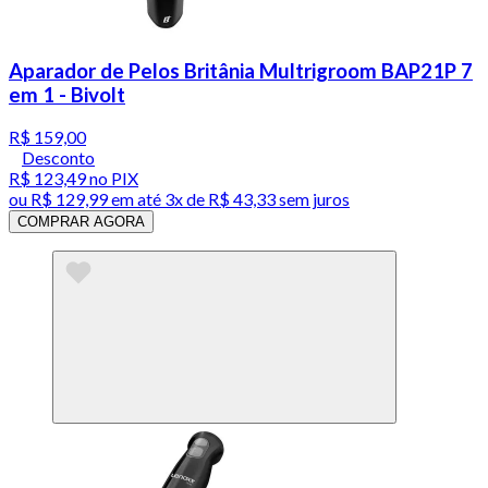
Aparador de Pelos Britânia Multrigroom BAP21P 7
em 1 - Bivolt
R$ 159,00
Desconto
R$ 123,49
no PIX
ou
R$ 129,99
em até
3x de R$ 43,33 sem juros
COMPRAR AGORA