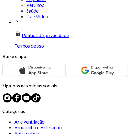
Pet Shop
Saúde
Tv e Vídeo
Política de privacidade
Termos de uso
Baixe o app
Siga-nos nas mídias sociais
Categorias
Ar e ventilação
Armarinho e Artesanato
Automotivo