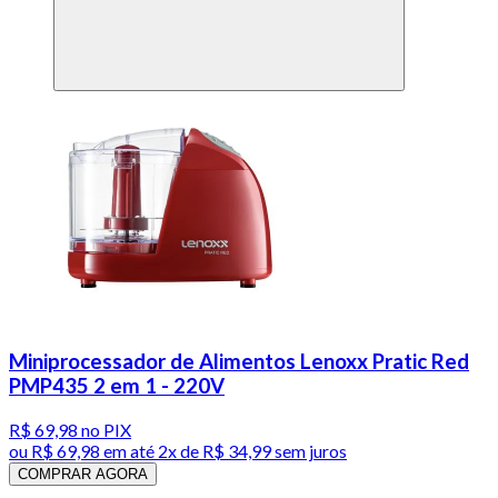
Miniprocessador de Alimentos Lenoxx Pratic Red
PMP435 2 em 1 - 220V
R$ 69,98
no PIX
ou
R$ 69,98
em até
2x de R$ 34,99 sem juros
COMPRAR AGORA