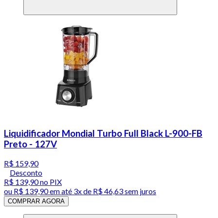
Liquidificador Mondial Turbo Full Black L-900-FB
Preto - 127V
R$ 159,90
Desconto
R$ 139,90
no PIX
ou
R$ 139,90
em até
3x de R$ 46,63 sem juros
COMPRAR AGORA