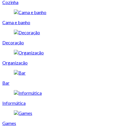
Cozinha
Cama e banho
Decoração
Organização
Bar
Informática
Games