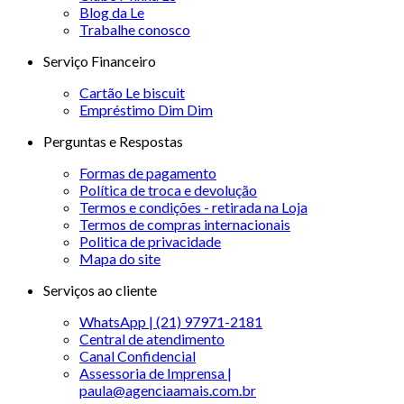
Blog da Le
Trabalhe conosco
Serviço Financeiro
Cartão Le biscuit
Empréstimo Dim Dim
Perguntas e Respostas
Formas de pagamento
Política de troca e devolução
Termos e condições - retirada na Loja
Termos de compras internacionais
Politica de privacidade
Mapa do site
Serviços ao cliente
WhatsApp | (21) 97971-2181
Central de atendimento
Canal Confidencial
Assessoria de Imprensa |
paula@agenciaamais.com.br