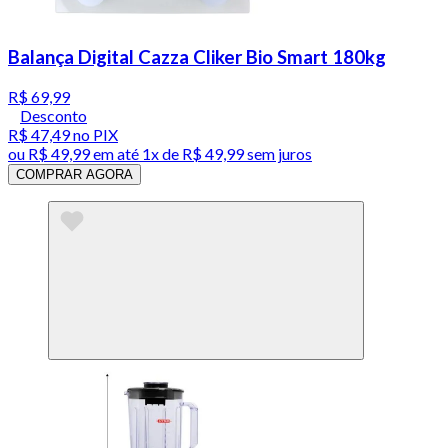
Balança Digital Cazza Cliker Bio Smart 180kg
R$ 69,99
Desconto
R$ 47,49
no PIX
ou
R$ 49,99
em até 1x de
R$ 49,99
sem juros
COMPRAR AGORA