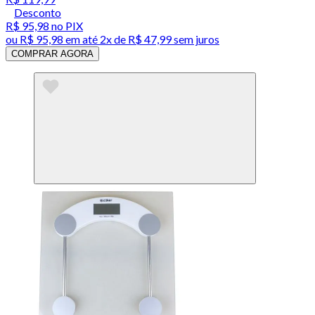
Desconto
R$ 95,98
no PIX
ou
R$ 95,98
em até
2x de R$ 47,99 sem juros
COMPRAR AGORA