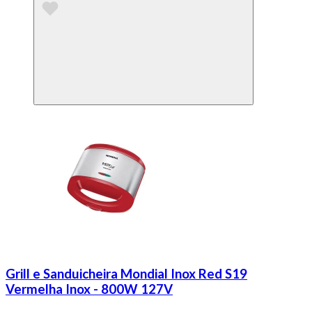
Grill e Sanduicheira Mondial Inox Red S19
Vermelha Inox - 800W 127V