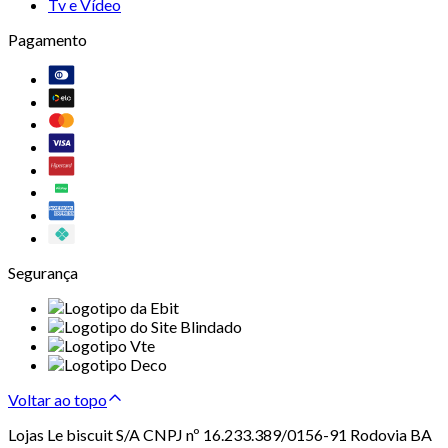
Tv e Vídeo
Pagamento
Segurança
Voltar ao topo
Lojas Le biscuit S/A CNPJ nº 16.233.389/0156-91 Rodovia BA