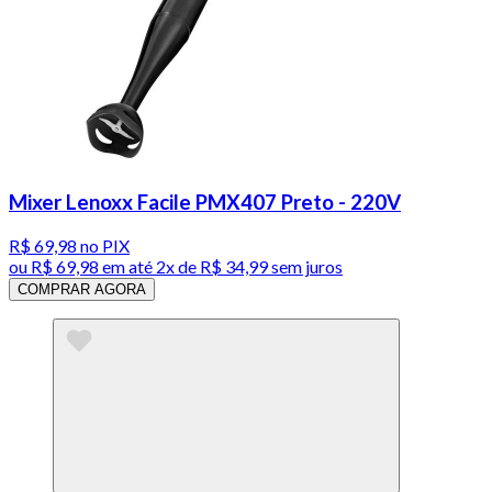
Mixer Lenoxx Facile PMX407 Preto - 220V
R$ 69,98
no PIX
ou
R$ 69,98
em até
2x de R$ 34,99 sem juros
COMPRAR AGORA