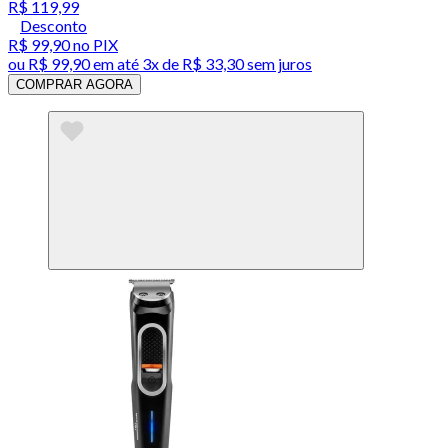
R$ 119,99
Desconto
R$ 99,90
no PIX
ou
R$ 99,90
em até
3x de R$ 33,30 sem juros
COMPRAR AGORA