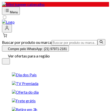
Menu
Buscar por produto ou marca
Compre pelo WhatsApp: (21) 97971-2181
Ver ofertas para a região