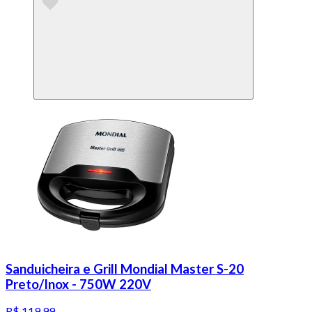
Sanduicheira e Grill Mondial Master S-20
Preto/Inox - 750W 220V
R$ 119,99