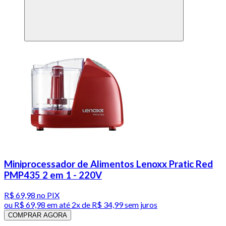
Miniprocessador de Alimentos Lenoxx Pratic Red
PMP435 2 em 1 - 220V
R$ 69,98
no PIX
ou
R$ 69,98
em até
2x de R$ 34,99 sem juros
COMPRAR AGORA