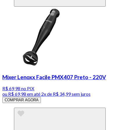
Mixer Lenoxx Facile PMX407 Preto - 220V
R$ 69,98
no PIX
ou
R$ 69,98
em até
2x de R$ 34,99 sem juros
COMPRAR AGORA