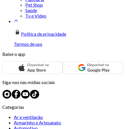
Pet Shop
Saúde
Tv e Vídeo
Política de privacidade
Termos de uso
Baixe o app
Siga-nos nas mídias sociais
Categorias
Ar e ventilação
Armarinho e Artesanato
Automotivo