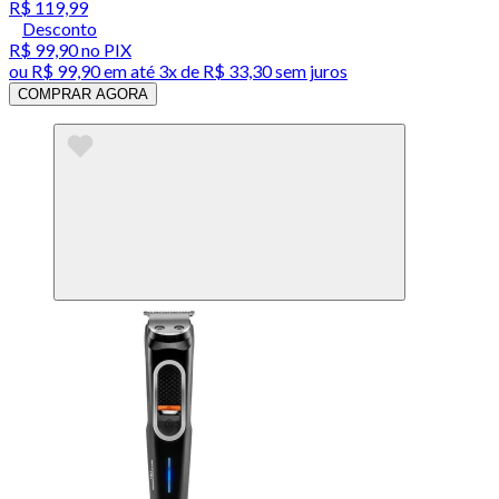
R$ 119,99
Desconto
R$ 99,90
no PIX
ou
R$ 99,90
em até
3x de R$ 33,30 sem juros
COMPRAR AGORA