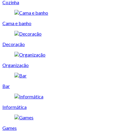
Cozinha
Cama e banho
Decoração
Organização
Bar
Informática
Games