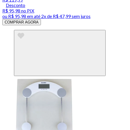
Desconto
R$ 95,98
no PIX
ou
R$ 95,98
em até
2x de R$ 47,99 sem juros
COMPRAR AGORA