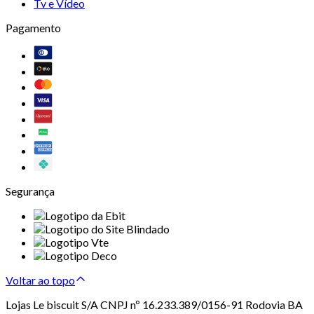
Tv e Vídeo
Pagamento
Segurança
Voltar ao topo
Lojas Le biscuit S/A CNPJ nº 16.233.389/0156-91 Rodovia BA