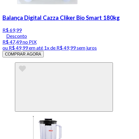
Balança Digital Cazza Cliker Bio Smart 180kg
R$ 69,99
Desconto
R$ 47,49
no PIX
ou
R$ 49,99
em até 1x de
R$ 49,99
sem juros
COMPRAR AGORA