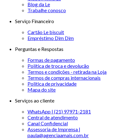
Blog da Le
Trabalhe conosco
Serviço Financeiro
Cartão Le biscuit
Empréstimo Dim Dim
Perguntas e Respostas
Formas de pagamento
Política de troca e devolução
Termos e condições - retirada na Loja
Termos de compras internacionais
Politica de privacidade
Mapa do site
Serviços ao cliente
WhatsApp | (21) 97971-2181
Central de atendimento
Canal Confidencial
Assessoria de Imprensa |
paula@agenciaamais.com.br