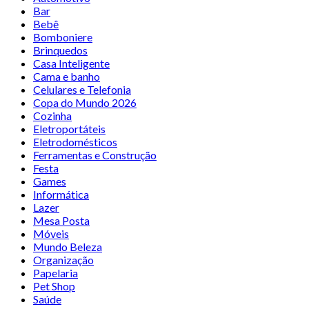
Bar
Bebê
Bomboniere
Brinquedos
Casa Inteligente
Cama e banho
Celulares e Telefonia
Copa do Mundo 2026
Cozinha
Eletroportáteis
Eletrodomésticos
Ferramentas e Construção
Festa
Games
Informática
Lazer
Mesa Posta
Móveis
Mundo Beleza
Organização
Papelaria
Pet Shop
Saúde