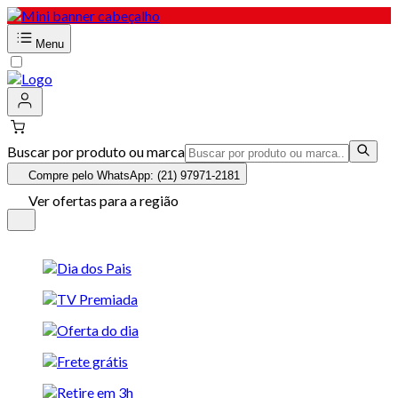
Menu
Buscar por produto ou marca
Compre pelo WhatsApp: (21) 97971-2181
Ver ofertas para a região