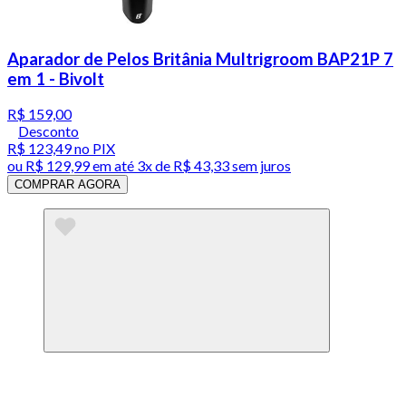
Aparador de Pelos Britânia Multrigroom BAP21P 7
em 1 - Bivolt
R$ 159,00
Desconto
R$ 123,49
no PIX
ou
R$ 129,99
em até
3x de R$ 43,33 sem juros
COMPRAR AGORA