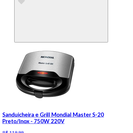
Sanduicheira e Grill Mondial Master S-20
Preto/Inox - 750W 220V
R$ 119,99