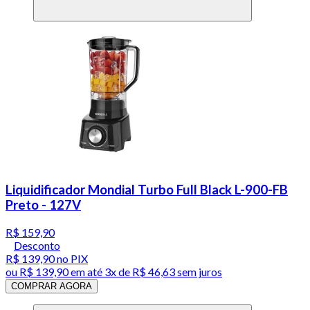
Liquidificador Mondial Turbo Full Black L-900-FB
Preto - 127V
R$ 159,90
Desconto
R$ 139,90
no PIX
ou
R$ 139,90
em até
3x de R$ 46,63 sem juros
COMPRAR AGORA