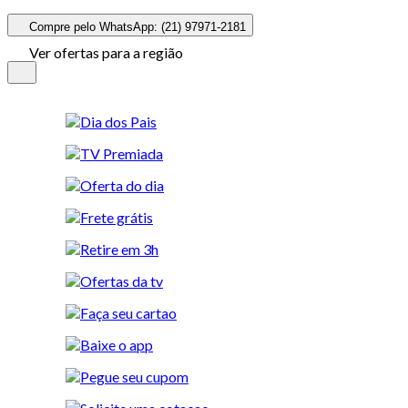
Compre pelo WhatsApp: (21) 97971-2181
Ver ofertas para a região