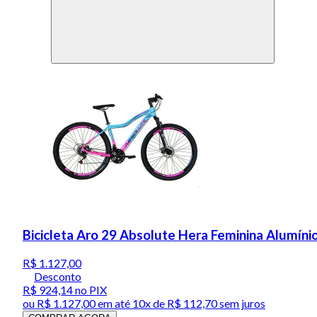
Bicicleta Aro 29 Absolute Hera Feminina Alumíni
R$ 1.127,00
Desconto
R$ 924,14
no PIX
ou
R$ 1.127,00
em até
10x de R$ 112,70 sem juros