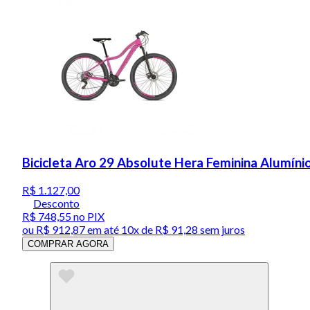
Bicicleta Aro 29 Absolute Hera Feminina Alumíni
R$ 1.127,00
Desconto
R$ 748,55
no PIX
ou
R$ 912,87
em até
10x de R$ 91,28 sem juros
COMPRAR AGORA