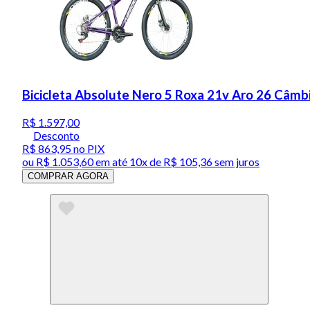
Bicicleta Absolute Nero 5 Roxa 21v Aro 26 Câm
R$ 1.597,00
Desconto
R$ 863,95
no PIX
ou
R$ 1.053,60
em até
10x de R$ 105,36 sem juros
COMPRAR AGORA