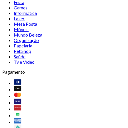
Festa
Games
Informática
Lazer
Mesa Posta
Móveis
Mundo Beleza
Organização
Papelaria
Pet Shop
Saúde
Tv e Vídeo
Pagamento