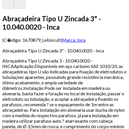
Abraçadeira Tipo U Zincada 3" -
10.040.0020 - Inca
(C�digo:
1670879_Lebiscuit
)
Marca:
Inca
Abraçadeira Tipo U Zincada 3" - 10.040.0020 - Inca
Abraçadeira Tipo U Zincada 3 - 10.040.0020 -
INCAAplicação:Disponíveis em aço carbono SAE 1010/20, as
abraçadeiras tipo U são indicadas para fixação de eletrodutos e
tubulações aparentes, possuindo grande resistência mecânica,
ótimo acabamento, e ampla variedade de
diâmetros.Instalação:Pode ser instalada em madeira ou
alvenaria, basta fazer a furação no local de instalação, passar o
eletroduto ou tubulação, e acoplar a abraçadeira fixando os
parafusos, recomenda ? se o espaçamento de 1m entre as
abraçadeiras. Para instalação em alvenaria usar bucha de nylon
com a medida do respectivo parafuso, já para instalação em
madeira utilizar parafuso auto ? atarraxante com cabeça
panela, de Ø 3,5mm de rosca, e comprimento do corpo mínimo