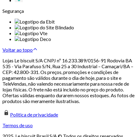
Segurança
Voltar ao topo
Lojas Le biscuit S/A CNPJ nº 16.233.389/0156-91 Rodovia BA
535 - Via Parafuso S/N, Rua 25 a 30 Industrial – Camaçari/BA –
CEP: 42.800-331. Os preços, promoções e condições de
pagamento são válidos durante o dia de hoje, para o site e
TeleVendas, não valendo necessariamente para nossa rede de
lojas físicas. O frete não está incluído no preço do produto.
Ofertas válidas enquanto durarem nossos estoques. As fotos de
produtos são meramente ilustrativas.
Politica de privacidade
Termos de uso
2025. Le biscuit Brasil S/A © Todos os direitos reservados