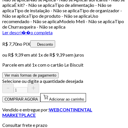
aplicaÉ kit? - Não se aplicaTipo de alimentação - Não se
aplicaTipo de instalação - Não se aplicaTipo de organizador -
Não se aplicaTipo de produto - Não se aplicaUso
recomendado - Não se aplicaModelo Meli - Não se aplicaTipo
de Churrasqueira - Não se aplica
Ler descri��o completa
R$ 7,70
no PIX
Desconto
ou
R$ 9,39
em até 1x de
R$ 9,39
sem juros
Parcele em até
1
x com o cartão
Le Biscuit
Ver mais formas de pagamento
Selecione ou digite a quantidade desejada
COMPRAR AGORA
Adicionar ao carrinho
Vendido e entregue por:
WEBCONTINENTAL
MARKETPLACE
Consultar frete e prazo