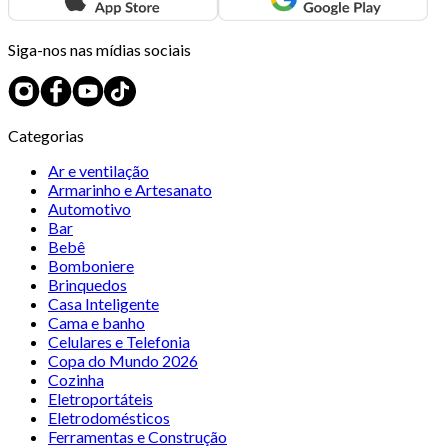
Siga-nos nas mídias sociais
Categorias
Ar e ventilação
Armarinho e Artesanato
Automotivo
Bar
Bebê
Bomboniere
Brinquedos
Casa Inteligente
Cama e banho
Celulares e Telefonia
Copa do Mundo 2026
Cozinha
Eletroportáteis
Eletrodomésticos
Ferramentas e Construção