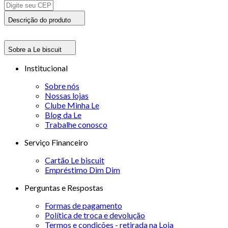
Descrição do produto
Sobre a Le biscuit
Institucional
Sobre nós
Nossas lojas
Clube Minha Le
Blog da Le
Trabalhe conosco
Serviço Financeiro
Cartão Le biscuit
Empréstimo Dim Dim
Perguntas e Respostas
Formas de pagamento
Política de troca e devolução
Termos e condições - retirada na Loja