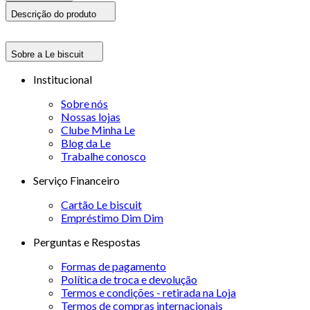
Descrição do produto
Sobre a Le biscuit
Institucional
Sobre nós
Nossas lojas
Clube Minha Le
Blog da Le
Trabalhe conosco
Serviço Financeiro
Cartão Le biscuit
Empréstimo Dim Dim
Perguntas e Respostas
Formas de pagamento
Política de troca e devolução
Termos e condições - retirada na Loja
Termos de compras internacionais