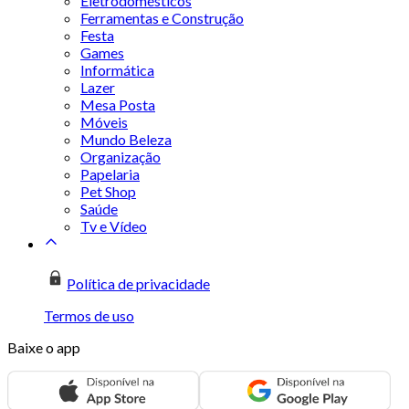
Eletrodomésticos
Ferramentas e Construção
Festa
Games
Informática
Lazer
Mesa Posta
Móveis
Mundo Beleza
Organização
Papelaria
Pet Shop
Saúde
Tv e Vídeo
Política de privacidade
Termos de uso
Baixe o app