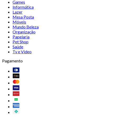
Games
Informática
Lazer
Mesa Posta
Móveis
Mundo Beleza
Organização
Papelaria
Pet Shop
Saúde
Tv e Vídeo
Pagamento