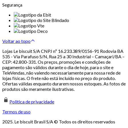
Segurança
Voltar ao topo
Lojas Le biscuit S/A CNPJ nº 16.233.389/0156-91 Rodovia BA
535 - Via Parafuso S/N, Rua 25 a 30 Industrial – Camaçari/BA –
CEP: 42.800-331. Os preços, promoções e condições de
pagamento são válidos durante o dia de hoje, para o site e
TeleVendas, não valendo necessariamente para nossa rede de
lojas físicas. O frete não está incluído no preço do produto.
Ofertas válidas enquanto durarem nossos estoques. As fotos de
produtos são meramente ilustrativas.
Politica de privacidade
Termos de uso
2025. Le biscuit Brasil S/A © Todos os direitos reservados