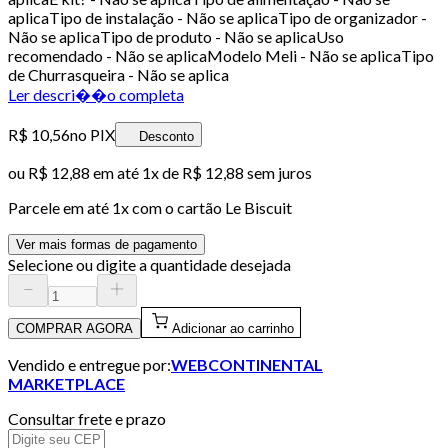
aplicaTipo de instalação - Não se aplicaTipo de organizador -
Não se aplicaTipo de produto - Não se aplicaUso
recomendado - Não se aplicaModelo Meli - Não se aplicaTipo
de Churrasqueira - Não se aplica
Ler descri��o completa
R$ 10,56
no PIX
Desconto
ou
R$ 12,88
em até 1x de
R$ 12,88
sem juros
Parcele em até
1
x com o cartão
Le Biscuit
Ver mais formas de pagamento
Selecione ou digite a quantidade desejada
COMPRAR AGORA
Adicionar ao carrinho
Vendido e entregue por:
WEBCONTINENTAL
MARKETPLACE
Consultar frete e prazo