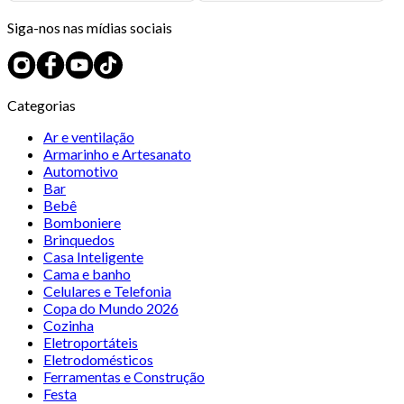
Siga-nos nas mídias sociais
Categorias
Ar e ventilação
Armarinho e Artesanato
Automotivo
Bar
Bebê
Bomboniere
Brinquedos
Casa Inteligente
Cama e banho
Celulares e Telefonia
Copa do Mundo 2026
Cozinha
Eletroportáteis
Eletrodomésticos
Ferramentas e Construção
Festa