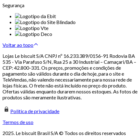
Segurança
Voltar ao topo
Lojas Le biscuit S/A CNPJ nº 16.233.389/0156-91 Rodovia BA
535 - Via Parafuso S/N, Rua 25 a 30 Industrial – Camaçari/BA –
CEP: 42.800-331. Os preços, promoções e condições de
pagamento são válidos durante o dia de hoje, para o site e
TeleVendas, não valendo necessariamente para nossa rede de
lojas físicas. O frete não está incluído no preço do produto.
Ofertas válidas enquanto durarem nossos estoques. As fotos de
produtos são meramente ilustrativas.
Politica de privacidade
Termos de uso
2025. Le biscuit Brasil S/A © Todos os direitos reservados