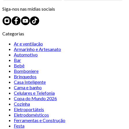
Siga-nos nas mídias sociais
Categorias
Ar e ventilação
Armarinho e Artesanato
Automotivo
Bar
Bebê
Bomboniere
Brinquedos
Casa Inteligente
Cama e banho
Celulares e Telefonia
Copa do Mundo 2026
Cozinha
Eletroportáteis
Eletrodomésticos
Ferramentas e Construção
Festa