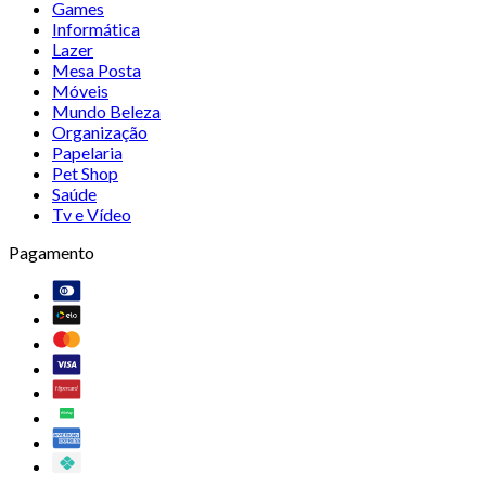
Games
Informática
Lazer
Mesa Posta
Móveis
Mundo Beleza
Organização
Papelaria
Pet Shop
Saúde
Tv e Vídeo
Pagamento