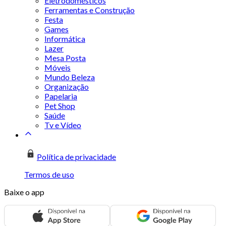
Eletrodomésticos
Ferramentas e Construção
Festa
Games
Informática
Lazer
Mesa Posta
Móveis
Mundo Beleza
Organização
Papelaria
Pet Shop
Saúde
Tv e Vídeo
Política de privacidade
Termos de uso
Baixe o app