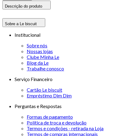
Descrição do produto
Sobre a Le biscuit
Institucional
Sobre nós
Nossas lojas
Clube Minha Le
Blog da Le
Trabalhe conosco
Serviço Financeiro
Cartão Le biscuit
Empréstimo Dim Dim
Perguntas e Respostas
Formas de pagamento
Política de troca e devolução
Termos e condições - retirada na Loja
Termos de compras internacionais