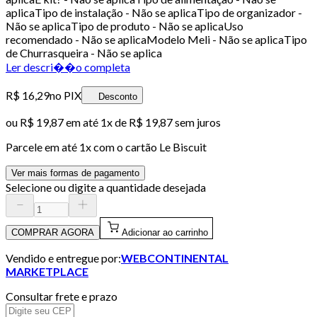
aplicaTipo de instalação - Não se aplicaTipo de organizador -
Não se aplicaTipo de produto - Não se aplicaUso
recomendado - Não se aplicaModelo Meli - Não se aplicaTipo
de Churrasqueira - Não se aplica
Ler descri��o completa
R$ 16,29
no PIX
Desconto
ou
R$ 19,87
em até 1x de
R$ 19,87
sem juros
Parcele em até
1
x com o cartão
Le Biscuit
Ver mais formas de pagamento
Selecione ou digite a quantidade desejada
COMPRAR AGORA
Adicionar ao carrinho
Vendido e entregue por:
WEBCONTINENTAL
MARKETPLACE
Consultar frete e prazo