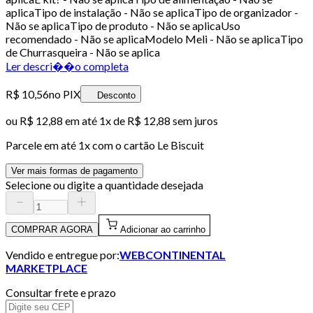
aplicaTipo de instalação - Não se aplicaTipo de organizador -
Não se aplicaTipo de produto - Não se aplicaUso
recomendado - Não se aplicaModelo Meli - Não se aplicaTipo
de Churrasqueira - Não se aplica
Ler descri��o completa
R$ 10,56
no PIX
Desconto
ou
R$ 12,88
em até 1x de
R$ 12,88
sem juros
Parcele em até
1
x com o cartão
Le Biscuit
Ver mais formas de pagamento
Selecione ou digite a quantidade desejada
COMPRAR AGORA
Adicionar ao carrinho
Vendido e entregue por:
WEBCONTINENTAL
MARKETPLACE
Consultar frete e prazo