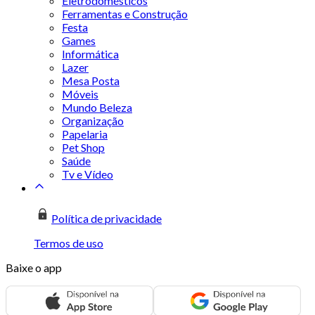
Eletrodomésticos
Ferramentas e Construção
Festa
Games
Informática
Lazer
Mesa Posta
Móveis
Mundo Beleza
Organização
Papelaria
Pet Shop
Saúde
Tv e Vídeo
Política de privacidade
Termos de uso
Baixe o app