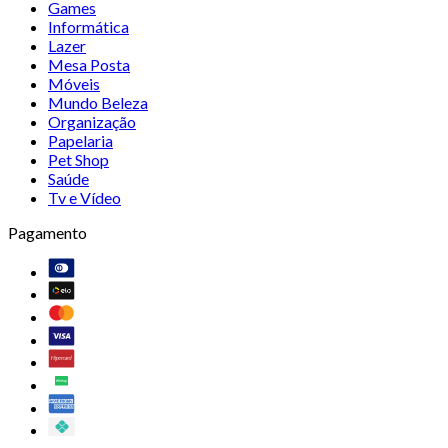
Games
Informática
Lazer
Mesa Posta
Móveis
Mundo Beleza
Organização
Papelaria
Pet Shop
Saúde
Tv e Vídeo
Pagamento