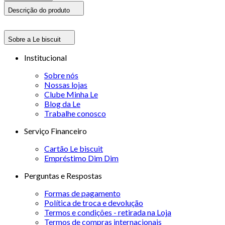
Descrição do produto
Sobre a Le biscuit
Institucional
Sobre nós
Nossas lojas
Clube Minha Le
Blog da Le
Trabalhe conosco
Serviço Financeiro
Cartão Le biscuit
Empréstimo Dim Dim
Perguntas e Respostas
Formas de pagamento
Política de troca e devolução
Termos e condições - retirada na Loja
Termos de compras internacionais