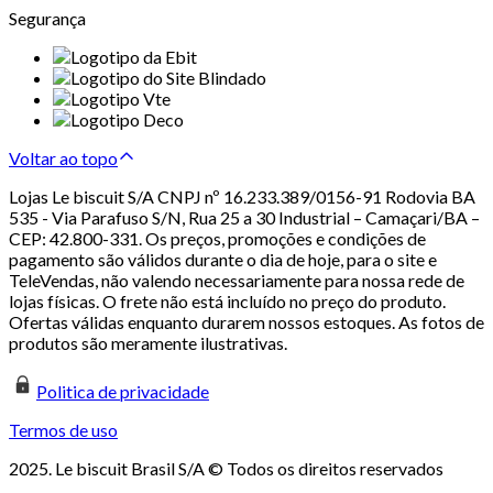
Segurança
Voltar ao topo
Lojas Le biscuit S/A CNPJ nº 16.233.389/0156-91 Rodovia BA
535 - Via Parafuso S/N, Rua 25 a 30 Industrial – Camaçari/BA –
CEP: 42.800-331. Os preços, promoções e condições de
pagamento são válidos durante o dia de hoje, para o site e
TeleVendas, não valendo necessariamente para nossa rede de
lojas físicas. O frete não está incluído no preço do produto.
Ofertas válidas enquanto durarem nossos estoques. As fotos de
produtos são meramente ilustrativas.
Politica de privacidade
Termos de uso
2025. Le biscuit Brasil S/A © Todos os direitos reservados