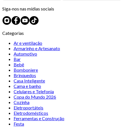
Siga-nos nas mídias sociais
Categorias
Ar e ventilação
Armarinho e Artesanato
Automotivo
Bar
Bebê
Bomboniere
Brinquedos
Casa Inteligente
Cama e banho
Celulares e Telefonia
Copa do Mundo 2026
Cozinha
Eletroportáteis
Eletrodomésticos
Ferramentas e Construção
Festa