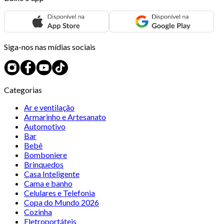
Siga-nos nas mídias sociais
Categorias
Ar e ventilação
Armarinho e Artesanato
Automotivo
Bar
Bebê
Bomboniere
Brinquedos
Casa Inteligente
Cama e banho
Celulares e Telefonia
Copa do Mundo 2026
Cozinha
Eletroportáteis