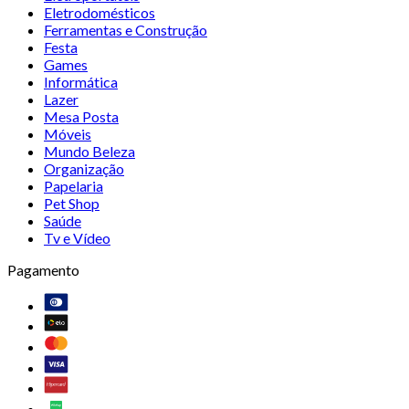
Eletrodomésticos
Ferramentas e Construção
Festa
Games
Informática
Lazer
Mesa Posta
Móveis
Mundo Beleza
Organização
Papelaria
Pet Shop
Saúde
Tv e Vídeo
Pagamento