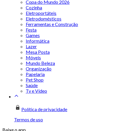
Copa do Mundo 2026
Cozinha
Eletroportáteis
Eletrodomésticos
Ferramentas e Construção
Festa
Games
Informática
Lazer
Mesa Posta
Móveis
Mundo Beleza
Organização
Papelaria
Pet Shop
Saúde
Tv e Vídeo
Política de privacidade
Termos de uso
Baixe o app