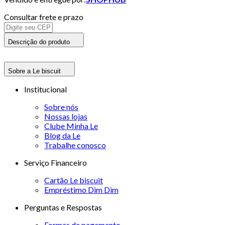
Consultar frete e prazo
Descrição do produto
Sobre a Le biscuit
Institucional
Sobre nós
Nossas lojas
Clube Minha Le
Blog da Le
Trabalhe conosco
Serviço Financeiro
Cartão Le biscuit
Empréstimo Dim Dim
Perguntas e Respostas
Formas de pagamento