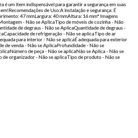
 um item indispensável para garantir a segurança em suas
erecem!Recomendações de Uso:A instalação e segurança: É
:Comprimento: 47 mmLargura: 40 mmAltura: 16 mm* Imagens
 Montagem - Não se AplicaTipo de móveis de cozinha - Não
uantidade de degraus - Não se AplicaQuantidade de degraus -
caCapacidade de refrigeração - Não se aplicaTipo de ar
quada para interior - Não se aplicaÉ adequada para exterior
e de venda - Não se AplicaProfundidade - Não se
plicaNúmero de peça - Não se aplicaNão se Aplica - Não se
po de organizador - Não se aplicaTipo de produto - Não se