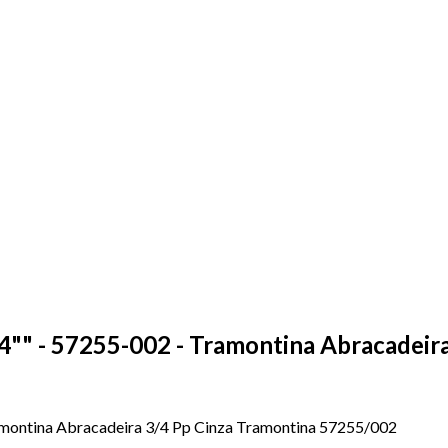
-4"" - 57255-002 - Tramontina Abracadei
ramontina Abracadeira 3/4 Pp Cinza Tramontina 57255/002