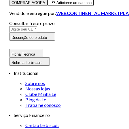
COMPRAR AGORA
Adicionar ao carrinho
Vendido e entregue por:
WEBCONTINENTAL MARKETPLA
Consultar frete e prazo
Descrição do produto
Ficha Técnica
Sobre a Le biscuit
Institucional
Sobre nós
Nossas lojas
Clube Minha Le
Blog da Le
Trabalhe conosco
Serviço Financeiro
Cartão Le biscuit