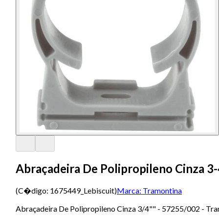
Abraçadeira De Polipropileno Cinza 3
(C�digo:
1675449_Lebiscuit
)
Marca:
Tramontina
Abraçadeira De Polipropileno Cinza 3/4"" - 57255/002 - T