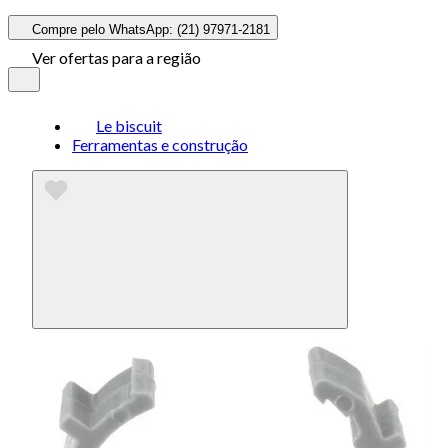
Compre pelo WhatsApp: (21) 97971-2181
Ver ofertas para a região
Le biscuit
Ferramentas e construção