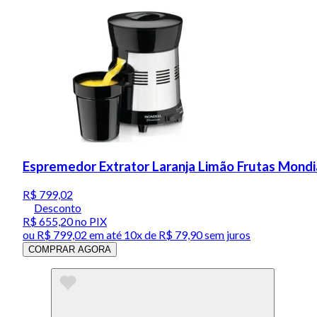
Espremedor Extrator Laranja Limão Frutas Mondi
R$ 799,02
Desconto
R$ 655,20
no PIX
ou
R$ 799,02
em até
10x de R$ 79,90 sem juros
COMPRAR AGORA