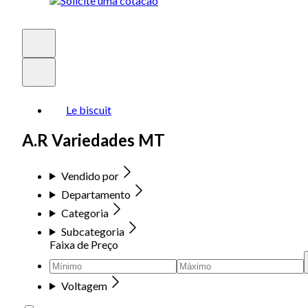
Le biscuit
A.R Variedades MT
Vendido por
Departamento
Categoria
Subcategoria
Faixa de Preço
Voltagem