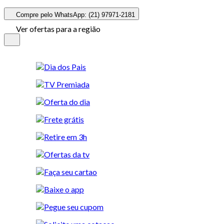
Compre pelo WhatsApp: (21) 97971-2181
Ver ofertas para a região