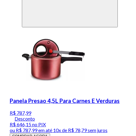
Panela Presao 4,5L Para Carnes E Verduras
R$ 787,99
Desconto
R$ 646,15
no PIX
ou
R$ 787,99
em até
10x de R$ 78,79 sem juros