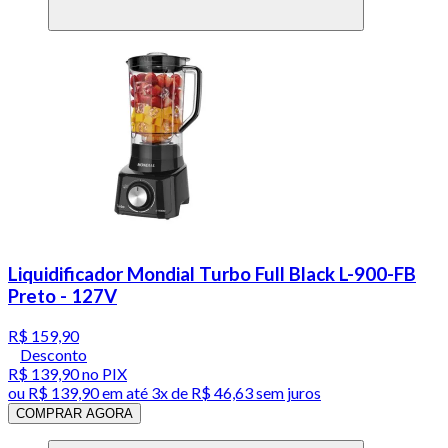
Liquidificador Mondial Turbo Full Black L-900-FB
Preto - 127V
R$ 159,90
Desconto
R$ 139,90
no PIX
ou
R$ 139,90
em até
3x de R$ 46,63 sem juros
COMPRAR AGORA