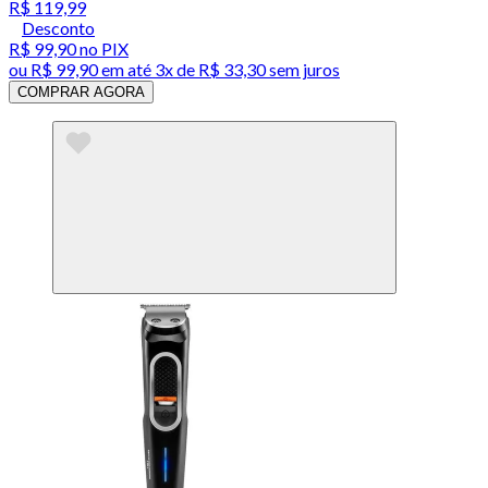
R$ 119,99
Desconto
R$ 99,90
no PIX
ou
R$ 99,90
em até
3x de R$ 33,30 sem juros
COMPRAR AGORA