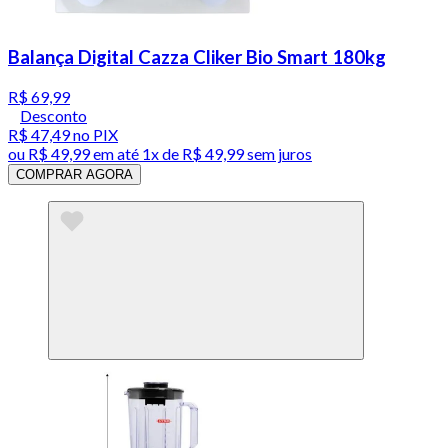
Balança Digital Cazza Cliker Bio Smart 180kg
R$ 69,99
Desconto
R$ 47,49
no PIX
ou
R$ 49,99
em até 1x de
R$ 49,99
sem juros
COMPRAR AGORA