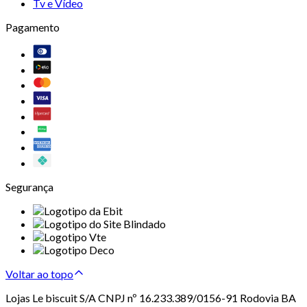
Tv e Vídeo
Pagamento
Segurança
Voltar ao topo
Lojas Le biscuit S/A CNPJ nº 16.233.389/0156-91 Rodovia BA