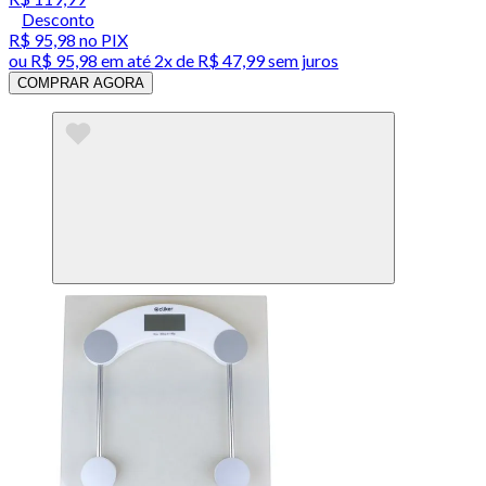
Desconto
R$ 95,98
no PIX
ou
R$ 95,98
em até
2x de R$ 47,99 sem juros
COMPRAR AGORA