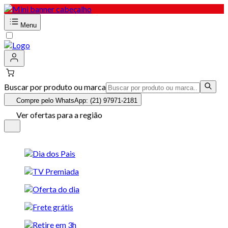
Menu
Buscar por produto ou marca
Compre pelo WhatsApp: (21) 97971-2181
Ver ofertas para a região