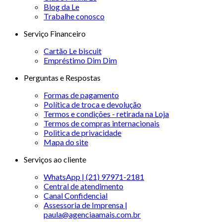
Blog da Le
Trabalhe conosco
Serviço Financeiro
Cartão Le biscuit
Empréstimo Dim Dim
Perguntas e Respostas
Formas de pagamento
Política de troca e devolução
Termos e condições - retirada na Loja
Termos de compras internacionais
Politica de privacidade
Mapa do site
Serviços ao cliente
WhatsApp | (21) 97971-2181
Central de atendimento
Canal Confidencial
Assessoria de Imprensa |
paula@agenciaamais.com.br