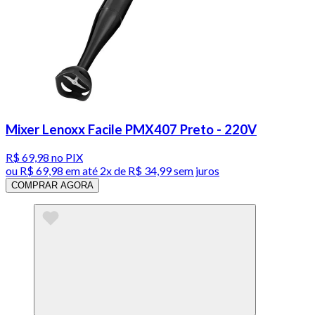
Mixer Lenoxx Facile PMX407 Preto - 220V
R$ 69,98
no PIX
ou
R$ 69,98
em até
2x de R$ 34,99 sem juros
COMPRAR AGORA