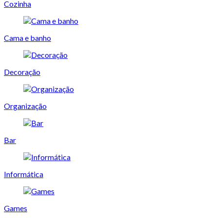
Cozinha
Cama e banho
Decoração
Organização
Bar
Informática
Games