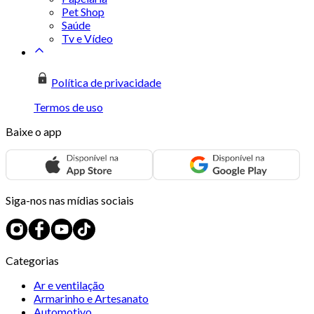
Pet Shop
Saúde
Tv e Vídeo
Política de privacidade
Termos de uso
Baixe o app
Siga-nos nas mídias sociais
Categorias
Ar e ventilação
Armarinho e Artesanato
Automotivo