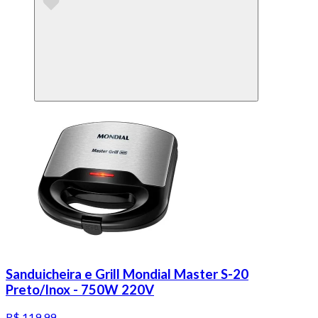
Sanduicheira e Grill Mondial Master S-20
Preto/Inox - 750W 220V
R$ 119,99