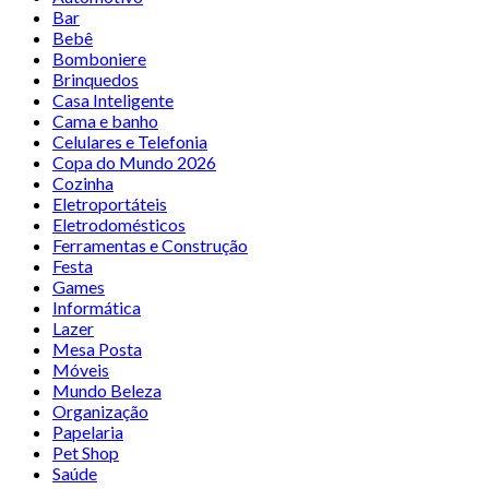
Bar
Bebê
Bomboniere
Brinquedos
Casa Inteligente
Cama e banho
Celulares e Telefonia
Copa do Mundo 2026
Cozinha
Eletroportáteis
Eletrodomésticos
Ferramentas e Construção
Festa
Games
Informática
Lazer
Mesa Posta
Móveis
Mundo Beleza
Organização
Papelaria
Pet Shop
Saúde