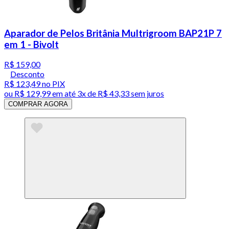
Aparador de Pelos Britânia Multrigroom BAP21P 7
em 1 - Bivolt
R$ 159,00
Desconto
R$ 123,49
no PIX
ou
R$ 129,99
em até
3x de R$ 43,33 sem juros
COMPRAR AGORA