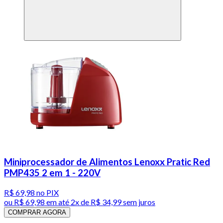
Miniprocessador de Alimentos Lenoxx Pratic Red
PMP435 2 em 1 - 220V
R$ 69,98
no PIX
ou
R$ 69,98
em até
2x de R$ 34,99 sem juros
COMPRAR AGORA