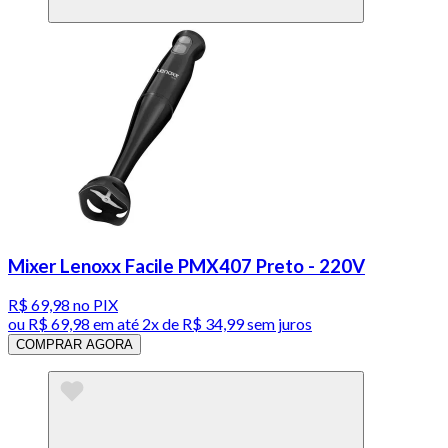
Mixer Lenoxx Facile PMX407 Preto - 220V
R$ 69,98
no PIX
ou
R$ 69,98
em até
2x de R$ 34,99 sem juros
COMPRAR AGORA