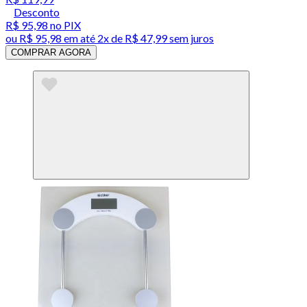
Desconto
R$ 95,98
no PIX
ou
R$ 95,98
em até
2x de R$ 47,99 sem juros
COMPRAR AGORA