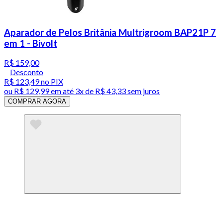
Aparador de Pelos Britânia Multrigroom BAP21P 7
em 1 - Bivolt
R$ 159,00
Desconto
R$ 123,49
no PIX
ou
R$ 129,99
em até
3x de R$ 43,33 sem juros
COMPRAR AGORA