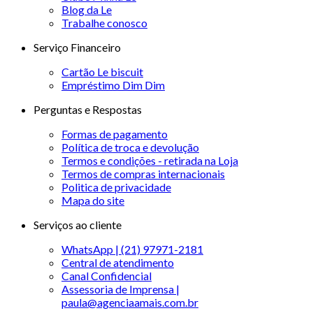
Blog da Le
Trabalhe conosco
Serviço Financeiro
Cartão Le biscuit
Empréstimo Dim Dim
Perguntas e Respostas
Formas de pagamento
Política de troca e devolução
Termos e condições - retirada na Loja
Termos de compras internacionais
Politica de privacidade
Mapa do site
Serviços ao cliente
WhatsApp | (21) 97971-2181
Central de atendimento
Canal Confidencial
Assessoria de Imprensa |
paula@agenciaamais.com.br