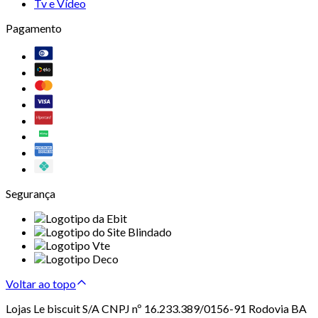
Tv e Vídeo
Pagamento
Segurança
Voltar ao topo
Lojas Le biscuit S/A CNPJ nº 16.233.389/0156-91 Rodovia BA