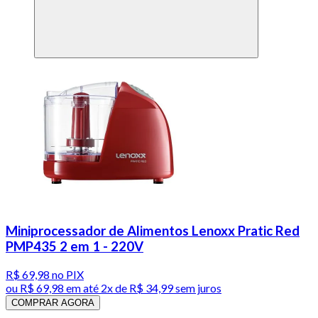
Miniprocessador de Alimentos Lenoxx Pratic Red
PMP435 2 em 1 - 220V
R$ 69,98
no PIX
ou
R$ 69,98
em até
2x de R$ 34,99 sem juros
COMPRAR AGORA