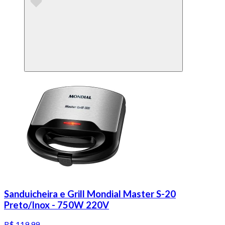
Sanduicheira e Grill Mondial Master S-20
Preto/Inox - 750W 220V
R$ 119,99