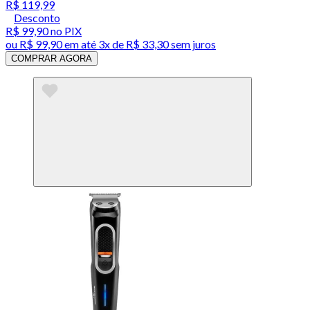
R$ 119,99
Desconto
R$ 99,90
no PIX
ou
R$ 99,90
em até
3x de R$ 33,30 sem juros
COMPRAR AGORA