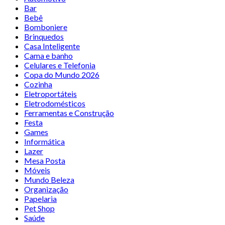
Bar
Bebê
Bomboniere
Brinquedos
Casa Inteligente
Cama e banho
Celulares e Telefonia
Copa do Mundo 2026
Cozinha
Eletroportáteis
Eletrodomésticos
Ferramentas e Construção
Festa
Games
Informática
Lazer
Mesa Posta
Móveis
Mundo Beleza
Organização
Papelaria
Pet Shop
Saúde