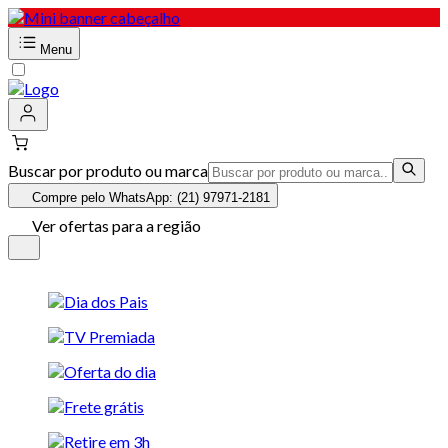
Menu
Buscar por produto ou marca
Compre pelo WhatsApp: (21) 97971-2181
Ver ofertas para a região