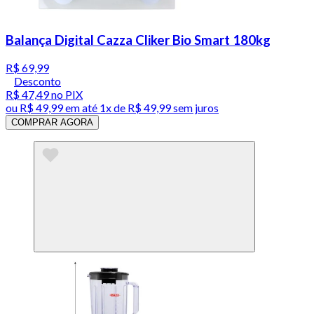
Balança Digital Cazza Cliker Bio Smart 180kg
R$ 69,99
Desconto
R$ 47,49
no PIX
ou
R$ 49,99
em até 1x de
R$ 49,99
sem juros
COMPRAR AGORA