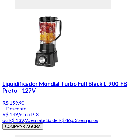
Liquidificador Mondial Turbo Full Black L-900-FB
Preto - 127V
R$ 159,90
Desconto
R$ 139,90
no PIX
ou
R$ 139,90
em até
3x de R$ 46,63 sem juros
COMPRAR AGORA