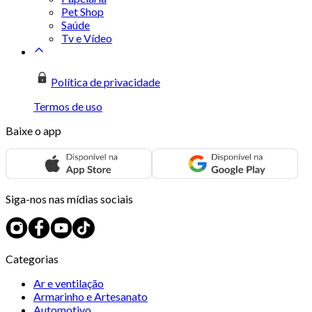
Pet Shop
Saúde
Tv e Vídeo
Política de privacidade
Termos de uso
Baixe o app
Siga-nos nas mídias sociais
Categorias
Ar e ventilação
Armarinho e Artesanato
Automotivo