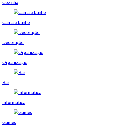
Cozinha
Cama e banho
Decoração
Organização
Bar
Informática
Games