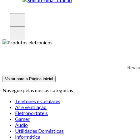
Revis
Voltar para a Página inicial
Navegue pelas nossas categorias
Telefones e Celulares
Ar e ventilação
Eletroportáteis
Gamer
Áudio
Utilidades Domésticas
Informática