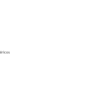
éricos