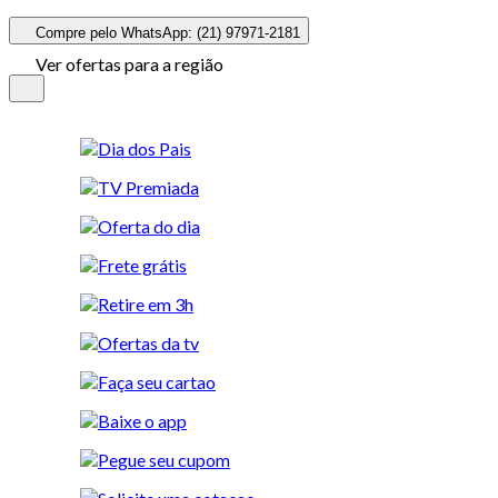
Compre pelo WhatsApp: (21) 97971-2181
Ver ofertas para a região