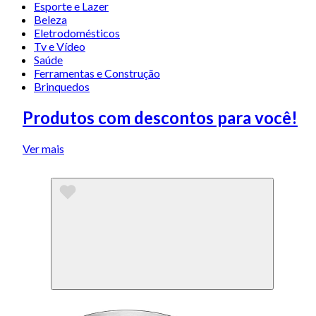
Esporte e Lazer
Beleza
Eletrodomésticos
Tv e Vídeo
Saúde
Ferramentas e Construção
Brinquedos
Produtos com descontos para você!
Ver mais