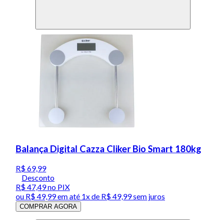
Balança Digital Cazza Cliker Bio Smart 180kg
R$ 69,99
Desconto
R$ 47,49
no PIX
ou
R$ 49,99
em até 1x de
R$ 49,99
sem juros
COMPRAR AGORA