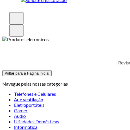
Revis
Voltar para a Página inicial
Navegue pelas nossas categorias
Telefones e Celulares
Ar e ventilação
Eletroportáteis
Gamer
Áudio
Utilidades Domésticas
Informática