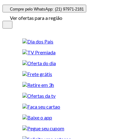
Compre pelo WhatsApp: (21) 97971-2181
Ver ofertas para a região