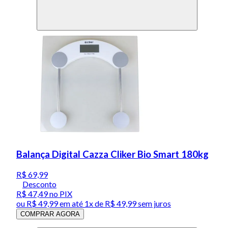
Balança Digital Cazza Cliker Bio Smart 180kg
R$ 69,99
Desconto
R$ 47,49
no PIX
ou
R$ 49,99
em até 1x de
R$ 49,99
sem juros
COMPRAR AGORA