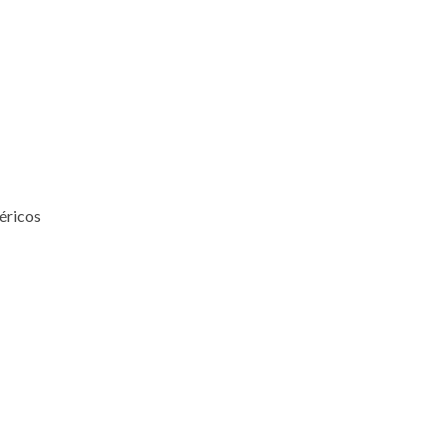
éricos