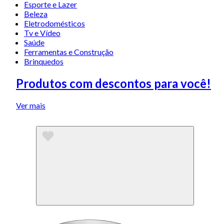
Esporte e Lazer
Beleza
Eletrodomésticos
Tv e Vídeo
Saúde
Ferramentas e Construção
Brinquedos
Produtos com descontos para você!
Ver mais