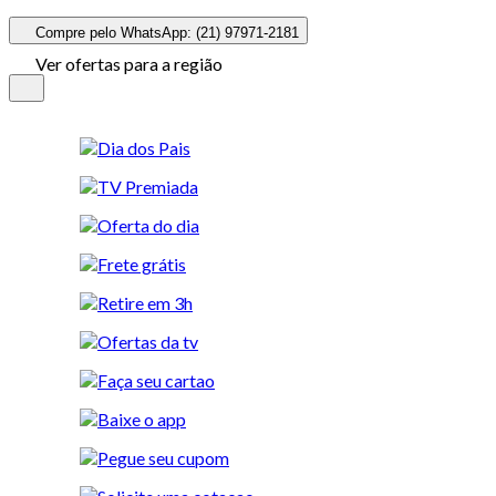
Compre pelo WhatsApp: (21) 97971-2181
Ver ofertas para a região