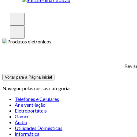
Revis
Voltar para a Página inicial
Navegue pelas nossas categorias
Telefones e Celulares
Ar e ventilação
Eletroportáteis
Gamer
Áudio
Utilidades Domésticas
Informática