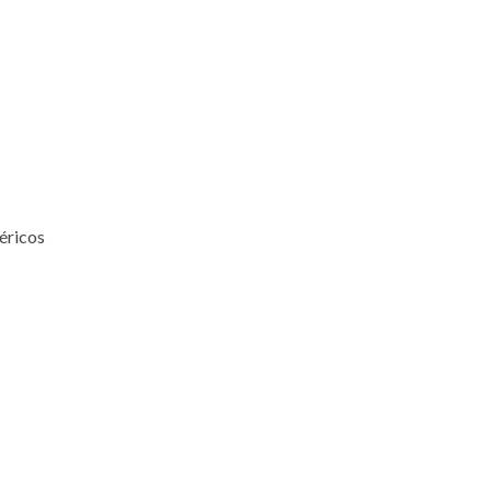
éricos