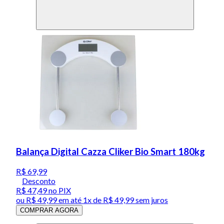
Balança Digital Cazza Cliker Bio Smart 180kg
R$ 69,99
Desconto
R$ 47,49
no PIX
ou
R$ 49,99
em até 1x de
R$ 49,99
sem juros
COMPRAR AGORA