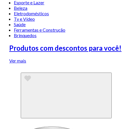
Esporte e Lazer
Beleza
Eletrodomésticos
Tv e Vídeo
Saúde
Ferramentas e Construção
Brinquedos
Produtos com descontos para você!
Ver mais