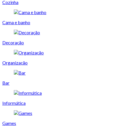
Cozinha
Cama e banho
Decoração
Organização
Bar
Informática
Games