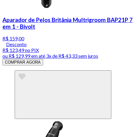
Aparador de Pelos Britânia Multrigroom BAP21P 7
em 1 - Bivolt
R$ 159,00
Desconto
R$ 123,49
no PIX
ou
R$ 129,99
em até
3x de R$ 43,33 sem juros
COMPRAR AGORA