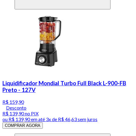
Liquidificador Mondial Turbo Full Black L-900-FB
Preto - 127V
R$ 159,90
Desconto
R$ 139,90
no PIX
ou
R$ 139,90
em até
3x de R$ 46,63 sem juros
COMPRAR AGORA