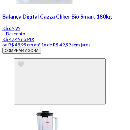
Balança Digital Cazza Cliker Bio Smart 180kg
R$ 69,99
Desconto
R$ 47,49
no PIX
ou
R$ 49,99
em até 1x de
R$ 49,99
sem juros
COMPRAR AGORA