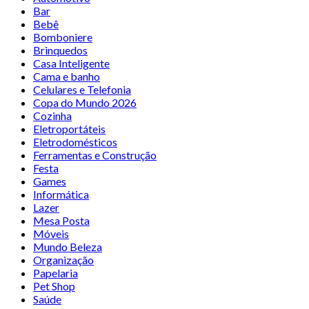
Bar
Bebê
Bomboniere
Brinquedos
Casa Inteligente
Cama e banho
Celulares e Telefonia
Copa do Mundo 2026
Cozinha
Eletroportáteis
Eletrodomésticos
Ferramentas e Construção
Festa
Games
Informática
Lazer
Mesa Posta
Móveis
Mundo Beleza
Organização
Papelaria
Pet Shop
Saúde