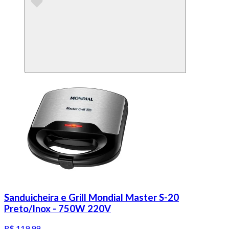
Sanduicheira e Grill Mondial Master S-20
Preto/Inox - 750W 220V
R$ 119,99