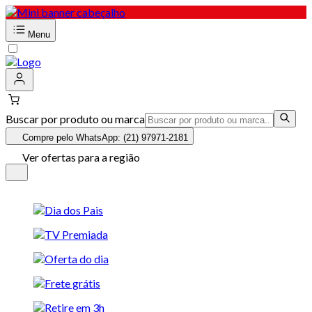
Menu
Buscar por produto ou marca
Compre pelo WhatsApp: (21) 97971-2181
Ver ofertas para a região