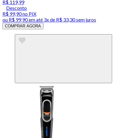
R$ 119,99
Desconto
R$ 99,90
no PIX
ou
R$ 99,90
em até
3x de R$ 33,30 sem juros
COMPRAR AGORA