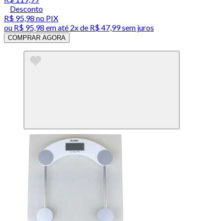
Desconto
R$ 95,98
no PIX
ou
R$ 95,98
em até
2x de R$ 47,99 sem juros
COMPRAR AGORA