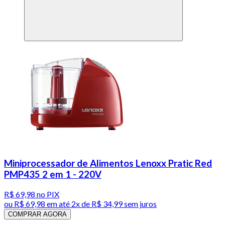
Miniprocessador de Alimentos Lenoxx Pratic Red
PMP435 2 em 1 - 220V
R$ 69,98
no PIX
ou
R$ 69,98
em até
2x de R$ 34,99 sem juros
COMPRAR AGORA