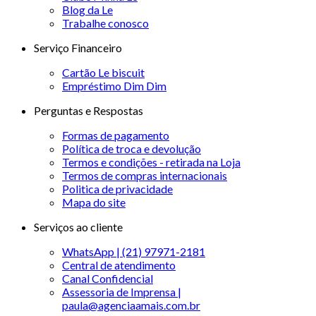
Blog da Le
Trabalhe conosco
Serviço Financeiro
Cartão Le biscuit
Empréstimo Dim Dim
Perguntas e Respostas
Formas de pagamento
Política de troca e devolução
Termos e condições - retirada na Loja
Termos de compras internacionais
Politica de privacidade
Mapa do site
Serviços ao cliente
WhatsApp | (21) 97971-2181
Central de atendimento
Canal Confidencial
Assessoria de Imprensa |
paula@agenciaamais.com.br