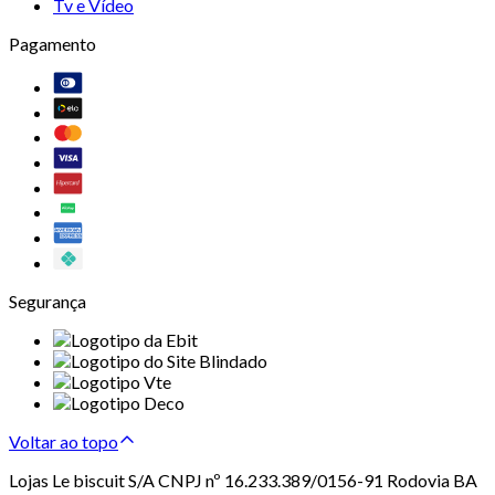
Tv e Vídeo
Pagamento
Segurança
Voltar ao topo
Lojas Le biscuit S/A CNPJ nº 16.233.389/0156-91 Rodovia BA