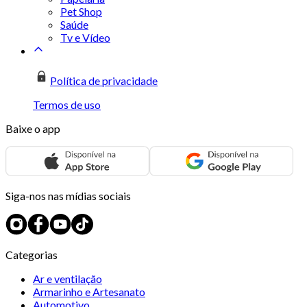
Pet Shop
Saúde
Tv e Vídeo
Política de privacidade
Termos de uso
Baixe o app
Siga-nos nas mídias sociais
Categorias
Ar e ventilação
Armarinho e Artesanato
Automotivo