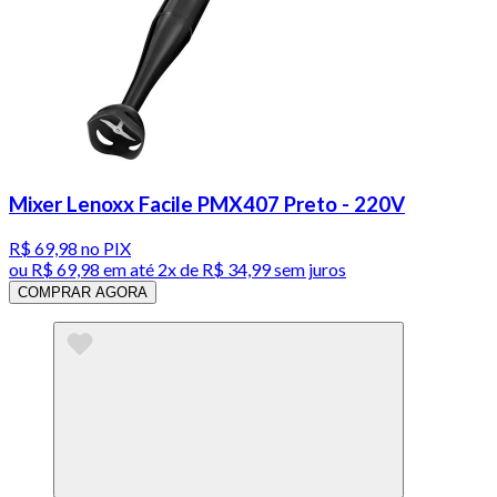
Mixer Lenoxx Facile PMX407 Preto - 220V
R$ 69,98
no PIX
ou
R$ 69,98
em até
2x de R$ 34,99 sem juros
COMPRAR AGORA