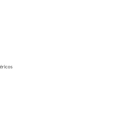
éricos