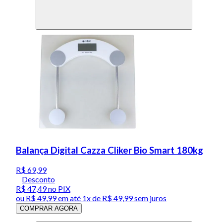
Balança Digital Cazza Cliker Bio Smart 180kg
R$ 69,99
Desconto
R$ 47,49
no PIX
ou
R$ 49,99
em até 1x de
R$ 49,99
sem juros
COMPRAR AGORA