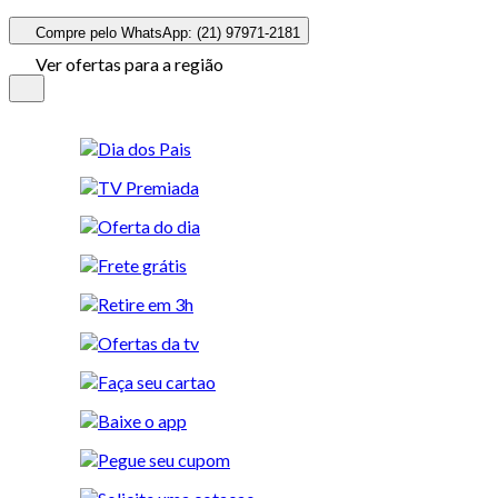
Compre pelo WhatsApp: (21) 97971-2181
Ver ofertas para a região