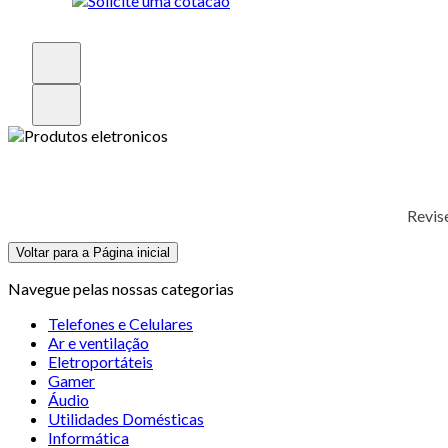
Revis
Voltar para a Página inicial
Navegue pelas nossas categorias
Telefones e Celulares
Ar e ventilação
Eletroportáteis
Gamer
Áudio
Utilidades Domésticas
Informática