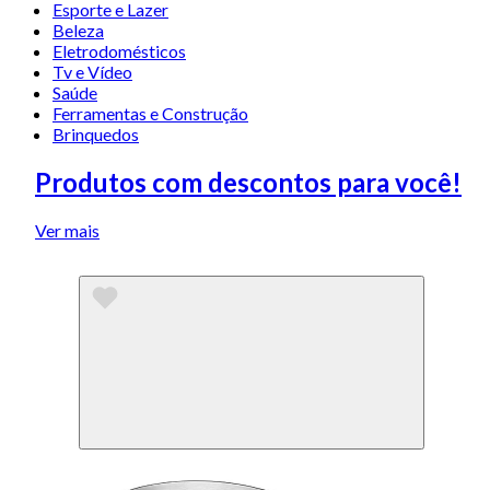
Esporte e Lazer
Beleza
Eletrodomésticos
Tv e Vídeo
Saúde
Ferramentas e Construção
Brinquedos
Produtos com descontos para você!
Ver mais