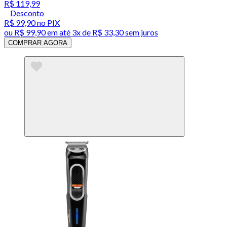
R$ 119,99
Desconto
R$ 99,90
no PIX
ou
R$ 99,90
em até
3x de R$ 33,30 sem juros
COMPRAR AGORA