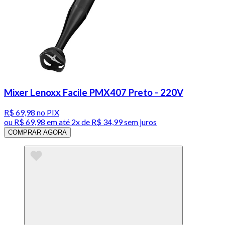
Mixer Lenoxx Facile PMX407 Preto - 220V
R$ 69,98
no PIX
ou
R$ 69,98
em até
2x de R$ 34,99 sem juros
COMPRAR AGORA