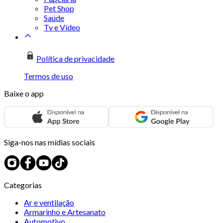
Pet Shop
Saúde
Tv e Vídeo
Política de privacidade
Termos de uso
Baixe o app
Siga-nos nas mídias sociais
Categorias
Ar e ventilação
Armarinho e Artesanato
Automotivo