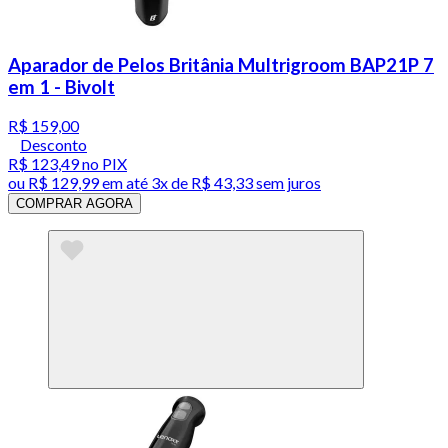
Aparador de Pelos Britânia Multrigroom BAP21P 7
em 1 - Bivolt
R$ 159,00
Desconto
R$ 123,49
no PIX
ou
R$ 129,99
em até
3x de R$ 43,33 sem juros
COMPRAR AGORA