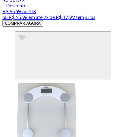
Desconto
R$ 95,98
no PIX
ou
R$ 95,98
em até
2x de R$ 47,99 sem juros
COMPRAR AGORA