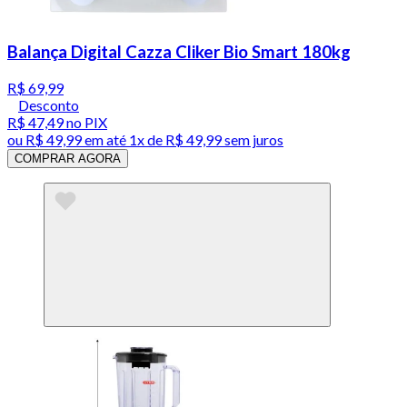
Balança Digital Cazza Cliker Bio Smart 180kg
R$ 69,99
Desconto
R$ 47,49
no PIX
ou
R$ 49,99
em até 1x de
R$ 49,99
sem juros
COMPRAR AGORA