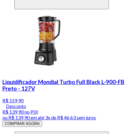
Liquidificador Mondial Turbo Full Black L-900-FB
Preto - 127V
R$ 159,90
Desconto
R$ 139,90
no PIX
ou
R$ 139,90
em até
3x de R$ 46,63 sem juros
COMPRAR AGORA