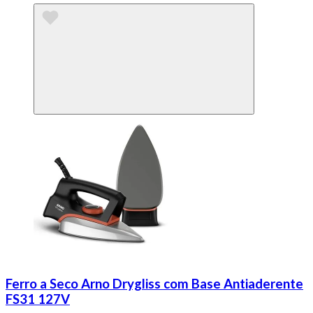
Ferro a Seco Arno Drygliss com Base Antiaderente
FS31 127V