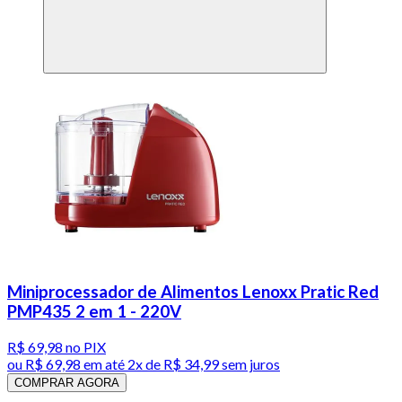
Miniprocessador de Alimentos Lenoxx Pratic Red
PMP435 2 em 1 - 220V
R$ 69,98
no PIX
ou
R$ 69,98
em até
2x de R$ 34,99 sem juros
COMPRAR AGORA