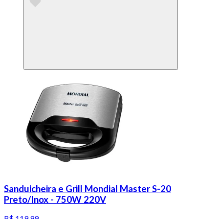
Sanduicheira e Grill Mondial Master S-20
Preto/Inox - 750W 220V
R$ 119,99