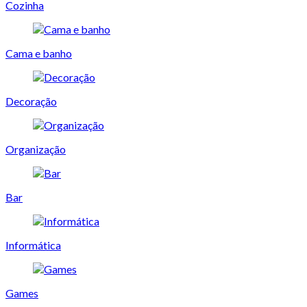
Cozinha
Cama e banho
Decoração
Organização
Bar
Informática
Games