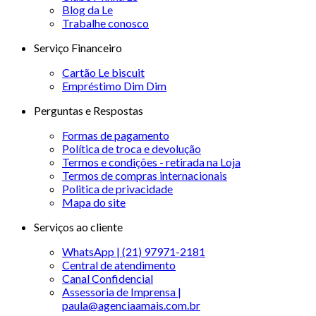
Blog da Le
Trabalhe conosco
Serviço Financeiro
Cartão Le biscuit
Empréstimo Dim Dim
Perguntas e Respostas
Formas de pagamento
Política de troca e devolução
Termos e condições - retirada na Loja
Termos de compras internacionais
Politica de privacidade
Mapa do site
Serviços ao cliente
WhatsApp | (21) 97971-2181
Central de atendimento
Canal Confidencial
Assessoria de Imprensa |
paula@agenciaamais.com.br