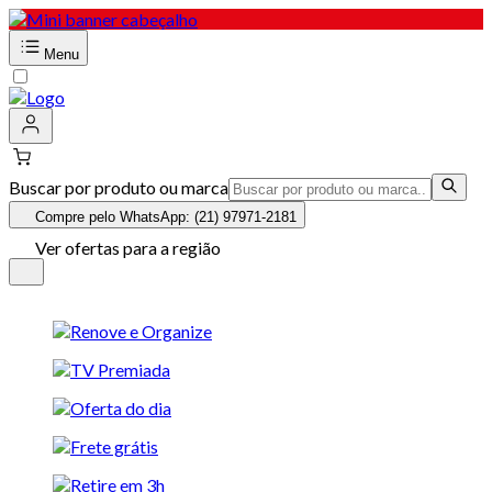
Menu
Buscar por produto ou marca
Compre pelo WhatsApp: (21) 97971-2181
Ver ofertas para a região