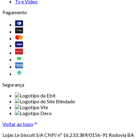
Tv e Vídeo
Pagamento
Segurança
Voltar ao topo
Lojas Le biscuit S/A CNPJ nº 16.233.389/0156-91 Rodovia BA