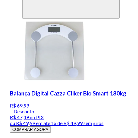
Balança Digital Cazza Cliker Bio Smart 180kg
R$ 69,99
Desconto
R$ 47,49
no PIX
ou
R$ 49,99
em até 1x de
R$ 49,99
sem juros
COMPRAR AGORA