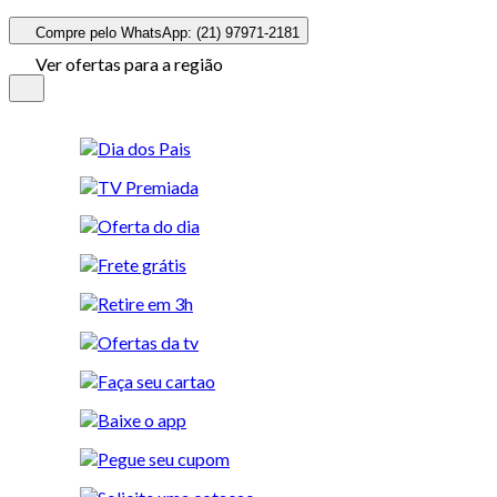
Compre pelo WhatsApp: (21) 97971-2181
Ver ofertas para a região