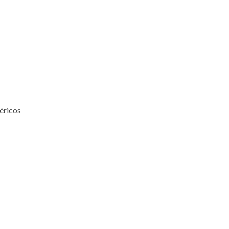
éricos