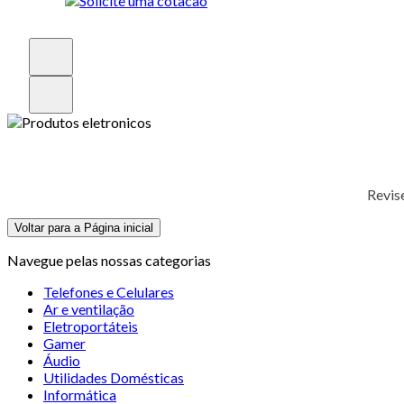
Revis
Voltar para a Página inicial
Navegue pelas nossas categorias
Telefones e Celulares
Ar e ventilação
Eletroportáteis
Gamer
Áudio
Utilidades Domésticas
Informática