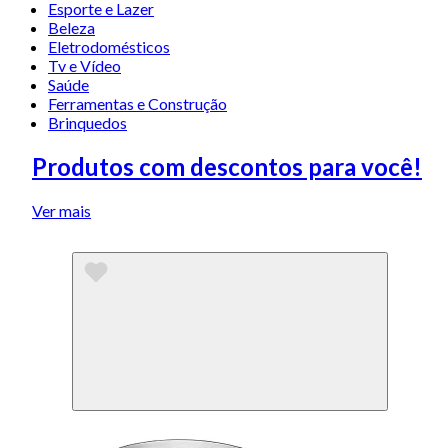
Esporte e Lazer
Beleza
Eletrodomésticos
Tv e Vídeo
Saúde
Ferramentas e Construção
Brinquedos
Produtos com descontos para você!
Ver mais